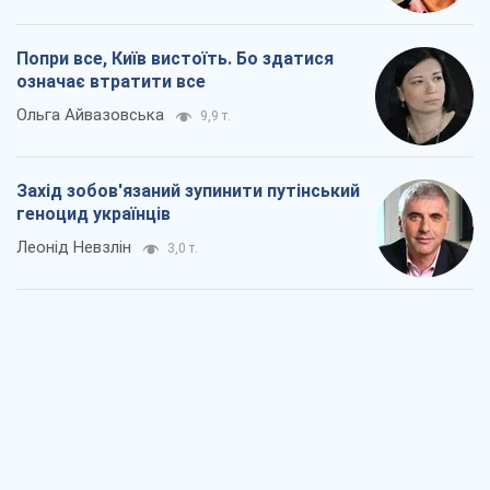
Попри все, Київ вистоїть. Бо здатися
означає втратити все
Ольга Айвазовська
9,9 т.
Захід зобов'язаний зупинити путінський
геноцид українців
Леонід Невзлін
3,0 т.