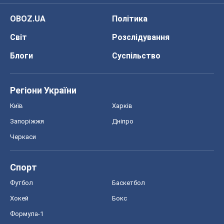
OBOZ.UA
Політика
Світ
Розслідування
Блоги
Суспільство
Регіони України
Київ
Харків
Запоріжжя
Дніпро
Черкаси
Спорт
Футбол
Баскетбол
Хокей
Бокс
Формула-1