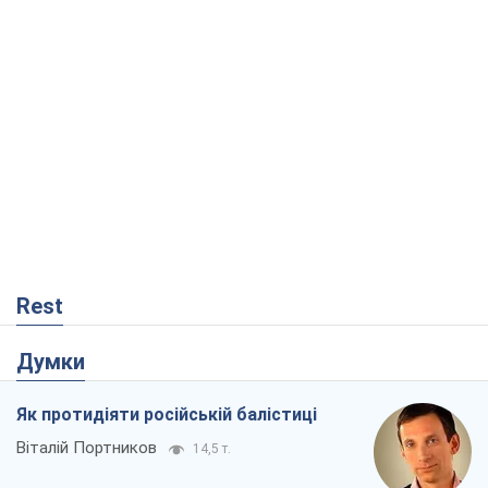
Rest
Думки
Як протидіяти російській балістиці
Віталій Портников
14,5 т.