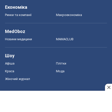
Економіка
Ринки та компанії
Макроекономіка
MedOboz
Новини медицини
MAMACLUB
Шоу
Афіша
Плітки
Краса
Мода
Жіночий журнал