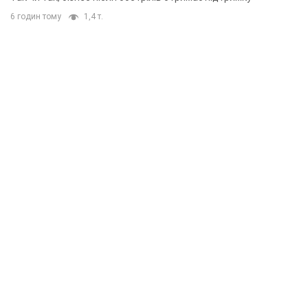
6 годин тому
1,4 т.