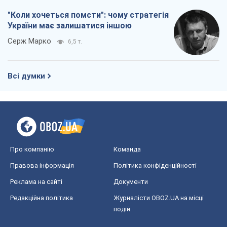
"Коли хочеться помсти": чому стратегія
України має залишатися іншою
Серж Марко
6,5 т.
Всі думки
Про компанію
Команда
Правова інформація
Політика конфіденційності
Реклама на сайті
Документи
Редакційна політика
Журналісти OBOZ.UA на місці
подій