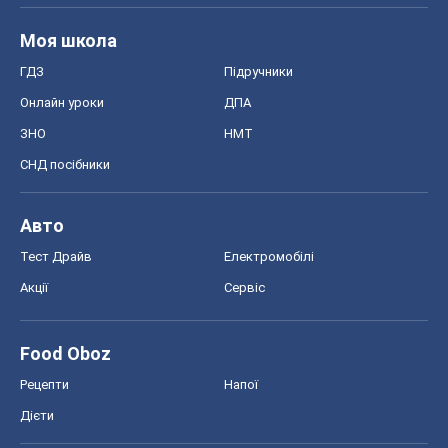
Моя школа
ГДЗ
Підручники
Онлайн уроки
ДПА
ЗНО
НМТ
СНД посібники
Авто
Тест Драйв
Електромобілі
Акції
Сервіс
Food Oboz
Рецепти
Напої
Дієти