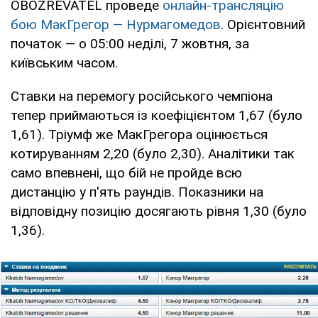
OBOZREVATEL проведе
онлайн-трансляцію
бою МакГрегор — Нурмагомедов
. Орієнтовний
початок — о 05:00 неділі, 7 жовтня, за
київським часом.
Ставки на перемогу російського чемпіона
тепер приймаються із коефіцієнтом 1,67 (було
1,61). Тріумф же МакГрегора оцінюється
котируванням 2,20 (було 2,30). Аналітики так
само впевнені, що бій не пройде всю
дистанцію у п'ять раундів. Показники на
відповідну позицію досягають рівня 1,30 (було
1,36).