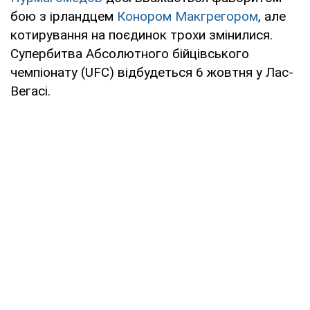
бою з ірландцем
Конором Макгрегором
, але
котирування на поєдинок трохи змінилися.
Супербитва Абсолютного бійцівського
чемпіонату (UFC) відбудеться 6 жовтня у Лас-
Вегасі.