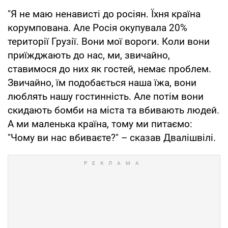
"Я не маю ненависті до росіян. Їхня країна
корумпована. Але Росія окупувала 20%
території Грузії. Вони мої вороги. Коли вони
приїжджають до нас, ми, звичайно,
ставимося до них як гостей, немає проблем.
Звичайно, їм подобається наша їжа, вони
люблять нашу гостинність. Але потім вони
скидають бомби на міста та вбивають людей.
А ми маленька країна, тому ми питаємо:
"Чому ви нас вбиваєте?" – сказав Двалішвілі.