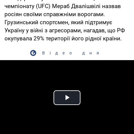
чемпіонату (UFC) Мераб Двалішвілі назвав
росіян своїми справжніми ворогами.
Грузинський спортсмен, який підтримує
Україну у війні з агресорами, нагадав, що РФ
окупувала 29% території його рідної країни.
Відео дня
Play Video