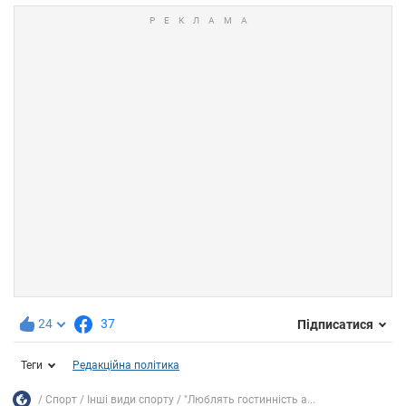
24
37
Підписатися
Теги
Редакційна політика
Спорт
Інші види спорту
"Люблять гостинність а...