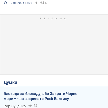
6,2 т.
10.08.2026 18:07
Думки
Блокада за блокаду, або Закрите Чорне
море – час закривати Росії Балтику
Ігор Луценко
7,9 т.