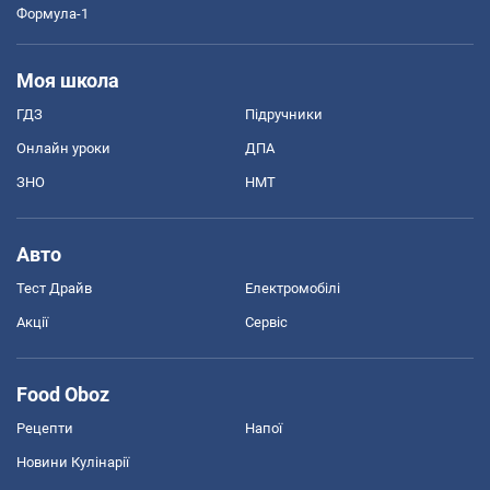
Формула-1
Моя школа
ГДЗ
Підручники
Онлайн уроки
ДПА
ЗНО
НМТ
Авто
Тест Драйв
Електромобілі
Акції
Сервіс
Food Oboz
Рецепти
Напої
Новини Кулінарії