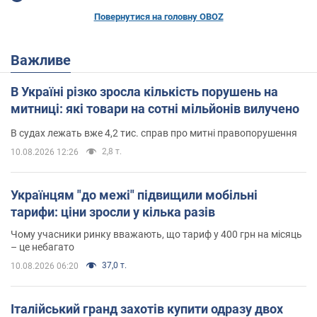
Повернутися на головну OBOZ
Важливе
В Україні різко зросла кількість порушень на
митниці: які товари на сотні мільйонів вилучено
В судах лежать вже 4,2 тис. справ про митні правопорушення
2,8 т.
10.08.2026 12:26
Українцям "до межі" підвищили мобільні
тарифи: ціни зросли у кілька разів
Чому учасники ринку вважають, що тариф у 400 грн на місяць
– це небагато
37,0 т.
10.08.2026 06:20
Італійський гранд захотів купити одразу двох