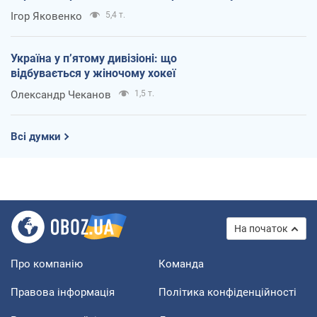
Ігор Яковенко
5,4 т.
Україна у п’ятому дивізіоні: що
відбувається у жіночому хокеї
Олександр Чеканов
1,5 т.
Всі думки
На початок
Про компанію
Команда
Правова інформація
Політика конфіденційності