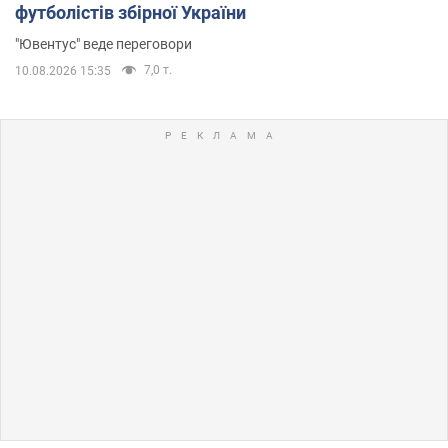
футболістів збірної України
"Ювентус" веде переговори
7,0 т.
10.08.2026 15:35