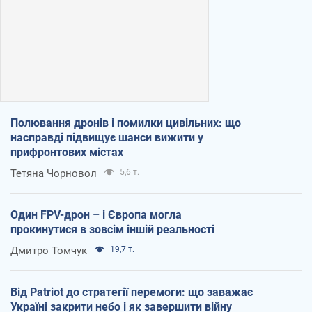
Полювання дронів і помилки цивільних: що
насправді підвищує шанси вижити у
прифронтових містах
Тетяна Чорновол
5,6 т.
Один FPV-дрон – і Європа могла
прокинутися в зовсім іншій реальності
Дмитро Томчук
19,7 т.
Від Patriot до стратегії перемоги: що заважає
Україні закрити небо і як завершити війну