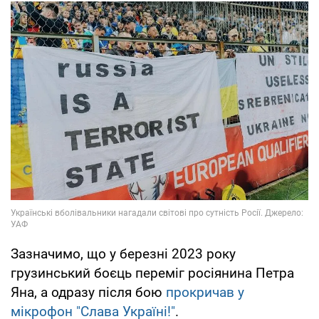
Зазначимо, що у березні 2023 року
грузинський боєць переміг росіянина Петра
Яна, а одразу після бою
прокричав у
мікрофон "Слава Україні!"
.