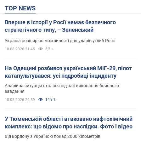
TOP NEWS
Вперше в історії у Росії немає безпечного
стратегічного тилу, – Зеленський
Україна розширює можливості для ударів углиб Росії
6,5 т.
10.08.2026 21:45
На Одещині розбився український МіГ-29, пілот
катапультувався: усі подробиці інциденту
Аварійна ситуація сталася під час виконання бойового
завдання
14,9 т.
10.08.2026 20:59
У Тюменській області атаковано нафтохімічний
комплекс: що відомо про наслідки. Фото і відео
Від кордону з Україною понад 2000 кілометрів