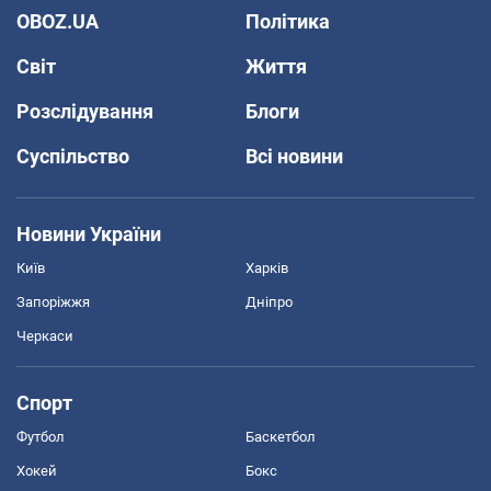
OBOZ.UA
Політика
Світ
Життя
Розслідування
Блоги
Суспільство
Всі новини
Новини України
Київ
Харків
Запоріжжя
Дніпро
Черкаси
Спорт
Футбол
Баскетбол
Хокей
Бокс