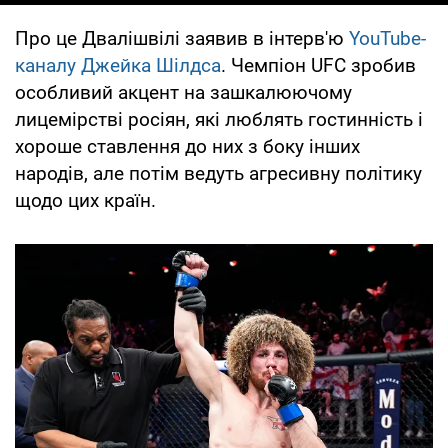
Про це Двалішвілі заявив в інтерв'ю
YouTube-
каналу Джейка Шілдса
. Чемпіон UFC зробив
особливий акцент на зашкалюючому
лицемірстві росіян, які люблять гостинність і
хороше ставлення до них з боку інших
народів, але потім ведуть агресивну політику
щодо цих країн.