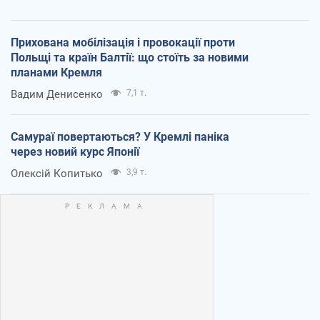
Прихована мобілізація і провокації проти
Польщі та країн Балтії: що стоїть за новими
планами Кремля
Вадим Денисенко
7,1 т.
Самураї повертаються? У Кремлі паніка
через новий курс Японії
Олексій Копитько
3,9 т.