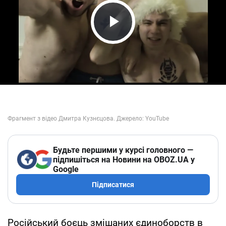
Play Video
Будьте першими у курсі головного —
підпишіться на Новини на OBOZ.UA у
Google
Підписатися
Російський боєць змішаних єдиноборств в