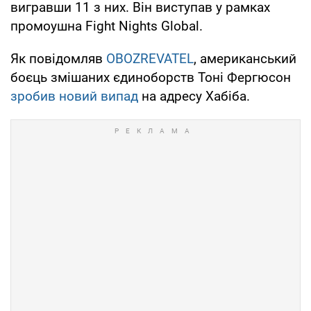
вигравши 11 з них. Він виступав у рамках
промоушна Fight Nights Global.
Як повідомляв
OBOZREVATEL
, американський
боєць змішаних єдиноборств Тоні Фергюсон
зробив новий випад
на адресу Хабіба.