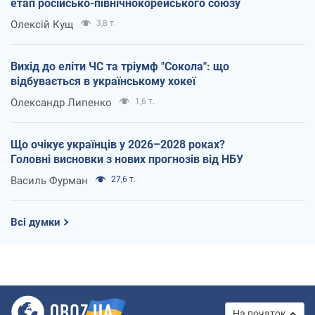
етап російсько-північнокорейського союзу
Олексій Кущ
3,8 т.
Вихід до еліти ЧС та тріумф "Сокола": що
відбувається в українському хокеї
Олександр Липенко
1,6 т.
Що очікує українців у 2026–2028 роках?
Головні висновки з нових прогнозів від НБУ
Василь Фурман
27,6 т.
Всі думки
На початок