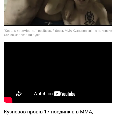
Кузнєцов провів 17 поєдинків в MMA,