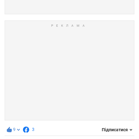
9
3
Підписатися