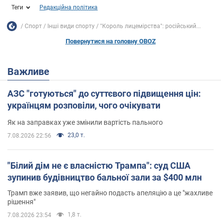
Теги
Редакційна політика
Спорт
Інші види спорту
"Король лицемірства": російський...
Повернутися на головну OBOZ
Важливе
АЗС "готуються" до суттєвого підвищення цін:
українцям розповіли, чого очікувати
Як на заправках уже змінили вартість пального
23,0 т.
7.08.2026 22:56
"Білий дім не є власністю Трампа": суд США
зупинив будівництво бальної зали за $400 млн
Трамп вже заявив, що негайно подасть апеляцію а це "жахливе
рішення"
1,8 т.
7.08.2026 23:54