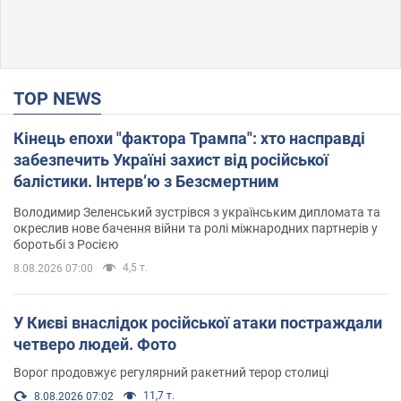
TOP NEWS
Кінець епохи "фактора Трампа": хто насправді
забезпечить Україні захист від російської
балістики. Інтерв’ю з Безсмертним
Володимир Зеленський зустрівся з українським дипломата та
окреслив нове бачення війни та ролі міжнародних партнерів у
боротьбі з Росією
4,5 т.
8.08.2026 07:00
У Києві внаслідок російської атаки постраждали
четверо людей. Фото
Ворог продовжує регулярний ракетний терор столиці
11,7 т.
8.08.2026 07:02