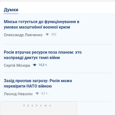
Думки
Мінськ готується до функціонування в
умовах масштабної воєнної кризи
Олександр Левченко
282
Росія втрачає ресурси поза планом: хто
насправді диктує темп війни
Сергій Місюра
10,3 т.
Захід проспав загрозу: Росія може
перевірити НАТО війною
Леонід Невзлін
4,3 т.