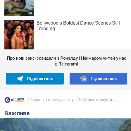
Про нові секс-скандали з Роналду і Неймаром читай у нас
в Telegram!
Підписатись
Підписатись
Спорт
Інші види спорту
Кікбоксер нокаутом за...
Важливе