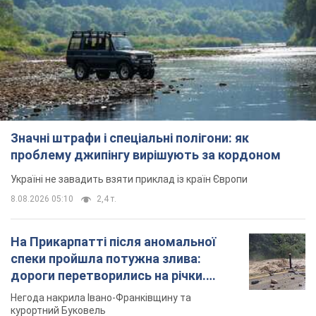
Значні штрафи і спеціальні полігони: як
проблему джипінгу вирішують за кордоном
Україні не завадить взяти приклад із країн Європи
8.08.2026 05:10
2,4 т.
На Прикарпатті після аномальної
спеки пройшла потужна злива:
дороги перетворились на річки.
Відео
Негода накрила Івано-Франківщину та
курортний Буковель