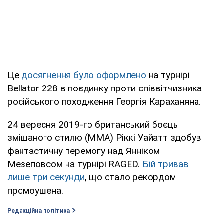
Це
досягнення було оформлено
на турнірі
Bellator 228 в поєдинку проти співвітчизника
російського походження Георгія Караханяна.
24 вересня 2019-го британський боєць
змішаного стилю (MMA) Ріккі Уайатт здобув
фантастичну перемогу над Янніком
Мезеповсом на турнірі RAGED.
Бій тривав
лише три секунди
, що стало рекордом
промоушена.
Редакційна політика