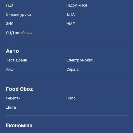
ГДЗ
Підручники
Онлайн уроки
ДПА
ЗНО
НМТ
СНД посібники
Авто
Тест Драйв
Електромобілі
Акції
Сервіс
Food Oboz
Рецепти
Напої
Дієти
Економіка