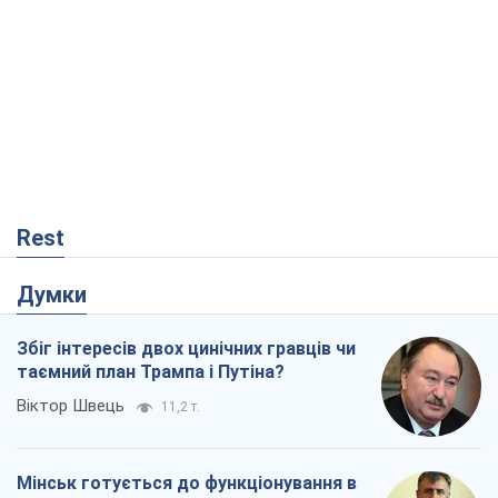
Rest
Думки
Збіг інтересів двох цинічних гравців чи
таємний план Трампа і Путіна?
Віктор Швець
11,2 т.
Мінськ готується до функціонування в