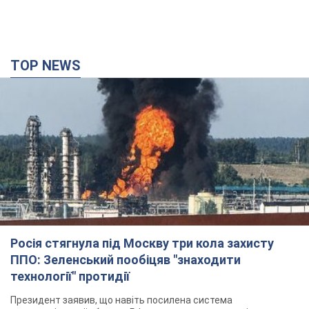
TOP NEWS
Росія стягнула під Москву три кола захисту
ППО: Зеленський пообіцяв "знаходити
технології" протидії
Президент заявив, що навіть посилена система