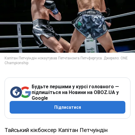
Будьте першими у курсі головного —
підпишіться на Новини на OBOZ.UA у
Google
Підписатися
Тайський кікбоксер Капітан Петчуіндін