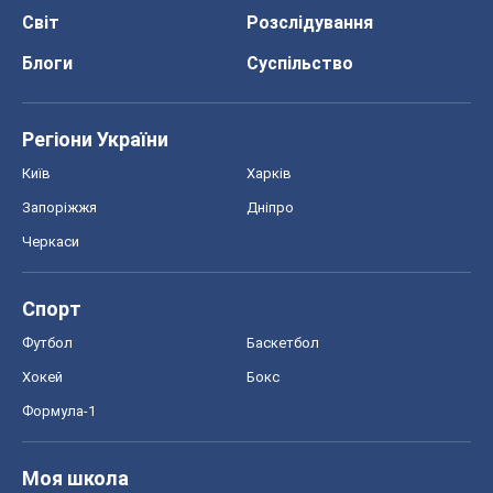
Світ
Розслідування
Блоги
Суспільство
Регіони України
Київ
Харків
Запоріжжя
Дніпро
Черкаси
Спорт
Футбол
Баскетбол
Хокей
Бокс
Формула-1
Моя школа