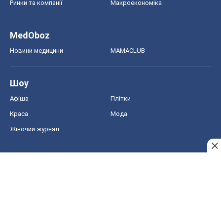
Ринки та компанії
Макроекономіка
MedOboz
Новини медицини
MAMACLUB
Шоу
Афіша
Плітки
Краса
Мода
Жіночий журнал