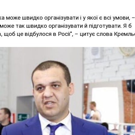
ка може швидко організувати і у якої є всі умови, –
 зможе так швидко організувати й підготувати. Я б
 щоб це відбулося в Росії", – цитує слова Кремл