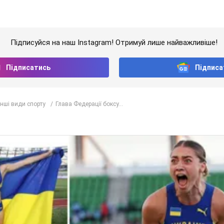
Підписуйся на наш Instagram! Отримуй лише найважливіше!
Підписатись
Підписа
Інші види спорту
Глава Федерації боксу...