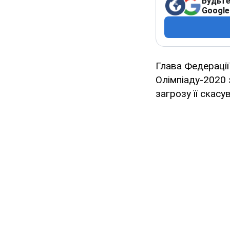
Будьте
Google
Глава Федерації
Олімпіаду-2020 
загрозу її скасу