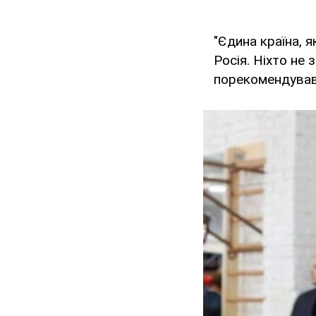
"Єдина країна, я
Росія. Ніхто не
порекомендував,