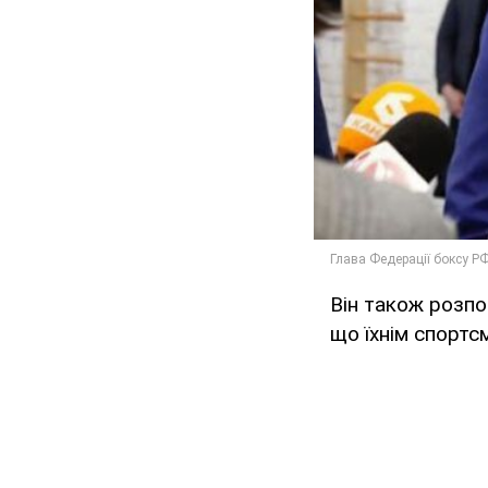
Він також розпов
що їхнім спортс