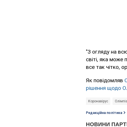
"З огляду на всю
світі, яка може
все так чітко, о
Як повідомляв
рішення щодо Ол
Коронавірус
Олімпі
Редакційна політика