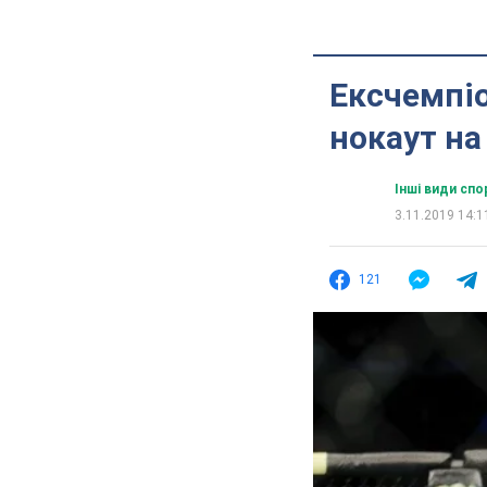
Ексчемпіо
нокаут на
Інші види спо
3.11.2019 14:1
121