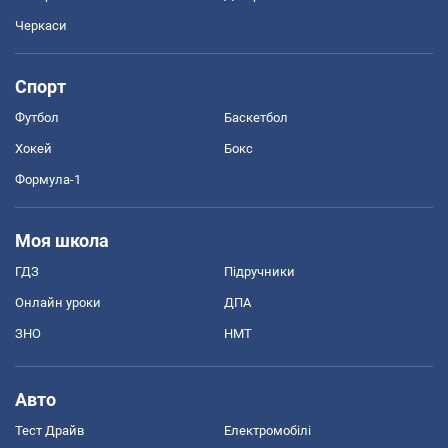
Черкаси
Спорт
Футбол
Баскетбол
Хокей
Бокс
Формула-1
Моя школа
ГДЗ
Підручники
Онлайн уроки
ДПА
ЗНО
НМТ
Авто
Тест Драйв
Електромобілі