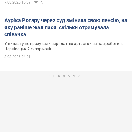
5,1 т.
7.08.2026 15:09
Ауріка Ротару через суд змінила свою пенсію, на
яку раніше жалілася: скільки отримувала
співачка
У виплату не врахували зарплатню артистки за час роботи в
Чернівецькій філармонії
8.08.2026 04:01