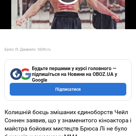
Play Video
Будьте першими у курсі головного —
підпишіться на Новини на OBOZ.UA у
Google
Підписатися
Колишній боєць змішаних єдиноборств Чейл
Соннен заявив, що у знаменитого кіноактора і
майстра бойових мистецтв Брюса Лі не було