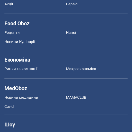
Акції
Сервіс
Food Oboz
Рецепти
Напої
Новини Кулінарії
Економіка
Ринки та компанії
Макроекономіка
MedOboz
Новини медицини
MAMACLUB
Covid
Шоу