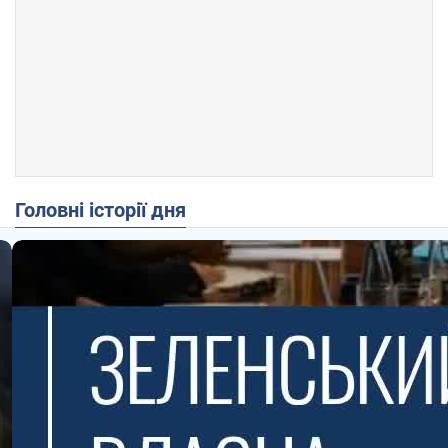
Головні історії дня