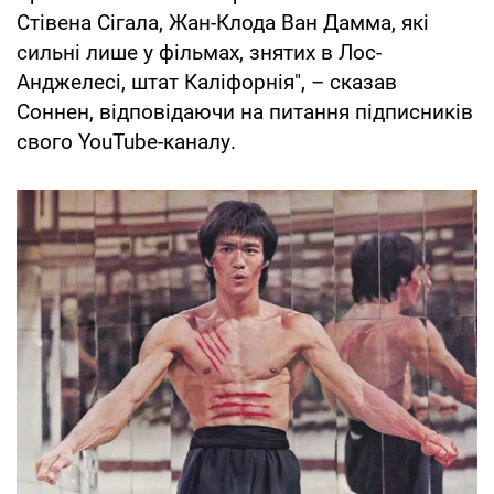
Стівена Сігала, Жан-Клода Ван Дамма, які
сильні лише у фільмах, знятих в Лос-
Анджелесі, штат Каліфорнія", – сказав
Соннен, відповідаючи на питання підписників
свого YouTube-каналу.