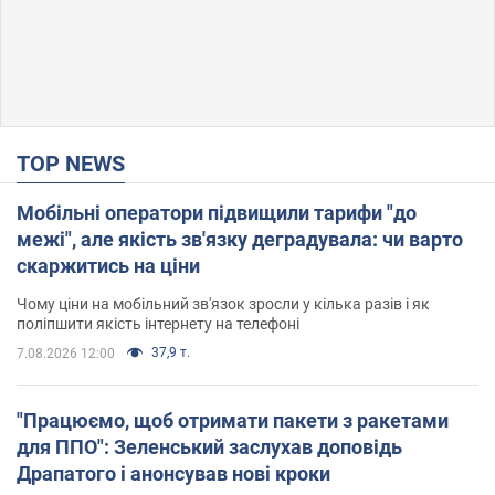
TOP NEWS
Мобільні оператори підвищили тарифи "до
межі", але якість зв'язку деградувала: чи варто
скаржитись на ціни
Чому ціни на мобільний зв'язок зросли у кілька разів і як
поліпшити якість інтернету на телефоні
37,9 т.
7.08.2026 12:00
"Працюємо, щоб отримати пакети з ракетами
для ППО": Зеленський заслухав доповідь
Драпатого і анонсував нові кроки