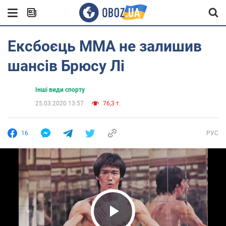
Ексбоєць MMA не залишив
шансів Брюсу Лі
Інші види спорту
25.03.2020 13:57
76,3 т.
16
РУС