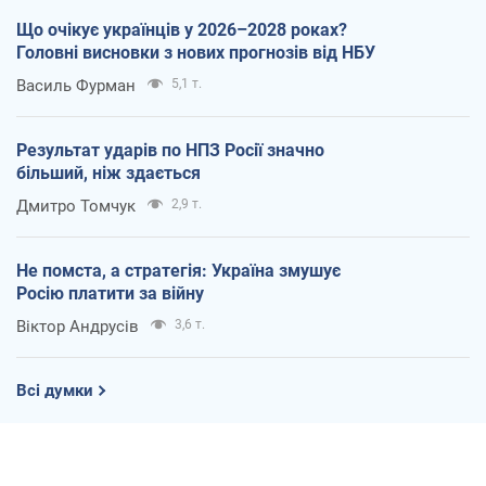
Що очікує українців у 2026–2028 роках?
Головні висновки з нових прогнозів від НБУ
Василь Фурман
5,1 т.
Результат ударів по НПЗ Росії значно
більший, ніж здається
Дмитро Томчук
2,9 т.
Не помста, а стратегія: Україна змушує
Росію платити за війну
Віктор Андрусів
3,6 т.
Всі думки