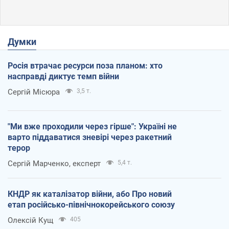
Думки
Росія втрачає ресурси поза планом: хто
насправді диктує темп війни
Сергій Місюра
3,5 т.
"Ми вже проходили через гірше": Україні не
варто піддаватися зневірі через ракетний
терор
Сергій Марченко, експерт
5,4 т.
КНДР як каталізатор війни, або Про новий
етап російсько-північнокорейського союзу
Олексій Кущ
405