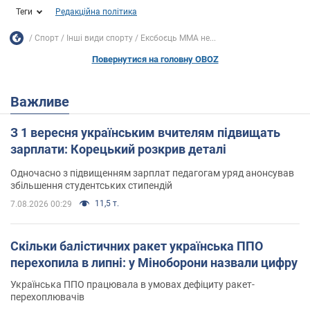
Теги
Редакційна політика
Спорт
Інші види спорту
Ексбоєць MMA не...
Повернутися на головну OBOZ
Важливе
З 1 вересня українським вчителям підвищать
зарплати: Корецький розкрив деталі
Одночасно з підвищенням зарплат педагогам уряд анонсував
збільшення студентських стипендій
11,5 т.
7.08.2026 00:29
Скільки балістичних ракет українська ППО
перехопила в липні: у Міноборони назвали цифру
Українська ППО працювала в умовах дефіциту ракет-
перехоплювачів