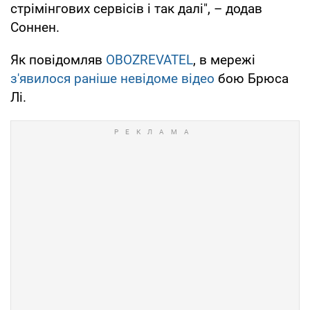
стрімінгових сервісів і так далі", – додав
Соннен.
Як повідомляв
OBOZREVATEL
, в мережі
з'явилося раніше невідоме відео
бою Брюса
Лі.