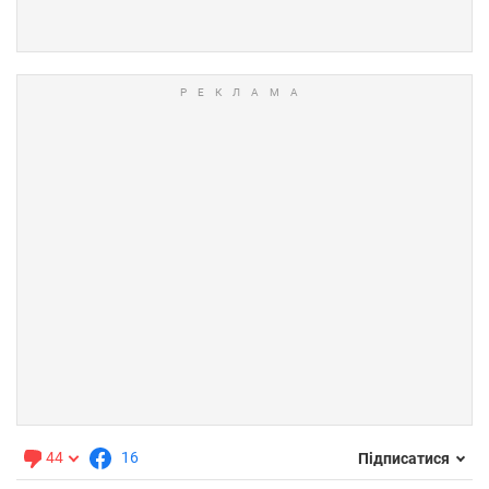
44
16
Підписатися