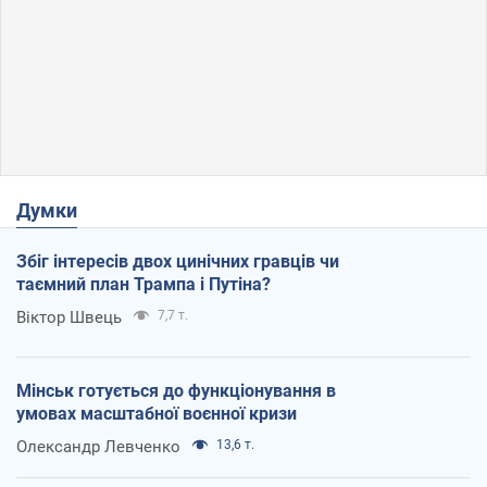
Думки
Збіг інтересів двох цинічних гравців чи
таємний план Трампа і Путіна?
Віктор Швець
7,7 т.
Мінськ готується до функціонування в
умовах масштабної воєнної кризи
Олександр Левченко
13,6 т.