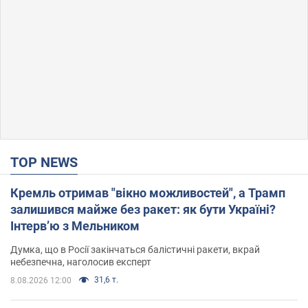
TOP NEWS
Кремль отримав "вікно можливостей", а Трамп
залишився майже без ракет: як бути Україні?
Інтерв’ю з Мельником
Думка, що в Росії закінчаться балістичні ракети, вкрай
небезпечна, наголосив експерт
31,6 т.
8.08.2026 12:00