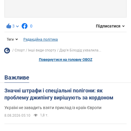
3
0
Підписатися
Теги
Редакційна політика
Спорт
Інші види спорту
Дар'я Білодід ухвалила...
Повернутися на головну OBOZ
Важливе
Значні штрафи і спеціальні полігони: як
проблему джипінгу вирішують за кордоном
Україні не завадить взяти приклад із країн Європи
1,8 т.
8.08.2026 05:10