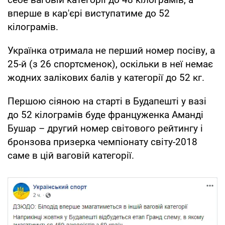
вперше в кар'єрі виступатиме до 52
кілограмів.
Українка отримала не перший номер посіву, а
25-й (з 26 спортсменок), оскільки в неї немає
жодних залікових балів у категорії до 52 кг.
Першою сіяною на старті в Будапешті у вазі
до 52 кілограмів буде француженка Аманді
Бушар – другий номер світового рейтингу і
бронзова призерка чемпіонату світу-2018
саме в цій ваговій категорії.