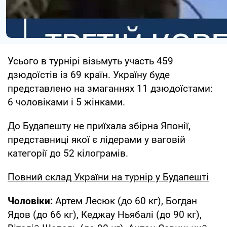
Усього в турнірі візьмуть участь 459
дзюдоїстів із 69 країн. Україну буде
представлено на змаганнях 11 дзюдоїстами:
6 чоловіками і 5 жінками.
До Будапешту не приїхала збірна Японії,
представниці якої є лідерами у ваговій
категорії до 52 кілограмів.
Повний склад України на турнір у Будапешті
Чоловіки:
Артем Лесюк (до 60 кг), Богдан
Ядов (до 66 кг), Кеджау Ньябалі (до 90 кг),