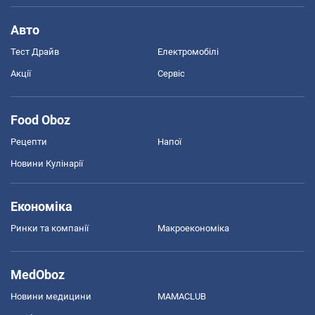
Авто
Тест Драйв
Електромобілі
Акції
Сервіс
Food Oboz
Рецепти
Напої
Новини Кулінарії
Економіка
Ринки та компанії
Макроекономіка
MedOboz
Новини медицини
MAMACLUB