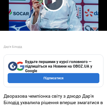
Play Video
Будьте першими у курсі головного —
підпишіться на Новини на OBOZ.UA у
Google
Підписатися
Дворазова чемпіонка світу з дзюдо Дар'я
Білодід ухвалила рішення вперше змагатися в