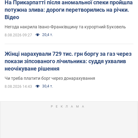
На Прикарпатті після аномальної спеки пройшла
потужна злива: дороги перетворились на річки.
Відео
Негода накрила Івано-Франківщину та курортний Буковель
20,4 т.
8.08.2026 09:27
Жінці нарахували 729 тис. грн боргу за газ через
покази зіпсованого лічильника: суддя ухвалив
неочікуване рішення
Чи треба платити борг через донарахування
30,4 т.
8.08.2026 14:43