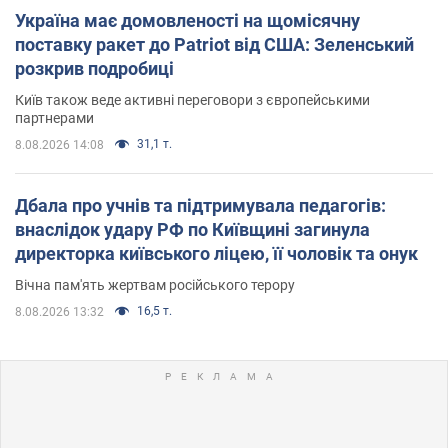
Україна має домовленості на щомісячну
поставку ракет до Patriot від США: Зеленський
розкрив подробиці
Київ також веде активні переговори з європейськими
партнерами
31,1 т.
8.08.2026 14:08
Дбала про учнів та підтримувала педагогів:
внаслідок удару РФ по Київщині загинула
директорка київського ліцею, її чоловік та онук
Вічна пам'ять жертвам російського терору
16,5 т.
8.08.2026 13:32