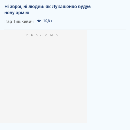
Ні зброї, ні людей: як Лукашенко будує
нову армію
Ігар Тишкевич
10,8 т.