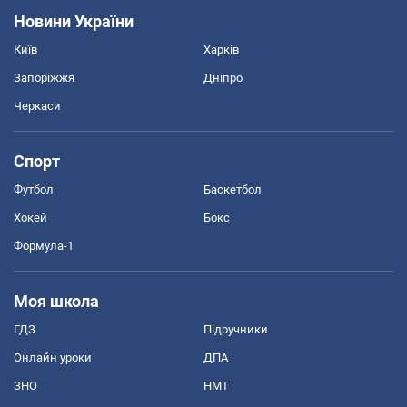
Новини України
Київ
Харків
Запоріжжя
Дніпро
Черкаси
Спорт
Футбол
Баскетбол
Хокей
Бокс
Формула-1
Моя школа
ГДЗ
Підручники
Онлайн уроки
ДПА
ЗНО
НМТ