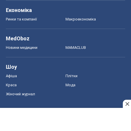
Економіка
Ринки та компанії
Макроекономіка
MedOboz
Новини медицини
MAMACLUB
Шоу
Афіша
Плітки
Краса
Мода
Жіночий журнал