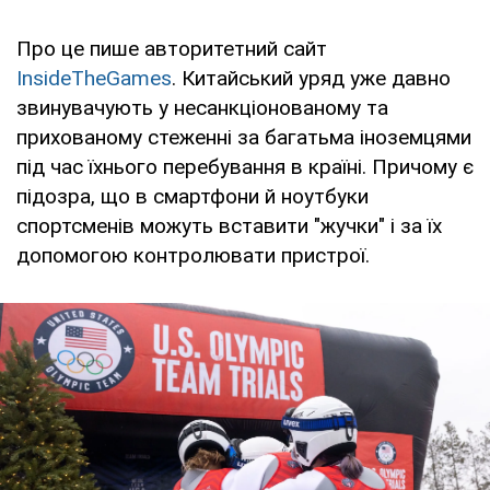
Про це пише авторитетний сайт
InsideTheGames
. Китайський уряд уже давно
звинувачують у несанкціонованому та
прихованому стеженні за багатьма іноземцями
під час їхнього перебування в країні. Причому є
підозра, що в смартфони й ноутбуки
спортсменів можуть вставити "жучки" і за їх
допомогою контролювати пристрої.