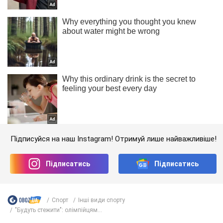
Підписуйся на наш Instagram! Отримуй лише найважливіше!
Підписатись
Підписатись
Спорт
Інші види спорту
"Будуть стежити": олімпійцям...