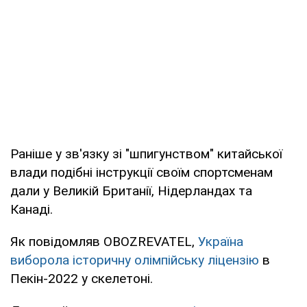
Раніше у зв'язку зі "шпигунством" китайської
влади подібні інструкції своїм спортсменам
дали у Великій Британії, Нідерландах та
Канаді.
Як повідомляв OBOZREVATEL,
Україна
виборола історичну олімпійську ліцензію
в
Пекін-2022 у скелетоні.