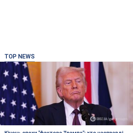
TOP NEWS
Кінець епохи "фактора Трампа": хто насправді