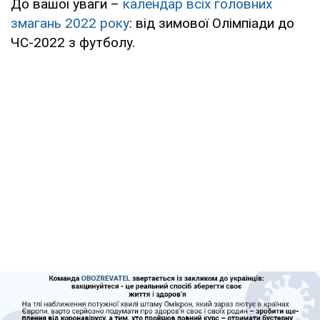
До вашої уваги –
календар всіх головних
змагань 2022 року
: від зимової Олімпіади до
ЧС-2022 з футболу.