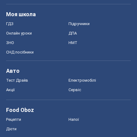
Моя школа
ГДЗ
Підручники
Онлайн уроки
ДПА
ЗНО
НМТ
СНД посібники
Авто
Тест Драйв
Електромобілі
Акції
Сервіс
Food Oboz
Рецепти
Напої
Дієти