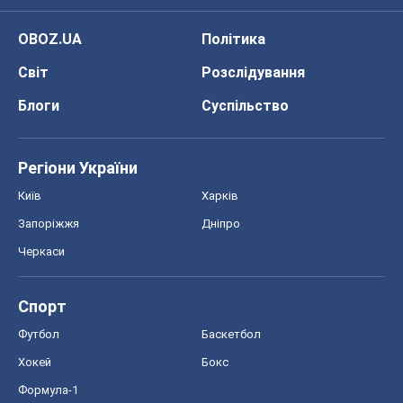
OBOZ.UA
Політика
Світ
Розслідування
Блоги
Суспільство
Регіони України
Київ
Харків
Запоріжжя
Дніпро
Черкаси
Спорт
Футбол
Баскетбол
Хокей
Бокс
Формула-1