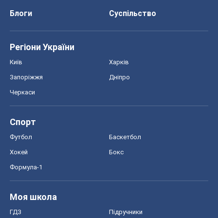
Блоги
Суспільство
Регіони України
Київ
Харків
Запоріжжя
Дніпро
Черкаси
Спорт
Футбол
Баскетбол
Хокей
Бокс
Формула-1
Моя школа
ГДЗ
Підручники