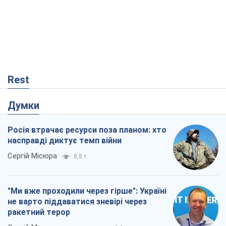
Rest
Думки
Росія втрачає ресурси поза планом: хто
насправді диктує темп війни
Сергій Місюра
8,8 т.
"Ми вже проходили через гірше": Україні
не варто піддаватися зневірі через
ракетний терор