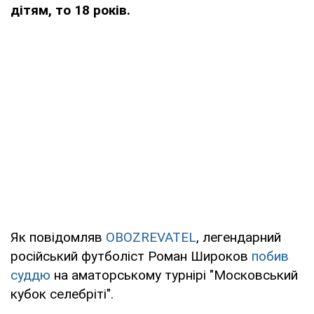
дітям, то 18 років.
Як повідомляв
OBOZREVATEL
, легендарний
російський футболіст Роман Широков
побив
суддю
на аматорському турнірі "Московський
кубок селебріті".