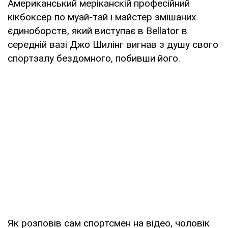
Американський меріканскій професійний
кікбоксер по муай-тай і майстер змішаних
єдиноборств, який виступає в Bellator в
середній вазі Джо Шилінг вигнав з душу свого
спортзалу бездомного, побивши його.
Як розповів сам спортсмен на відео, чоловік