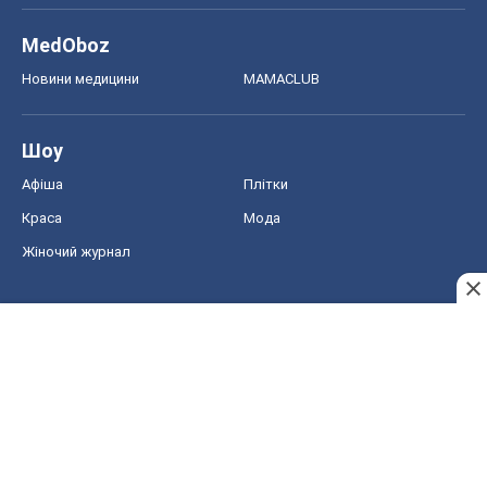
MedOboz
Новини медицини
MAMACLUB
Шоу
Афіша
Плітки
Краса
Мода
Жіночий журнал