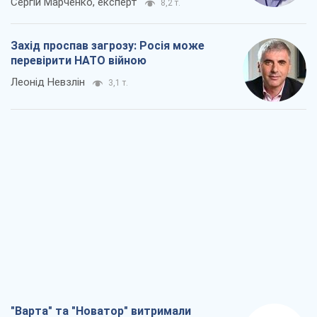
Сергій Марченко, експерт
8,2 т.
Захід проспав загрозу: Росія може
перевірити НАТО війною
Леонід Невзлін
3,1 т.
"Варта" та "Новатор" витримали