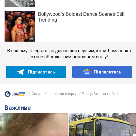
В нашому Telegram ти дізнаєшся першим, коли Ломаченко
стане абсолютним чемпіоном світу!
Підписатись
Підписатись
Спорт
Інші види спорту
Боєць Bellator побив...
Важливе