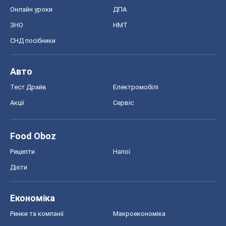
Онлайн уроки
ДПА
ЗНО
НМТ
СНД посібники
Авто
Тест Драйв
Електромобілі
Акції
Сервіс
Food Oboz
Рецепти
Напої
Дієти
Економіка
Ринки та компанії
Макроекономіка