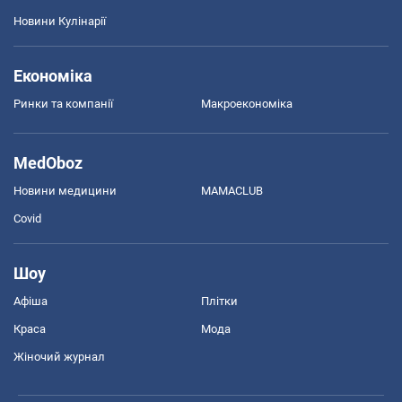
Новини Кулінарії
Економіка
Ринки та компанії
Макроекономіка
MedOboz
Новини медицини
MAMACLUB
Covid
Шоу
Афіша
Плітки
Краса
Мода
Жіночий журнал