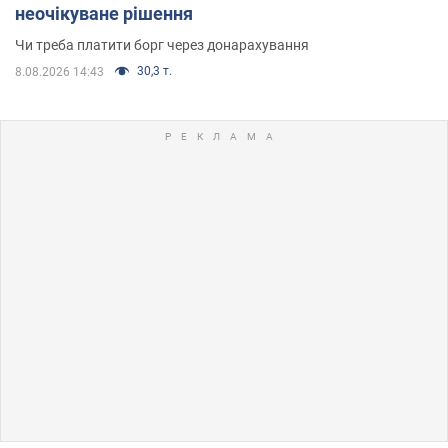
неочікуване рішення
Чи треба платити борг через донарахування
30,3 т.
8.08.2026 14:43