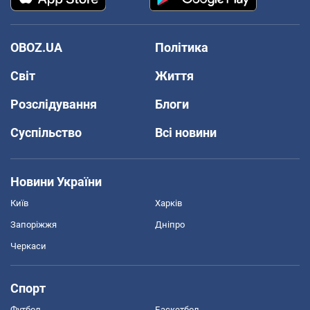
OBOZ.UA
Політика
Світ
Життя
Розслідування
Блоги
Суспільство
Всі новини
Новини України
Київ
Харків
Запоріжжя
Дніпро
Черкаси
Спорт
Футбол
Баскетбол