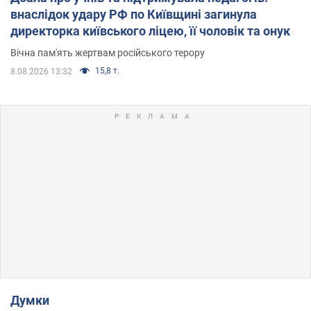
внаслідок удару РФ по Київщині загинула
директорка київського ліцею, її чоловік та онук
Вічна пам'ять жертвам російського терору
15,8 т.
8.08.2026 13:32
Думки