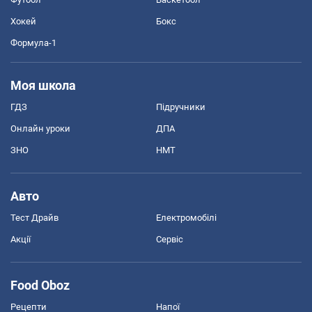
Хокей
Бокс
Формула-1
Моя школа
ГДЗ
Підручники
Онлайн уроки
ДПА
ЗНО
НМТ
Авто
Тест Драйв
Електромобілі
Акції
Сервіс
Food Oboz
Рецепти
Напої