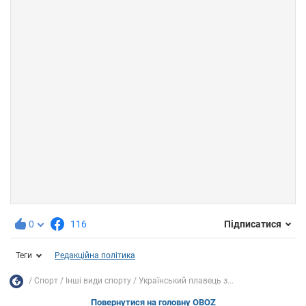
0
116
Підписатися
Теги
Редакційна політика
Спорт
Інші види спорту
Український плавець з...
Повернутися на головну OBOZ