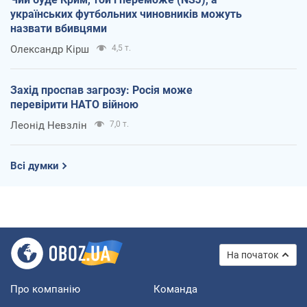
українських футбольних чиновників можуть
назвати вбивцями
Олександр Кірш
4,5 т.
Захід проспав загрозу: Росія може
перевірити НАТО війною
Леонід Невзлін
7,0 т.
Всі думки
На початок
Про компанію
Команда