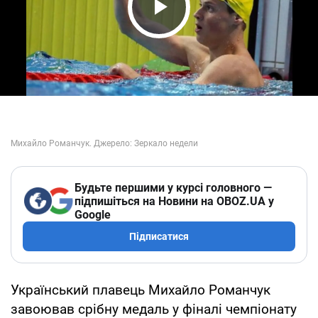
Play Video
Будьте першими у курсі головного —
підпишіться на Новини на OBOZ.UA у
Google
Підписатися
Український плавець Михайло Романчук
завоював срібну медаль у фіналі чемпіонату