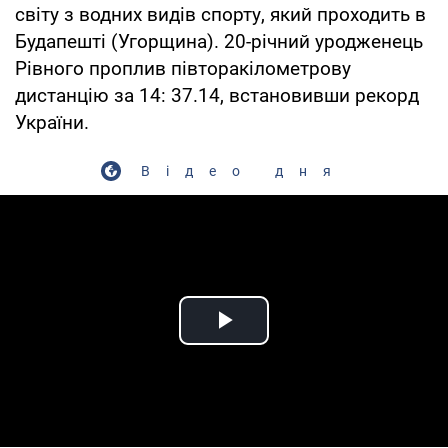
світу з водних видів спорту, який проходить в
Будапешті (Угорщина). 20-річний уродженець
Рівного проплив півторакілометрову
дистанцію за 14: 37.14, встановивши рекорд
України.
Відео дня
Play Video