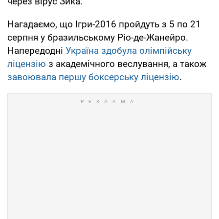
через вірус Зика.
Нагадаємо, що Ігри-2016 пройдуть з 5 по 21
серпня у бразильському Ріо-де-Жанейро.
Напередодні
Україна здобула олімпійську
ліцензію
з академічного веслування, а також
завоювала першу боксерську ліцензію
.