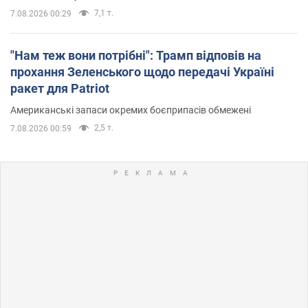
7,1 т.
7.08.2026 00:29
"Нам теж вони потрібні": Трамп відповів на
прохання Зеленського щодо передачі Україні
ракет для Patriot
Американські запаси окремих боєприпасів обмежені
2,5 т.
7.08.2026 00:59