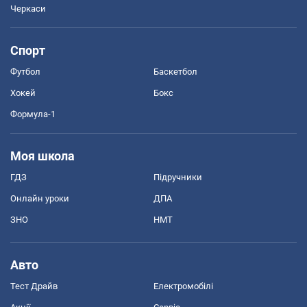
Черкаси
Спорт
Футбол
Баскетбол
Хокей
Бокс
Формула-1
Моя школа
ГДЗ
Підручники
Онлайн уроки
ДПА
ЗНО
НМТ
Авто
Тест Драйв
Електромобілі