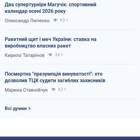
Два супертурніри Магучіх: спортивний
календар осені 2026 року
Олександр Липенко
8,5 т.
Ракетний щит і меч України: ставка на
виробництво власних ракет
Кирило Татарінов
3,6 т.
Посмертна "презумпція винуватості": хто
дозволив ТЦК судити загиблих захисників
Марина Ставнійчук
8,2 т.
Всі думки