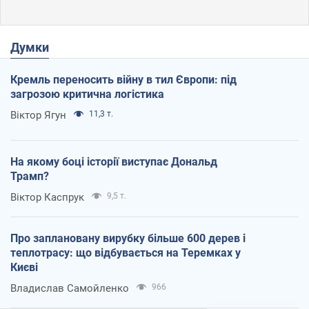
Думки
Кремль переносить війну в тил Європи: під
загрозою критична логістика
Віктор Ягун
11,3 т.
На якому боці історії виступає Дональд
Трамп?
Віктор Каспрук
9,5 т.
Про заплановану вирубку більше 600 дерев і
теплотрасу: що відбувається на Теремках у
Києві
Владислав Самойленко
966