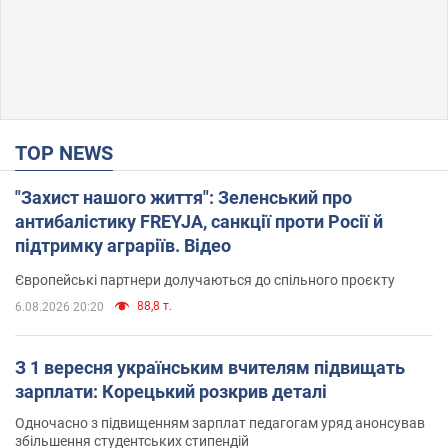
TOP NEWS
"Захист нашого життя": Зеленський про
антибалістику FREYJA, санкції проти Росії й
підтримку аграріїв. Відео
Європейські партнери долучаються до спільного проєкту
88,8 т.
6.08.2026 20:20
З 1 вересня українським вчителям підвищать
зарплати: Корецький розкрив деталі
Одночасно з підвищенням зарплат педагогам уряд анонсував
збільшення студентських стипендій