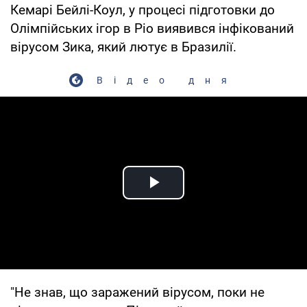
Кемарі Бейлі-Коул, у процесі підготовки до
Олімпійських ігор в Ріо виявився інфікований
вірусом Зика, який лютує в Бразилії.
Відео дня
Play Video
"Не знав, що заражений вірусом, поки не