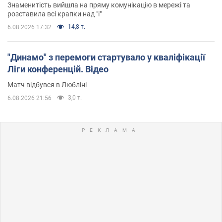
Знаменитість вийшла на пряму комунікацію в мережі та
розставила всі крапки над "і"
14,8 т.
6.08.2026 17:32
"Динамо" з перемоги стартувало у кваліфікації
Ліги конференцій. Відео
Матч відбувся в Любліні
3,0 т.
6.08.2026 21:56