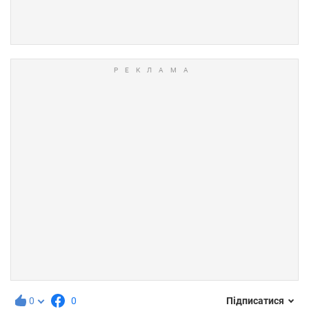
0
0
Підписатися