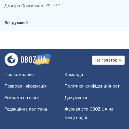
Дмитро Снєгирьов
7,4 т.
Всі думки
На початок
Про компанію
Команда
Правова інформація
Політика конфіденційності
Реклама на сайті
Документи
Редакційна політика
Журналісти OBOZ.UA на
місці подій