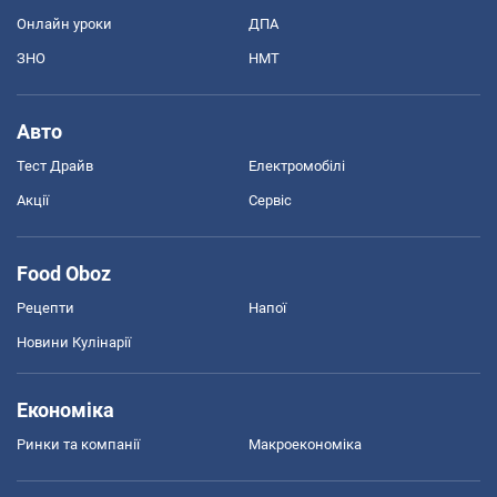
Онлайн уроки
ДПА
ЗНО
НМТ
Авто
Тест Драйв
Електромобілі
Акції
Сервіс
Food Oboz
Рецепти
Напої
Новини Кулінарії
Економіка
Ринки та компанії
Макроекономіка