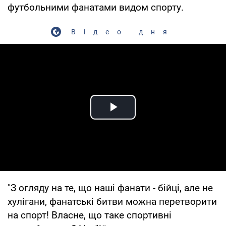
футбольними фанатами видом спорту.
Відео дня
Play Video
"З огляду на те, що наші фанати - бійці, але не
хулігани, фанатські битви можна перетворити
на спорт! Власне, що таке спортивні