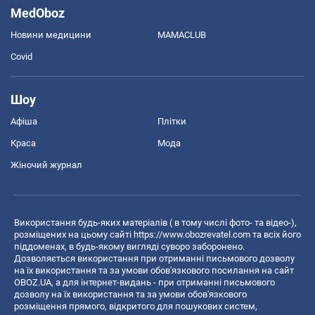
MedOboz
Новини медицини
MAMACLUB
Covid
Шоу
Афіша
Плітки
Краса
Мода
Жіночий журнал
Використання будь-яких матеріалів ( в тому числі фото- та відео-),
розміщених на цьому сайті
https://www.obozrevatel.com
та всіх його
піддоменах, в будь-якому вигляді суворо заборонено.
Дозволяється використання при отриманні письмового дозволу
на їх використання та за умови обов'язкового посилання на сайт
OBOZ.UA, а для інтернет-видань - при отриманні письмового
дозволу на їх використання та за умови обов'язкового
розміщення прямого, відкритого для пошукових систем,