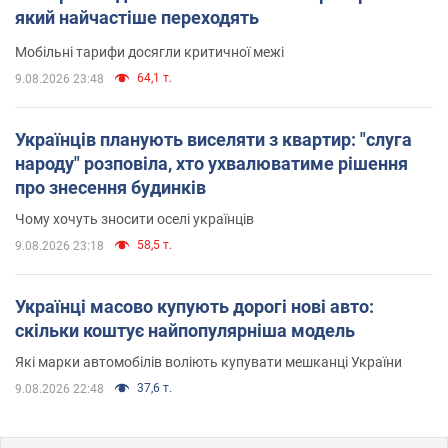
який найчастіше переходять
Мобільні тарифи досягли критичної межі
64,1 т.
9.08.2026 23:48
Українців планують виселяти з квартир: "слуга
народу" розповіла, хто ухвалюватиме рішення
про знесення будинків
Чому хочуть зносити оселі українців
58,5 т.
9.08.2026 23:18
Українці масово купують дорогі нові авто:
скільки коштує найпопулярніша модель
Які марки автомобілів воліють купувати мешканці України
37,6 т.
9.08.2026 22:48