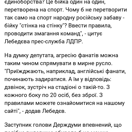
єдиноборства? Це бійка один на один,
перетворена на спорт. Чому б не перетворити
так само на спорт народну російську забаву -
бійку "стінка на стінку"? Ввести правила,
проводити змагання команд", - цитує
Лебедєва прес-служба ЛДПР.
На думку депутата, агресію фанатів можна
таким чином спрямувати в мирне русло.
"Приїжджають, наприклад, англійські фанати,
починають задиратися. А їм у відповідь:
дзвінок, зустріч на стадіоні о такій-то. З
кожного боку по 20 осіб, без зброї. З
правилами можете ознайомитися на нашому
сайті", - додав Лебедєв.
Заступник голови Держдуми впевнений, що