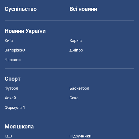
Суспільство
Всі новини
Новини України
Київ
Харків
Запоріжжя
Дніпро
Черкаси
Спорт
Футбол
Баскетбол
Хокей
Бокс
Формула-1
Моя школа
ГДЗ
Підручники