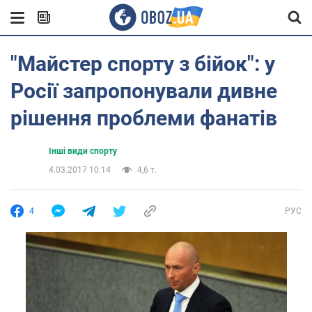
"Майстер спорту з бійок": у
Росії запропонували дивне
рішення проблеми фанатів
Інші види спорту
4.03.2017 10:14
4,6 т.
4
РУС