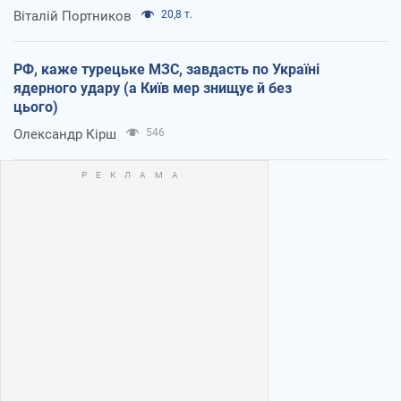
Віталій Портников
20,8 т.
РФ, каже турецьке МЗС, завдасть по Україні
ядерного удару (а Київ мер знищує й без
цього)
Олександр Кірш
546