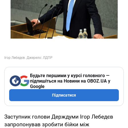
Будьте першими у курсі головного —
підпишіться на Новини на OBOZ.UA у
Google
Підписатися
Заступник голови Держдуми Ігор Лебедєв
запропонував зробити бійки між