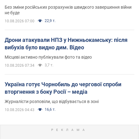
Без зміни російських розрахунків швидкого завершення війни
не буде
22,9 т.
10.08.2026 07:00
Дрони атакували НПЗ у Нижньокамську: після
вибухів було видно дим. Відео
Місцеві активно публікували фото та відео
3,7 т.
10.08.2026 07:34
Україна готує Чорнобиль до чергової спроби
вторгнення з боку Росії – медіа
Журналісти розповіли, що відбувається в зоні
16,6 т.
10.08.2026 04:43