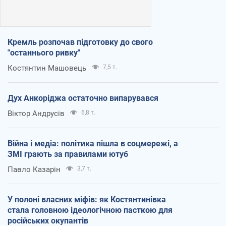
Кремль розпочав підготовку до свого
"останнього ривку"
Костянтин Машовець
7,5 т.
Дух Анкоріджа остаточно випарувався
Віктор Андрусів
6,8 т.
Війна і медіа: політика пішла в соцмережі, а
ЗМІ грають за правилами ютуб
Павло Казарін
3,7 т.
У полоні власних міфів: як Костянтинівка
стала головною ідеологічною пасткою для
російських окупантів