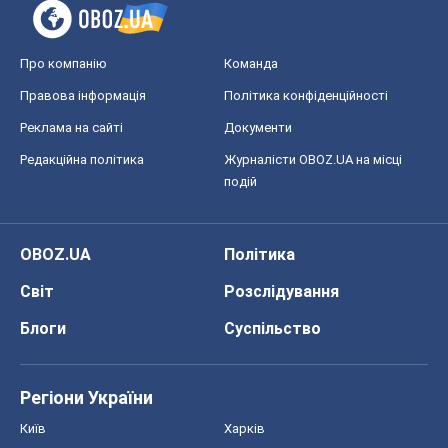
Про компанію
Команда
Правова інформація
Політика конфіденційності
Реклама на сайті
Документи
Редакційна політика
Журналісти OBOZ.UA на місці
подій
OBOZ.UA
Політика
Світ
Розслідування
Блоги
Суспільство
Регіони України
Київ
Харків