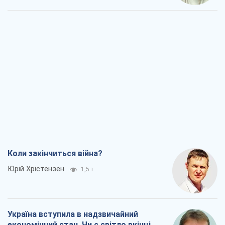
Коли закінчиться війна?
Юрій Хрістензен
1,5 т.
Україна вступила в надзвичайний
економічний стан. Чи є світло вкінці