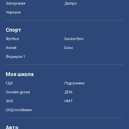
Запоріжжя
Дніпро
Черкаси
Спорт
Футбол
Баскетбол
Хокей
Бокс
Формула-1
Моя школа
ГДЗ
Підручники
Онлайн уроки
ДПА
ЗНО
НМТ
СНД посібники
Авто