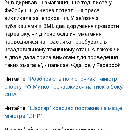
"Я відкривав ці змагання і ще тоді писав у
Фейсбуці, що через потепління траса
викликала занепокоєння. У зв'язку з
публікаціями в ЗМІ, дав доручення провести
перевірку, чи дійсно офіційні змагання
проводилися на трасі, яка перебувала в
незадовільному технічному стані. А також чи
відповідала траса вимогам для проведення
таких змагань", - написав Жданов у Facebook.
Читайте:
"Розбирають по кісточках": міністр
спорту РФ Мутко поскаржився на тиск з боку
США
Читайте:
"Шахтар" красиво поставив на місце
міністра "ДНР"
Раніше "Обозреватель" повідомляв, що