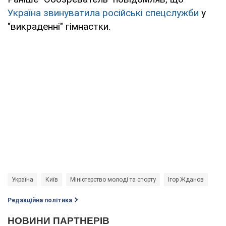
Україна звинуватила російські спецслужби
у
"викраденні" гімнастки.
Україна
Київ
Міністерство молоді та спорту
Ігор Жданов
Редакційна політика