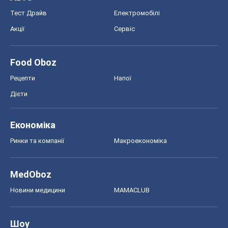
Тест Драйв
Електромобілі
Акції
Сервіс
Food Oboz
Рецепти
Напої
Дієти
Економіка
Ринки та компанії
Макроекономіка
MedOboz
Новини медицини
MAMACLUB
Шоу