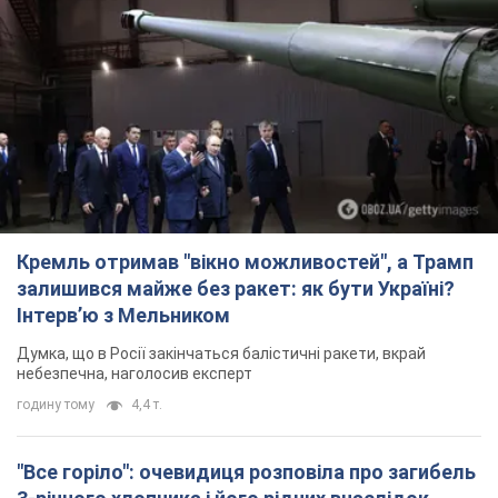
Кремль отримав "вікно можливостей", а Трамп
залишився майже без ракет: як бути Україні?
Інтерв’ю з Мельником
Думка, що в Росії закінчаться балістичні ракети, вкрай
небезпечна, наголосив експерт
годину тому
4,4 т.
"Все горіло": очевидиця розповіла про загибель