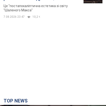
Це "постапокаліптична естетика зі світу
"Шаленого Макса"
7.08.2026 23:47
10,2 т.
TOP NEWS