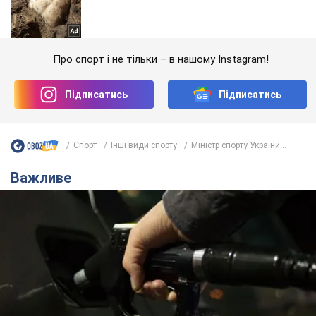
Про спорт і не тільки – в нашому Instagram!
Підписатись
Підписатись
Спорт
Інші види спорту
Міністр спорту України...
Важливе