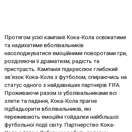
Протягом усієї кампанії Кока-Кола освіжатиме
та надихатиме вболівальників
насолоджуватися емоційними поворотами гри,
розділяючи її драматизм, радість та
пристрасть. Кампанія підкреслює глибокий
зв'язок Кока-Кола з футболом, спираючись на
статус одного з найдавніших партнерів FIFA.
Проживаючи разом із уболівальниками всі
злети та падіння, Кока-Кола прагне
підбадьорити вболівальників, які
переживають емоційні гойдалки найбільшої
футбольної події світу. Партнерство Кока-