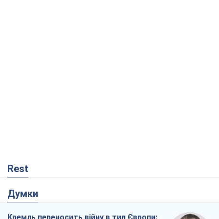
Rest
Думки
Кремль переносить війну в тил Європи: