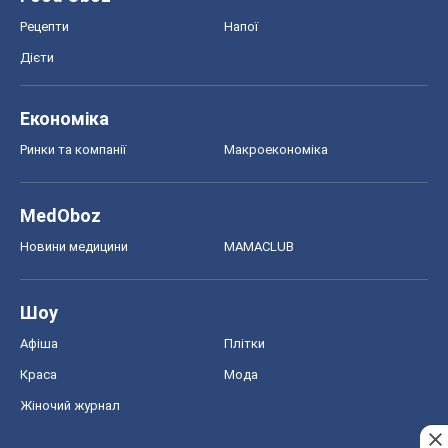
Рецепти
Напої
Дієти
Економіка
Ринки та компанії
Макроекономіка
MedOboz
Новини медицини
MAMACLUB
Шоу
Афіша
Плітки
Краса
Мода
Жіночий журнал