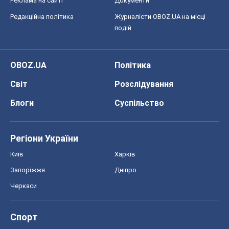
Реклама на сайті
Документи
Редакційна політика
Журналісти OBOZ.UA на місці
подій
OBOZ.UA
Політика
Світ
Розслідування
Блоги
Суспільство
Регіони України
Київ
Харків
Запоріжжя
Дніпро
Черкаси
Спорт