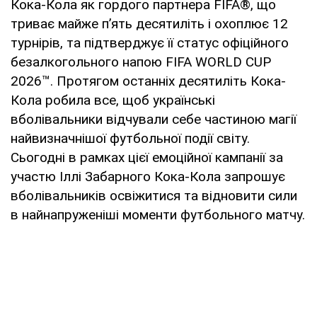
Кока-Кола як гордого партнера FIFA®, що
триває майже п’ять десятиліть і охоплює 12
турнірів, та підтверджує її статус офіційного
безалкогольного напою FIFA WORLD CUP
2026™. Протягом останніх десятиліть Кока-
Кола робила все, щоб українські
вболівальники відчували себе частиною магії
найвизначнішої футбольної події світу.
Сьогодні в рамках цієї емоційної кампанії за
участю Іллі Забарного Кока-Кола запрошує
вболівальників освіжитися та відновити сили
в найнапруженіші моменти футбольного матчу.