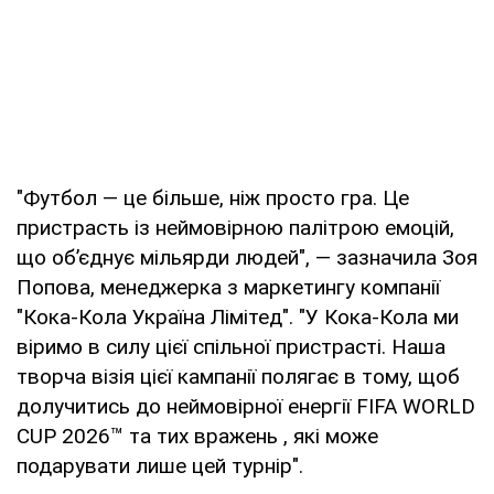
"Футбол — це більше, ніж просто гра. Це
пристрасть із неймовірною палітрою емоцій,
що об’єднує мільярди людей", — зазначила Зоя
Попова, менеджерка з маркетингу компанії
"Кока-Кола Україна Лімітед". "У Кока-Кола ми
віримо в силу цієї спільної пристрасті. Наша
творча візія цієї кампанії полягає в тому, щоб
долучитись до неймовірної енергії FIFA WORLD
CUP 2026™ та тих вражень , які може
подарувати лише цей турнір". ​