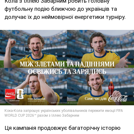
Кола з Іллею Забарним робить головну
футбольну подію ближчою до українців та
долучає їх до неймовірної енергетики турніру.
Ця кампанія продовжує багаторічну історію