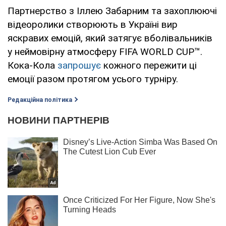
Партнерство з Іллею Забарним та захоплюючі
відеоролики створюють в Україні вир
яскравих емоцій, який затягує вболівальників
у неймовірну атмосферу FIFA WORLD CUP™.
Кока-Кола
запрошує
кожного пережити ці
емоції разом протягом усього турніру.
Редакційна політика