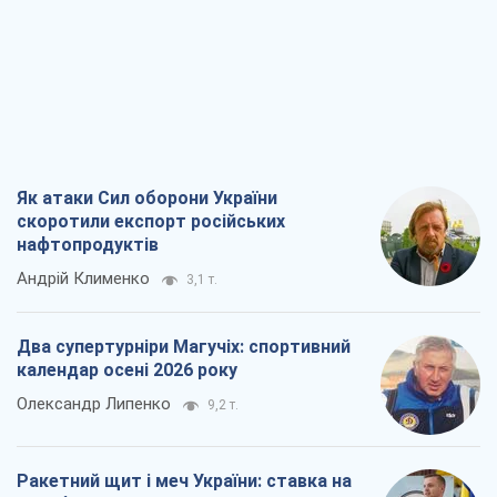
Як атаки Сил оборони України
скоротили експорт російських
нафтопродуктів
Андрій Клименко
3,1 т.
Два супертурніри Магучіх: спортивний
календар осені 2026 року
Олександр Липенко
9,2 т.
Ракетний щит і меч України: ставка на