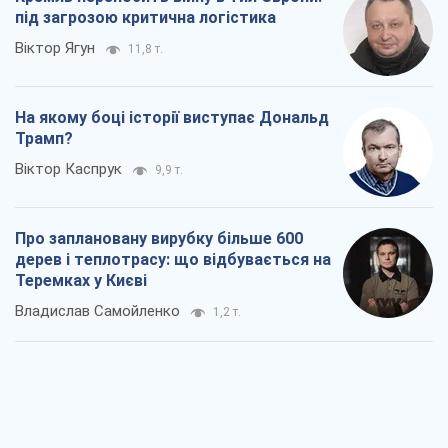
під загрозою критична логістика
Віктор Ягун
11,8 т.
На якому боці історії виступає Дональд
Трамп?
Віктор Каспрук
9,9 т.
Про заплановану вирубку більше 600
дерев і теплотрасу: що відбувається на
Теремках у Києві
Владислав Самойленко
1,2 т.