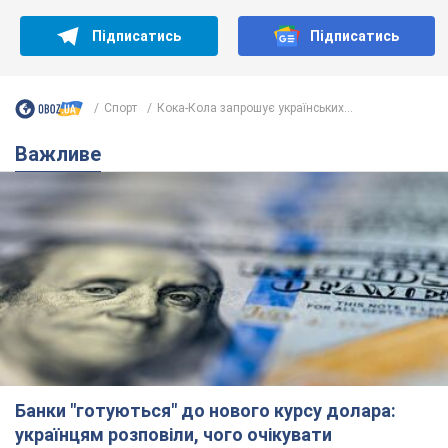
Підписатись
Підписатись
Спорт
Кока-Кола запрошує українських...
Важливе
Банки "готуються" до нового курсу долара:
українцям розповіли, чого очікувати