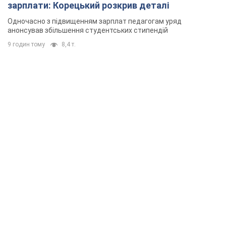
зарплати: Корецький розкрив деталі
Одночасно з підвищенням зарплат педагогам уряд
анонсував збільшення студентських стипендій
9 годин тому
8,4 т.