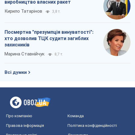
виробництво власних ракет
Кирило Татарінов
3,8 т.
Посмертна "презумпція винуватості":
хто дозволив ТЦК судити загиблих
захисників
Марина Ставнійчук
8,7 т.
Всі думки
Про компанію
Команда
Правова інформація
Політика конфіденційності