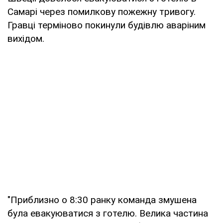
Самарі через помилкову пожежну тривогу.
Гравці терміново покинули будівлю аварiним
вихiдом.
"Приблизно о 8:30 ранку команда змушена
була евакуюватися з готелю. Велика частина