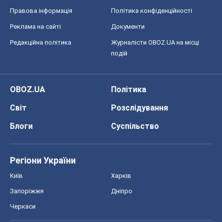
Правова інформація
Політика конфіденційності
Реклама на сайті
Документи
Редакційна політика
Журналісти OBOZ.UA на місці
подій
OBOZ.UA
Політика
Світ
Розслідування
Блоги
Суспільство
Регіони України
Київ
Харків
Запоріжжя
Дніпро
Черкаси