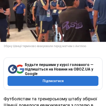
Будьте першими у курсі головного —
підпишіться на Новини на OBOZ.UA у
Google
Підписатися
Футболістам та тренерському штабу збірної
Швеції довелося евакуюватися з готелю в