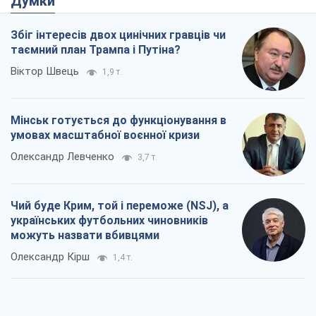
Думки
Збіг інтересів двох цинічних гравців чи
таємний план Трампа і Путіна?
Віктор Швець
1,9 т.
Мінськ готується до функціонування в
умовах масштабної воєнної кризи
Олександр Левченко
3,7 т.
Чий буде Крим, той і переможе (NSJ), а
українських футбольних чиновників
можуть назвати вбивцями
Олександр Кірш
1,4 т.