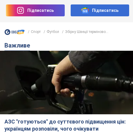
Підписатись
Підписатись
Спорт
Футбол
Збірну Швеції терміново...
Важливе
АЗС "готуються" до суттєвого підвищення цін:
українцям розповіли, чого очікувати