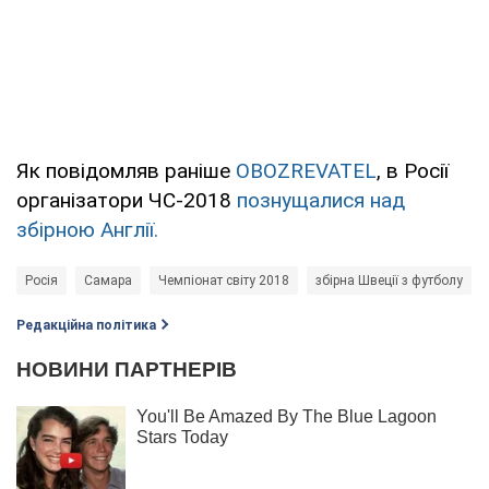
Як повідомляв раніше
OBOZREVATEL
, в Росії
організатори ЧС-2018
познущалися над
збірною Англії.
Росія
Самара
Чемпіонат світу 2018
збірна Швеції з футболу
Редакційна політика