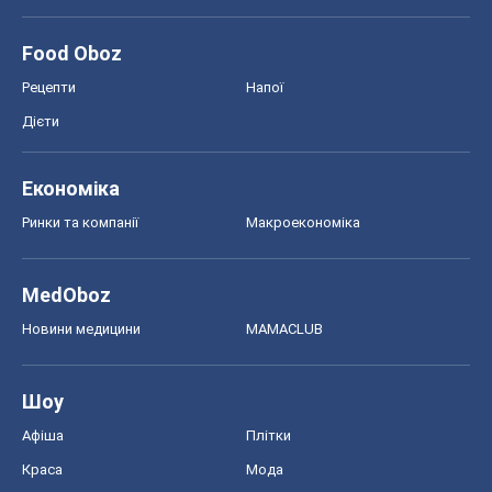
Food Oboz
Рецепти
Напої
Дієти
Економіка
Ринки та компанії
Макроекономіка
MedOboz
Новини медицини
MAMACLUB
Шоу
Афіша
Плітки
Краса
Мода