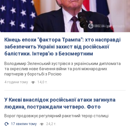
Кінець епохи "фактора Трампа": хто насправді
забезпечить Україні захист від російської
балістики. Інтерв’ю з Безсмертним
Володимир Зеленський зустрівся з українським дипломата
та окреслив нове бачення війни та ролі міжнародних
партнерів у боротьбі з Росією
4 години тому
14,0 т.
У Києві внаслідок російської атаки загинула
людина, постраждали четверо. Фото
Ворог продовжує регулярний ракетний терор столиці
17 хвилин тому
24,2 т.