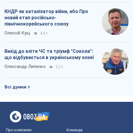
КНДР як каталізатор війни, або Про
новий етап російсько-
північнокорейського союзу
Олексій Кущ
4,4 т.
Вихід до еліти ЧС та тріумф "Сокола":
що відбувається в українському хокеї
Олександр Липенко
2,2 т.
Всі думки
Про компанію
Команда