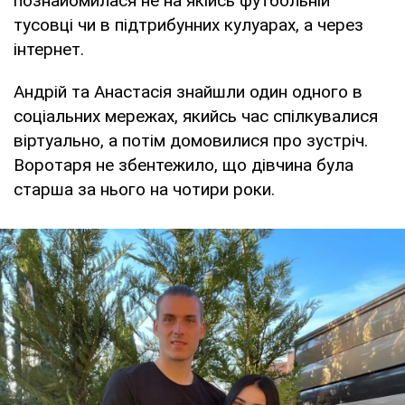
познайомилася не на якійсь футбольній
тусовці чи в підтрибунних кулуарах, а через
інтернет.
Андрій та Анастасія знайшли один одного в
соціальних мережах, якийсь час спілкувалися
віртуально, а потім домовилися про зустріч.
Воротаря не збентежило, що дівчина була
старша за нього на чотири роки.