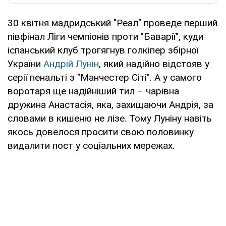
30 квітня мадридський "Реал" проведе перший
півфінал Ліги чемпіонів проти "Баварії", куди
іспанський клуб трогягнув голкіпер збірної
України
Андрій Лунін
, який надійно відстояв у
серії пенальті з "Манчестер Сіті". А у самого
воротаря ще надійніший тил – чарівна
дружина Анастасія, яка, захищаючи Андрія, за
словами в кишеню не лізе. Тому Луніну навіть
якось довелося просити свою половинку
видалити пост у соціальних мережах.