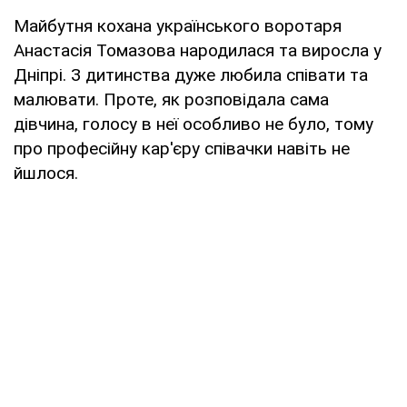
Майбутня кохана українського воротаря
Анастасія Томазова народилася та виросла у
Дніпрі. З дитинства дуже любила співати та
малювати. Проте, як розповідала сама
дівчина, голосу в неї особливо не було, тому
про професійну кар'єру співачки навіть не
йшлося.