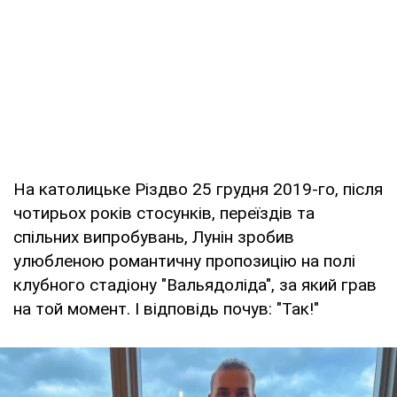
На католицьке Різдво 25 грудня 2019-го, після
чотирьох років стосунків, переїздів та
спільних випробувань, Лунін зробив
улюбленою романтичну пропозицію на полі
клубного стадіону "Вальядоліда", за який грав
на той момент. І відповідь почув: "Так!"