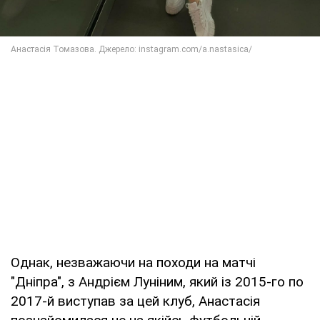
Однак, незважаючи на походи на матчі
"Дніпра", з Андрієм Луніним, який із 2015-го по
2017-й виступав за цей клуб, Анастасія