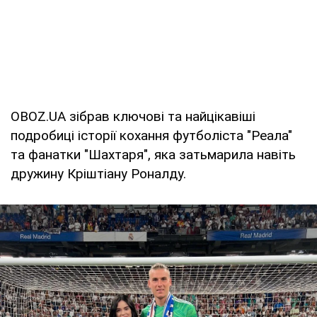
OBOZ.UA зібрав ключові та найцікавіші
подробиці історії кохання футболіста "Реала"
та фанатки "Шахтаря", яка затьмарила навіть
дружину Кріштіану Роналду.