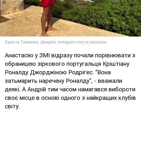
Анастасію у ЗМІ відразу почали порівнювати з
обраницею зіркового португальця Кріштіану
Роналду Джорджіною Родрігес. "Вона
затьмарить наречену Роналду", - вважали
деякі. А Андрій тим часом намагався вибороти
своє місце в основі одного з найкращих клубів
світу.