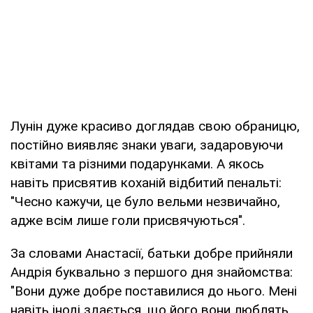
Лунін дуже красиво доглядав свою обраницю,
постійно виявляє знаки уваги, задаровуючи
квітами та різними подарунками. А якось
навіть присвятив коханій відбитий пенальті:
"Чесно кажучи, це було вельми незвичайно,
адже всім лише голи присвячуються".
За словами Анастасії, батьки добре прийняли
Андрія буквально з першого дня знайомства:
"Вони дуже добре поставилися до нього. Мені
навіть іноді здається, що його вони люблять