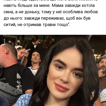
навіть більше за мене. Мама завжди хотіла
сина, а не доньку, тому у неї особлива любов
до нього: завжди переживає, щоб він був
ситий, не отримав травм тощо".