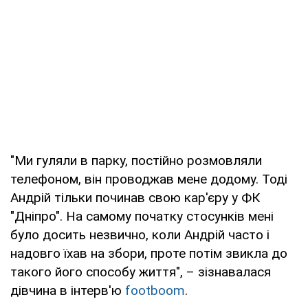
"Ми гуляли в парку, постійно розмовляли
телефоном, він проводжав мене додому. Тоді
Андрій тільки починав свою кар'єру у ФК
"Дніпро". На самому початку стосунків мені
було досить незвично, коли Андрій часто і
надовго їхав на збори, проте потім звикла до
такого його способу життя", – зізнавалася
дівчина в інтерв'ю
footboom
.