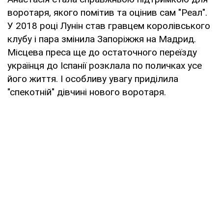
воротаря, якого помітив та оцінив сам "Реал".
У 2018 році Лунін став гравцем королівського
клубу і пара змінила Запоріжжя на Мадрид.
Місцева преса ще до остаточного переїзду
українця до Іспанії розклала по поличках усе
його життя. І особливу увагу приділила
"спекотній" дівчині нового воротаря.