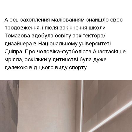
А ось захоплення малюванням знайшло своє
продовження, і після закінчення школи
Томазова здобула освіту архітектора/
дизайнера в Національному університеті
Дніпра. Про чоловіка-футболіста Анастасія не
мріяла, оскільки у дитинстві була дуже
далекою від цього виду спорту.