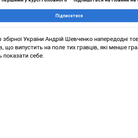
Підписатися
 збірної України Андрій Шевченко напередодні тов
 що випустить на поле тих гравців, які менше гра
 показати себе.