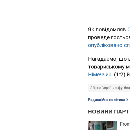
Як повідомляв
проведе гостьо
опубліковано сп
Нагадаємо, що в
товариському мат
Німеччині
(1:2) 
Збірна України з футбо
Редакційна політика