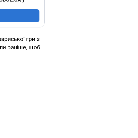
ариської гри з
ли раніше, щоб