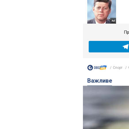
Пр
Спорт
Важливе