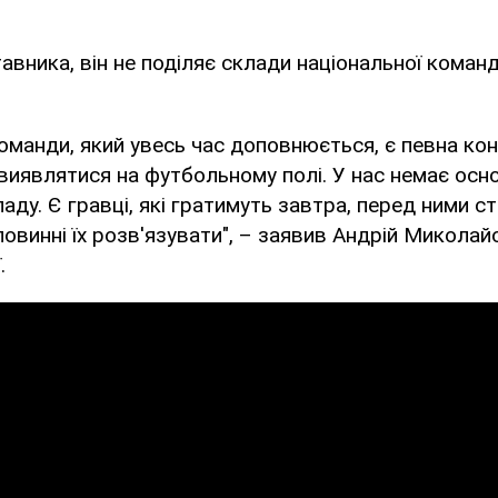
авника, він не поділяє склади національної команд
 команди, який увесь час доповнюється, є певна кон
виявлятися на футбольному полі. У нас немає осн
аду. Є гравці, які гратимуть завтра, перед ними с
повинні їх розв'язувати", – заявив Андрій Миколай
.