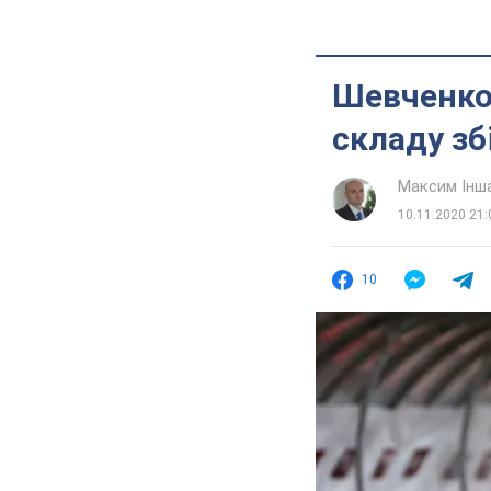
Шевченко:
складу зб
Максим Інш
10.11.2020 21:
10