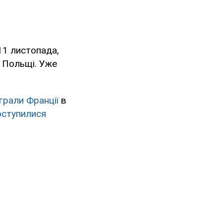
 11 листопада,
 Польщі. Уже
грали Франції
в
оступилися