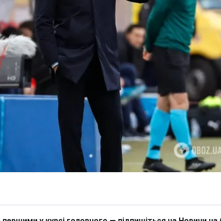
 першими у курсі головного — підпишіться на Новини на