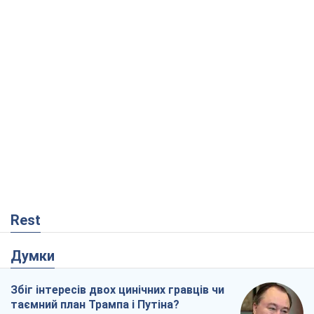
Rest
Думки
Збіг інтересів двох цинічних гравців чи
таємний план Трампа і Путіна?