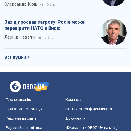
Олександр Кірш
6,2 т.
Захід проспав загрозу: Росія може
перевірити НАТО війною
Леонід Невзлін
7,8 т.
Всі думки
Про компанію
Команда
Правова інформація
Політика конфіденційності
Реклама на сайті
Документи
Редакційна політика
Журналісти OBOZ.UA на місці