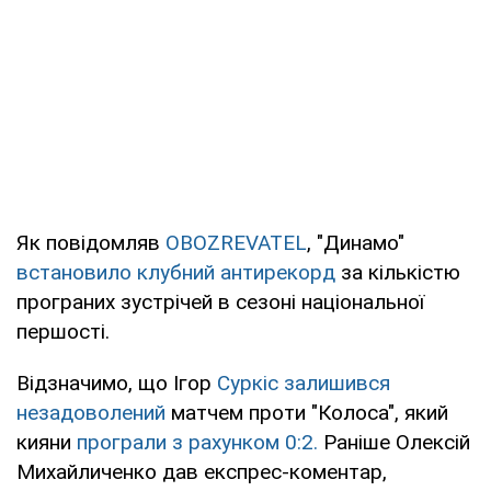
Як повідомляв
OBOZREVATEL
, "Динамо"
встановило клубний антирекорд
за кількістю
програних зустрічей в сезоні національної
першості.
Відзначимо, що Ігор
Суркіс залишився
незадоволений
матчем проти "Колоса", який
кияни
програли з рахунком 0:2.
Раніше Олексій
Михайличенко дав експрес-коментар,