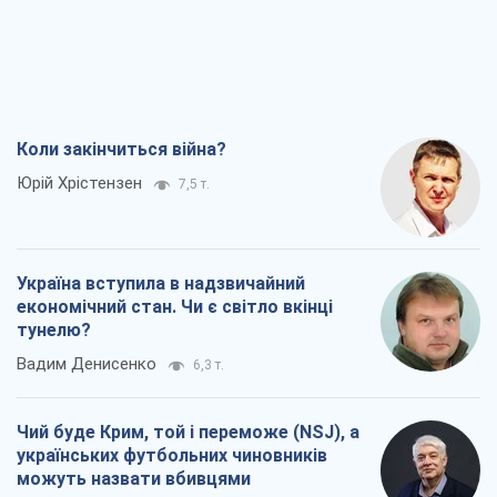
Коли закінчиться війна?
Юрій Хрістензен
7,5 т.
Україна вступила в надзвичайний
економічний стан. Чи є світло вкінці
тунелю?
Вадим Денисенко
6,3 т.
Чий буде Крим, той і переможе (NSJ), а
українських футбольних чиновників
можуть назвати вбивцями