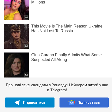
Про нові секс-скандали з Роналду і Неймаром читай у нас
в Telegram!
Підписатись
Підписатись