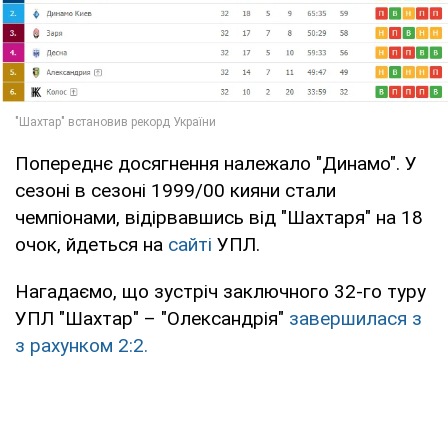
Попереднє досягнення належало "Динамо". У
сезоні в сезоні 1999/00 кияни стали
чемпіонами, відірвавшись від "Шахтаря" на 18
очок, йдеться на
сайті
УПЛ.
Нагадаємо, що зустріч заключного 32-го туру
УПЛ "Шахтар" – "Олександрія"
завершилася з
з рахунком 2:2.