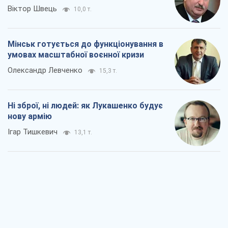
Віктор Швець
10,0 т.
Мінськ готується до функціонування в
умовах масштабної воєнної кризи
Олександр Левченко
15,3 т.
Ні зброї, ні людей: як Лукашенко будує
нову армію
Ігар Тишкевич
13,1 т.