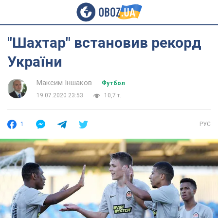
"Шахтар" встановив рекорд
України
Максим Іншаков
Футбол
19.07.2020 23:53
10,7 т.
1
РУС