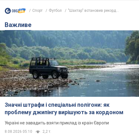
Спорт
Футбол
"Шахтар" встановив рекорд...
Важливе
Значні штрафи і спеціальні полігони: як
проблему джипінгу вирішують за кордоном
Україні не завадить взяти приклад із країн Європи
8.08.2026 05:10
2,2 т.