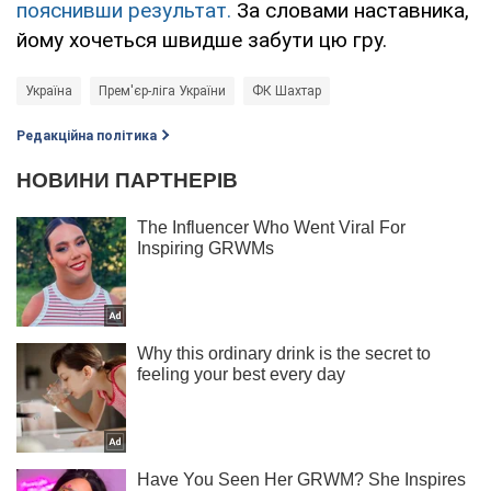
пояснивши результат.
За словами наставника,
йому хочеться швидше забути цю гру.
Україна
Прем'єр-ліга України
ФК Шахтар
Редакційна політика