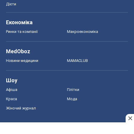
Дієти
Економіка
Ринки та компанії
Макроекономіка
MedOboz
Новини медицини
MAMACLUB
Шоу
Афіша
Плітки
Краса
Мода
Жіночий журнал