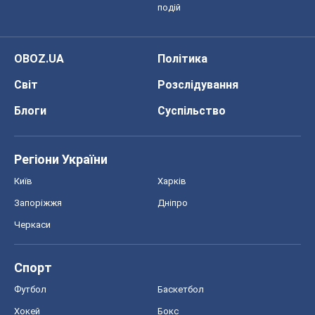
подій
OBOZ.UA
Політика
Світ
Розслідування
Блоги
Суспільство
Регіони України
Київ
Харків
Запоріжжя
Дніпро
Черкаси
Спорт
Футбол
Баскетбол
Хокей
Бокс