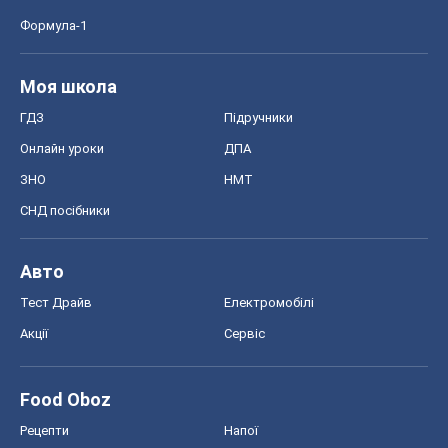
Формула-1
Моя школа
ГДЗ
Підручники
Онлайн уроки
ДПА
ЗНО
НМТ
СНД посібники
Авто
Тест Драйв
Електромобілі
Акції
Сервіс
Food Oboz
Рецепти
Напої