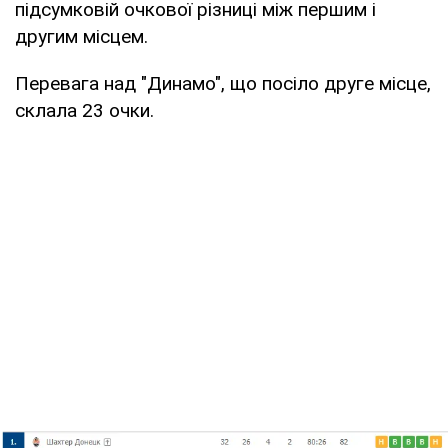
підсумковій очкової різниці між першим і
другим місцем.
Перевага над "Динамо", що посіло друге місце,
склала 23 очки.