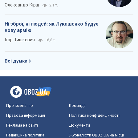
Олександр Кірш
2,1 т.
Ні зброї, ні людей: як Лукашенко будує
нову армію
Ігар Тишкевич
16,8 т.
Всі думки
Про компанію
Команда
Правова інформація
Політика конфіденційності
Реклама на сайті
Документи
Редакційна політика
Журналісти OBOZ.UA на місці