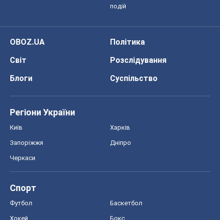
подій
OBOZ.UA
Політика
Світ
Розслідування
Блоги
Суспільство
Регіони України
Київ
Харків
Запоріжжя
Дніпро
Черкаси
Спорт
Футбол
Баскетбол
Хокей
Бокс