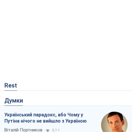
Rest
Думки
Український парадокс, або Чому у
Путіна нічого не вийшло з Україною
Віталій Портников
5,1 т.