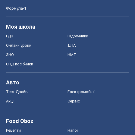
Формула-1
Моя школа
ГДЗ
Підручники
Онлайн уроки
ДПА
ЗНО
НМТ
СНД посібники
Авто
Тест Драйв
Електромобілі
Акції
Сервіс
Food Oboz
Рецепти
Напої