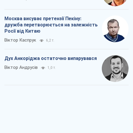
Москва висуває претензії Пекіну:
дружба перетворюється на залежність
Росії від Китаю
Віктор Каспрук
6,2 т.
Дух Анкоріджа остаточно випарувався
Віктор Андрусів
1,0 т.