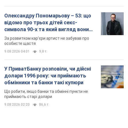
Олександру Пономарьову – 53: що
відомо про трьох дітей секс-
символа 90-х та який вигляд вони
мають
За розвитком кар'єри артист не забував про
особисте щастя
9.08.2026 04:01
9,8 т.
У ПриватБанку розповіли, чи дійсні
долари 1996 року: чи приймають
обмінники та банки такі купюри
Що робити, якщо банки та обмінні пункти не
приймають старі долари
9.08.2026 02:20
86,6 т.