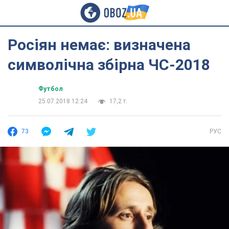
Росіян немає: визначена
символічна збірна ЧС-2018
Футбол
25.07.2018 12:24
17,2 т.
73
РУС