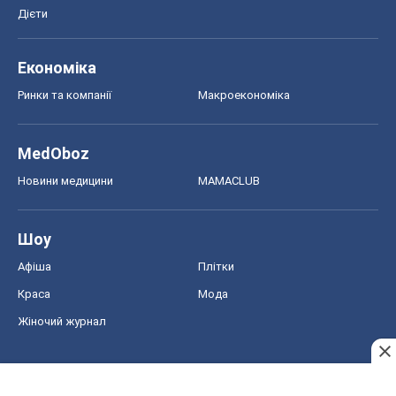
Дієти
Економіка
Ринки та компанії
Макроекономіка
MedOboz
Новини медицини
MAMACLUB
Шоу
Афіша
Плітки
Краса
Мода
Жіночий журнал