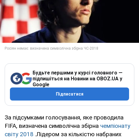
Будьте першими у курсі головного —
підпишіться на Новини на OBOZ.UA у
Google
Підписатися
За підсумками голосування, яке проводила
FIFA, визначена символічна збірна
чемпіонату
світу 2018
.Лідером за кількістю набраних