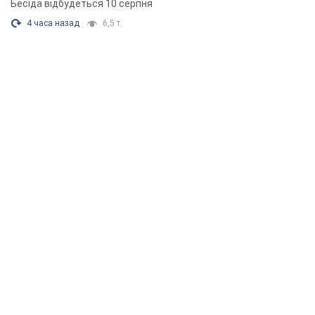
Бесіда відбудеться 10 серпня
4 часа назад
6,5 т.