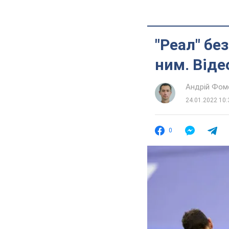
"Реал" без
ним. Віде
Андрій Фом
24.01.2022 10:
0