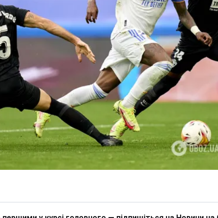
 першими у курсі головного — підпишіться на Новини на