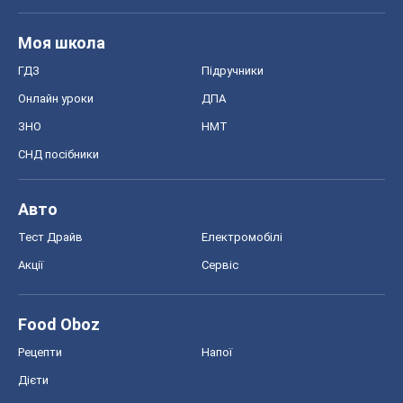
Моя школа
ГДЗ
Підручники
Онлайн уроки
ДПА
ЗНО
НМТ
СНД посібники
Авто
Тест Драйв
Електромобілі
Акції
Сервіс
Food Oboz
Рецепти
Напої
Дієти