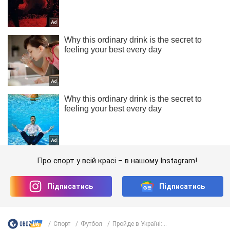
Про спорт у всій красі – в нашому Instagram!
Підписатись
Підписатись
Спорт
Футбол
Пройде в Україні:...