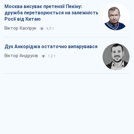
Москва висуває претензії Пекіну:
дружба перетворюється на залежність
Росії від Китаю
Віктор Каспрук
6,5 т.
Дух Анкоріджа остаточно випарувався
Віктор Андрусів
1,2 т.