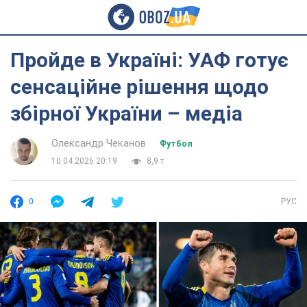
Пройде в Україні: УАФ готує
сенсаційне рішення щодо
збірної України – медіа
Олександр Чеканов
Футбол
10.04.2026 20:19
8,9 т.
0
РУС