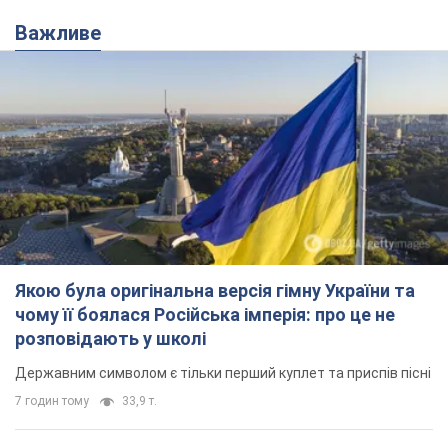
Важливе
Якою була оригінальна версія гімну України та
чому її боялася Російська імперія: про це не
розповідають у школі
Державним символом є тільки перший куплет та приспів пісні
7 годин тому
33,9 т.