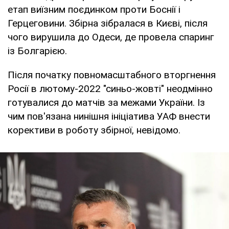
етап виїзним поєдинком проти Боснії і
Герцеговини. Збірна зібралася в Києві, після
чого вирушила до Одеси, де провела спаринг
із Болгарією.
Після початку повномасштабного вторгнення
Росії в лютому-2022 "синьо-жовті" неодмінно
готувалися до матчів за межами України. Із
чим пов'язана нинішня ініціатива УАФ внести
корективи в роботу збірної, невідомо.