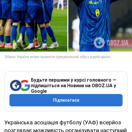
Будьте першими у курсі головного —
підпишіться на Новини на OBOZ.UA у
Google
Підписатися
Українська асоціація футболу (УАФ) всерйоз
розглядає можливість організувати наступний