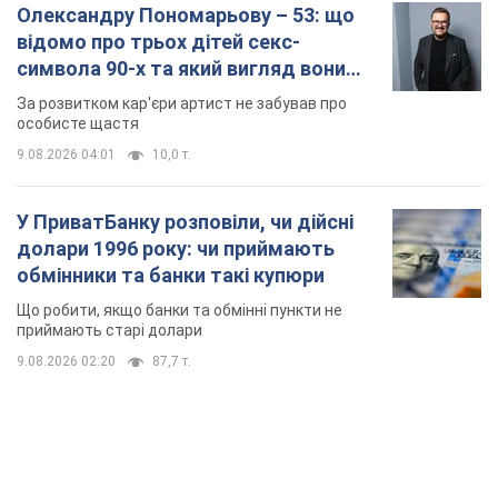
Олександру Пономарьову – 53: що
відомо про трьох дітей секс-
символа 90-х та який вигляд вони
мають
За розвитком кар'єри артист не забував про
особисте щастя
9.08.2026 04:01
10,0 т.
У ПриватБанку розповіли, чи дійсні
долари 1996 року: чи приймають
обмінники та банки такі купюри
Що робити, якщо банки та обмінні пункти не
приймають старі долари
9.08.2026 02:20
87,7 т.