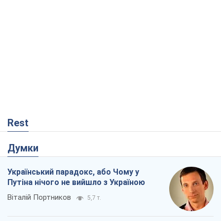
Rest
Думки
Український парадокс, або Чому у
Путіна нічого не вийшло з Україною
Віталій Портников
5,7 т.