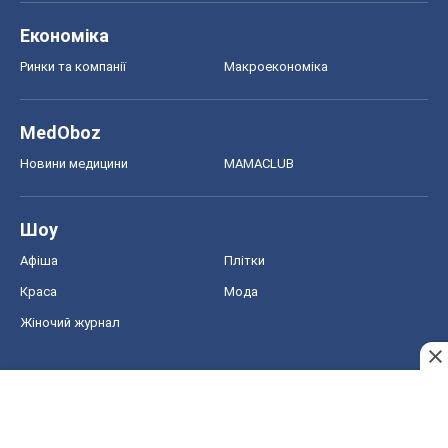
Економіка
Ринки та компанії
Макроекономіка
MedOboz
Новини медицини
MAMACLUB
Шоу
Афіша
Плітки
Краса
Мода
Жіночий журнал