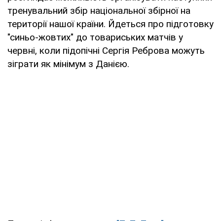
тренувальний збір національної збірної на
території нашої країни. Йдеться про підготовку
"синьо-жовтих" до товариських матчів у
червні, коли підопічні Сергія Реброва можуть
зіграти як мінімум з Данією.