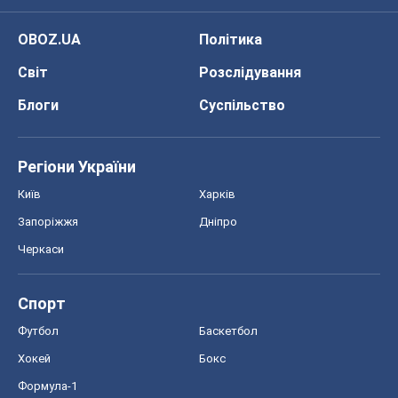
OBOZ.UA
Політика
Світ
Розслідування
Блоги
Суспільство
Регіони України
Київ
Харків
Запоріжжя
Дніпро
Черкаси
Спорт
Футбол
Баскетбол
Хокей
Бокс
Формула-1