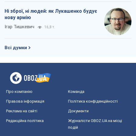
Ні зброї, ні людей: як Лукашенко будує
нову армію
Ігар Тишкевич
16,8 т.
Всі думки
Про компанію
Команда
Правова інформація
Політика конфіденційності
Реклама на сайті
Документи
Редакційна політика
Журналісти OBOZ.UA на місці
подій