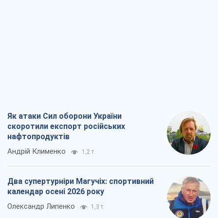
Як атаки Сил оборони України
скоротили експорт російських
нафтопродуктів
Андрій Клименко
1,2 т.
Два супертурніри Магучіх: спортивний
календар осені 2026 року
Олександр Липенко
1,3 т.