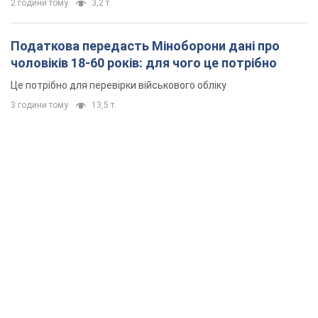
2 години тому
3,2 т.
Податкова передасть Міноборони дані про
чоловіків 18-60 років: для чого це потрібно
Це потрібно для перевірки військового обліку
3 години тому
13,5 т.