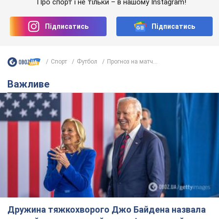
Про спорт і не тільки – в нашому Instagram!
Підписатись
Підписатись
Спорт
Футбол
Прогноз на матч...
Важливе
Дружина тяжкохворого Джо Байдена назвала