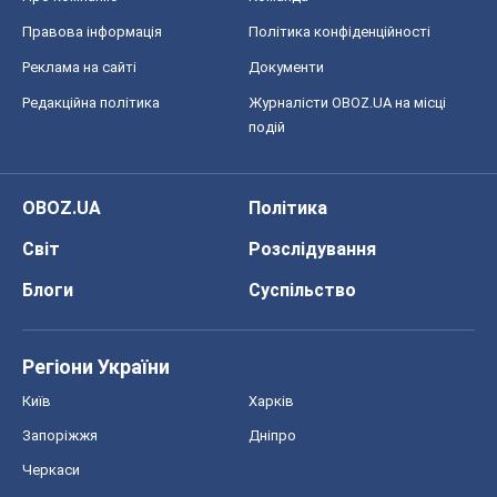
Правова інформація
Політика конфіденційності
Реклама на сайті
Документи
Редакційна політика
Журналісти OBOZ.UA на місці
подій
OBOZ.UA
Політика
Світ
Розслідування
Блоги
Суспільство
Регіони України
Київ
Харків
Запоріжжя
Дніпро
Черкаси