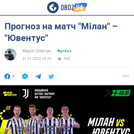
Прогноз на матч "Мілан" –
"Ювентус"
Марія Шевчук
Футбол
21.01.2022 18:34
843
0
РУС