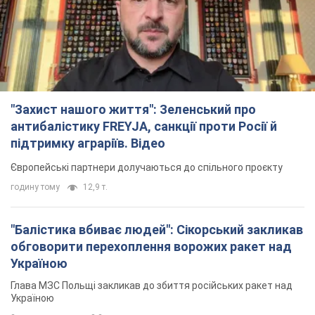
"Захист нашого життя": Зеленський про
антибалістику FREYJA, санкції проти Росії й
підтримку аграріїв. Відео
Європейські партнери долучаються до спільного проєкту
годину тому
12,9 т.
"Балістика вбиває людей": Сікорський закликав
обговорити перехоплення ворожих ракет над
Україною
Глава МЗС Польщі закликав до збиття російських ракет над
Україною