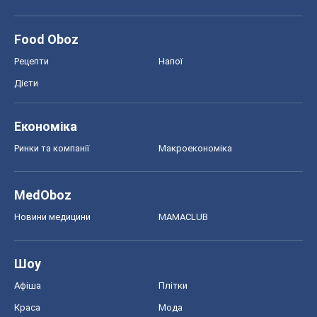
Food Oboz
Рецепти
Напої
Дієти
Економіка
Ринки та компанії
Макроекономіка
MedOboz
Новини медицини
MAMACLUB
Шоу
Афіша
Плітки
Краса
Мода