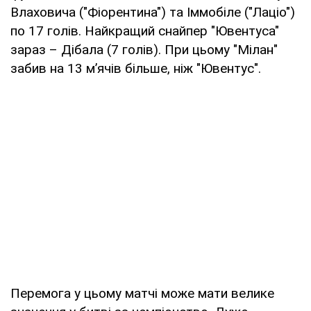
Влаховича ("Фіорентина") та Іммобіле ("Лаціо")
по 17 голів. Найкращий снайпер "Ювентуса"
зараз – Дібала (7 голів). При цьому "Мілан"
забив на 13 м’ячів більше, ніж "Ювентус".
Перемога у цьому матчі може мати велике