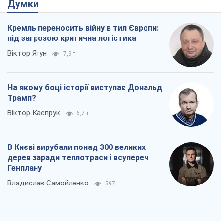
Думки
Кремль переносить війну в тил Європи:
під загрозою критична логістика
Віктор Ягун
7,9 т.
На якому боці історії виступає Дональд
Трамп?
Віктор Каспрук
6,7 т.
В Києві вирубали понад 300 великих
дерев заради теплотраси і всупереч
Генплану
Владислав Самойленко
597