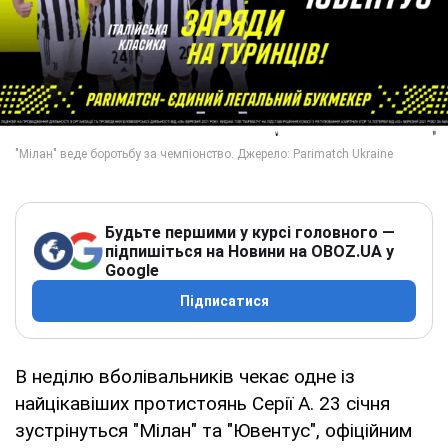
Будьте першими у курсі головного —
підпишіться на Новини на OBOZ.UA у
Google
Підписатися
В неділю вболівальників чекає одне із
найцікавіших протистоянь Серії А. 23 січня
зустрінуться "Мілан" та "Ювентус", офіційним