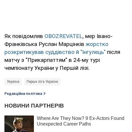
Як повідомляв
OBOZREVATEL
, мер Івано-
Франківська Руслан Марцінків
жорстко
розкритикував суддівство й "Інгулець"
після
матчу з "Прикарпаттям" в 24-му турі
чемпіонату України у Першій лізі.
Україна
Перша ліга України
Редакційна політика