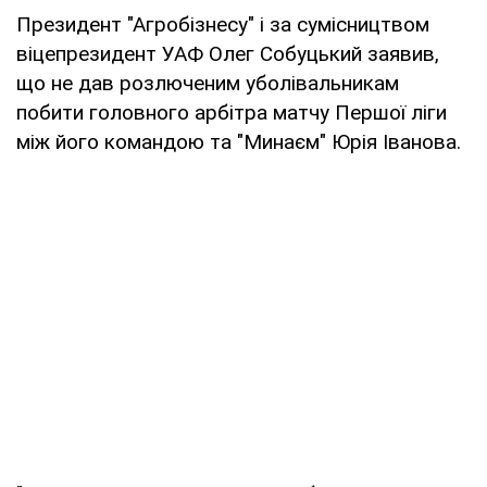
Президент "Агробізнесу" і за сумісництвом
віцепрезидент УАФ Олег Собуцький заявив,
що не дав розлюченим уболівальникам
побити головного арбітра матчу Першої ліги
між його командою та "Минаєм" Юрія Іванова.