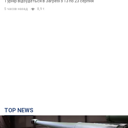
Турнір відбудеться в Загребі з 13 по 23 серпня
5 часов назад
8,9 т.
TOP NEWS