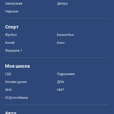
Запоріжжя
Дніпро
Черкаси
Спорт
Футбол
Баскетбол
Хокей
Бокс
Формула-1
Моя школа
ГДЗ
Підручники
Онлайн уроки
ДПА
ЗНО
НМТ
СНД посібники
Авто