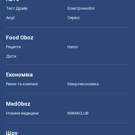
Тест Драйв
Електромобілі
Акції
Сервіс
Food Oboz
Рецепти
Напої
Дієти
Економіка
Ринки та компанії
Макроекономіка
MedOboz
Новини медицини
MAMACLUB
Шоу