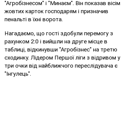
"Агробізнесом" і "Минаєм". Він показав вісім
жовтих карток господарям і призначив
пенальті в їхні ворота.
Нагадаємо, що гості здобули перемогу з
рахунком 2:0 і вийшли на друге місце в
таблиці, відкинувши "Агробізнес" на третю
сходинку. Лідером Першої ліги з відривом у
три очки від найближчого переслідувача є
"Інгулець".