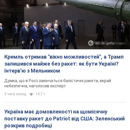
Кремль отримав "вікно можливостей", а Трамп
залишився майже без ракет: як бути Україні?
Інтерв’ю з Мельником
Думка, що в Росії закінчаться балістичні ракети, вкрай
небезпечна, наголосив експерт
3 часа назад
19,7 т.
Україна має домовленості на щомісячну
поставку ракет до Patriot від США: Зеленський
розкрив подробиці