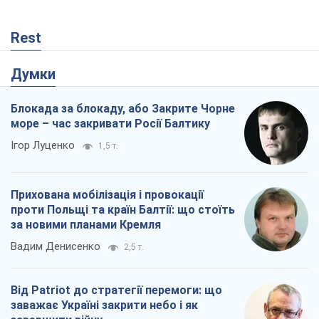
Rest
Думки
Блокада за блокаду, або Закрите Чорне
море – час закривати Росії Балтику
Ігор Луценко
1,5 т.
Прихована мобілізація і провокації
проти Польщі та країн Балтії: що стоїть
за новими планами Кремля
Вадим Денисенко
2,5 т.
Від Patriot до стратегії перемоги: що
заважає Україні закрити небо і як