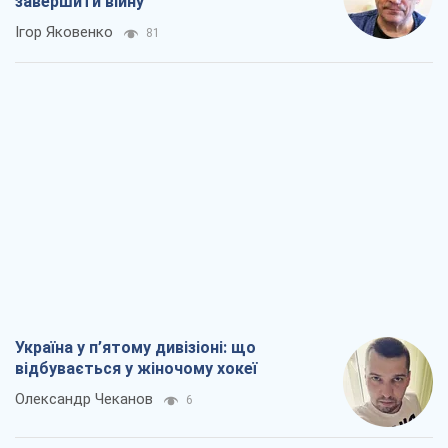
завершити війну
Ігор Яковенко
81
Україна у п’ятому дивізіоні: що
відбувається у жіночому хокеї
Олександр Чеканов
6