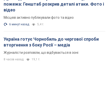
пожежа: Генштаб розкрив деталі атаки. Фото і
відео
Місцеві активно публікували фото та відео
6 минут назад
5,4 т.
Україна готує Чорнобиль до чергової спроби
вторгнення з боку Росії – медіа
Журналісти розповіли, що відбувається в зоні
8 часов назад
19,1 т.