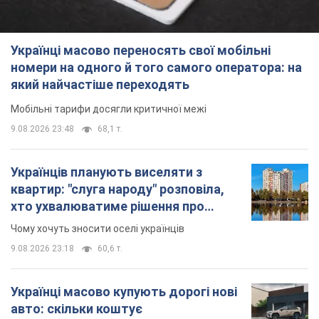
Українці масово переносять свої мобільні
номери на одного й того самого оператора: на
який найчастіше переходять
Мобільні тарифи досягли критичної межі
9.08.2026 23:48
68,1 т.
Українців планують виселяти з
квартир: "слуга народу" розповіла,
хто ухвалюватиме рішення про
знесення будинків
Чому хочуть зносити оселі українців
9.08.2026 23:18
60,6 т.
Українці масово купують дорогі нові
авто: скільки коштує