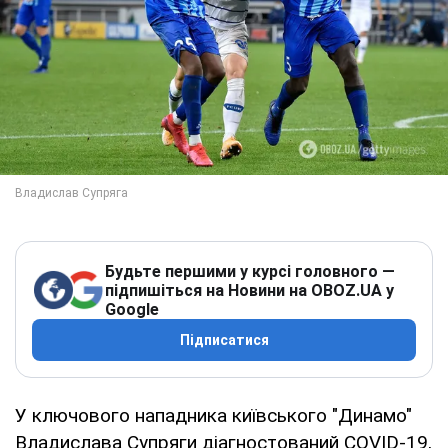
Будьте першими у курсі головного —
підпишіться на Новини на OBOZ.UA у
Google
Підписатися
У ключового нападника київського "Динамо"
Владислава Супряги діагностований COVID-19,