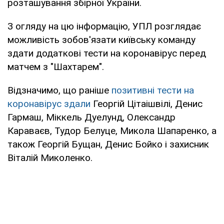
розташування збірної України.
З огляду на цю інформацію, УПЛ розглядає
можливість зобов'язати київську команду
здати додаткові тести на коронавірус перед
матчем з "Шахтарем".
Відзначимо, що раніше
позитивні тести на
коронавірус здали
Георгій Цітаішвілі, Денис
Гармаш, Міккель Дуелунд, Олександр
Караваєв, Тудор Белуце, Микола Шапаренко, а
також Георгій Бущан, Денис Бойко і захисник
Віталій Миколенко.