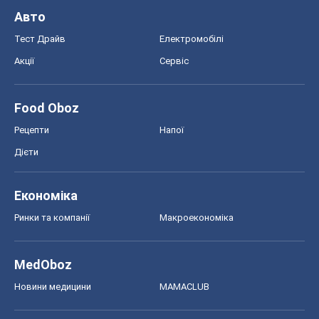
Авто
Тест Драйв
Електромобілі
Акції
Сервіс
Food Oboz
Рецепти
Напої
Дієти
Економіка
Ринки та компанії
Макроекономіка
MedOboz
Новини медицини
MAMACLUB