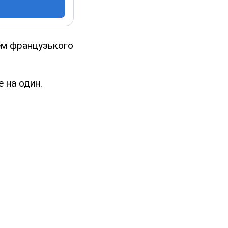
ем французького
 на один.