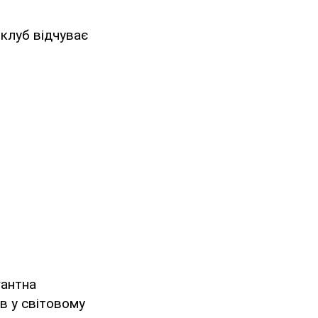
 клуб відчуває
гантна
в у світовому