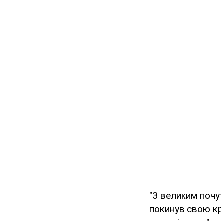
"З великим почу
покинув свою кр