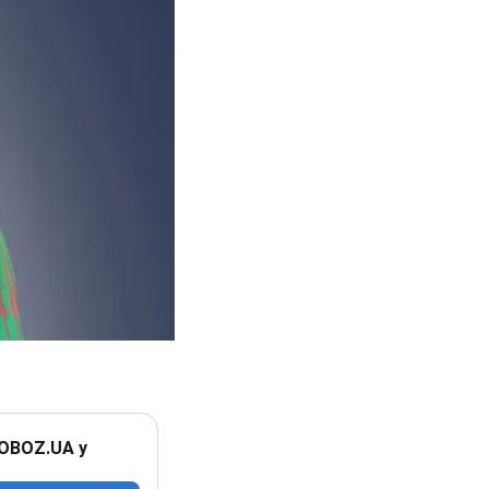
 OBOZ.UA у