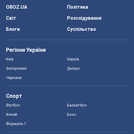
OBOZ.UA
Політика
Світ
Розслідування
Блоги
Суспільство
Регіони України
Київ
Харків
Запоріжжя
Дніпро
Черкаси
Спорт
Футбол
Баскетбол
Хокей
Бокс
Формула-1