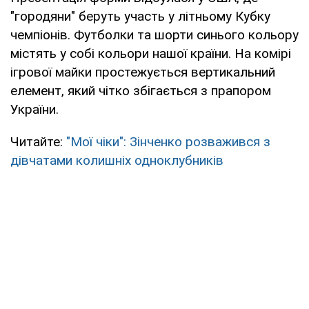
"городяни" беруть участь у літньому Кубку
чемпіонів. Футболки та шорти синього кольору
містять у собі кольори нашої країни. На комірі
ігрової майки простежується вертикальний
елемент, який чітко збігається з прапором
України.
Читайте:
"Мої чіки": Зінченко розважився з
дівчатами колишніх одноклубників