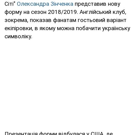
Сіті"
Олександра Зінченка
представив нову
форму на сезон 2018/2019. Англійський клуб,
зокрема, показав фанатам гостьовий варіант
екіпіровки, в якому можна побачити українську
символіку.
Презентація форми відбулася у США, де