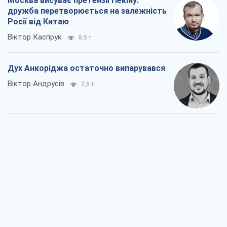
Москва висуває претензії Пекіну:
дружба перетворюється на залежність
Росії від Китаю
Віктор Каспрук
8,5 т.
Дух Анкоріджа остаточно випарувався
Віктор Андрусів
2,6 т.