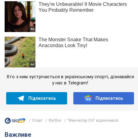
Хто з ким зустрічається в українському спорті, дізнавайся
у нас в Telegram!
Підписатись
Підписатись
Спорт
Футбол
"Манчестер Сіті" відзначився...
Важливе