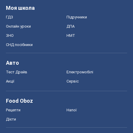
Моя школа
ГДЗ
Підручники
Онлайн уроки
ДПА
ЗНО
НМТ
СНД посібники
Авто
Тест Драйв
Електромобілі
Акції
Сервіс
Food Oboz
Рецепти
Напої
Дієти