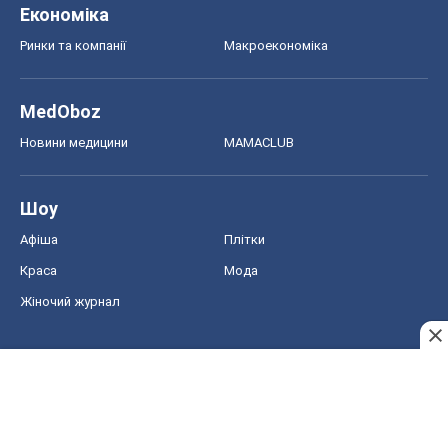
Економіка
Ринки та компанії
Макроекономіка
MedOboz
Новини медицини
MAMACLUB
Шоу
Афіша
Плітки
Краса
Мода
Жіночий журнал