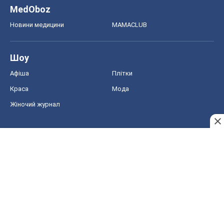
MedOboz
Новини медицини
MAMACLUB
Шоу
Афіша
Плітки
Краса
Мода
Жіночий журнал