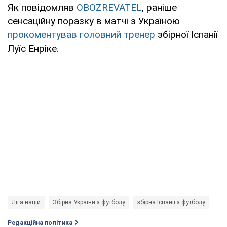
Як повідомляв
OBOZREVATEL
, раніше
сенсаційну поразку в матчі з Україною
прокоментував головний тренер
збірної Іспанії
Луїс Енріке.
Ліга націй
Збірна України з футболу
збірна Іспанії з футболу
Редакційна політика