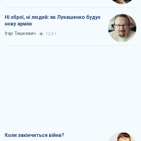
Ні зброї, ні людей: як Лукашенко будує
нову армію
Ігар Тишкевич
12,6 т.
Коли закінчиться війна?