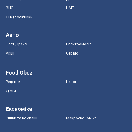
ЗНО
НМТ
СНД посібники
Авто
Тест Драйв
Електромобілі
Акції
Сервіс
Food Oboz
Рецепти
Напої
Дієти
Економіка
Ринки та компанії
Макроекономіка