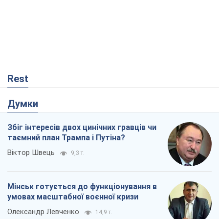
Rest
Думки
Збіг інтересів двох цинічних гравців чи
таємний план Трампа і Путіна?
Віктор Швець
9,3 т.
Мінськ готується до функціонування в
умовах масштабної воєнної кризи
Олександр Левченко
14,9 т.