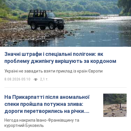
Значні штрафи і спеціальні полігони: як
проблему джипінгу вирішують за кордоном
Україні не завадить взяти приклад із країн Європи
8.08.2026 05:10
2,1 т.
На Прикарпатті після аномальної
спеки пройшла потужна злива:
дороги перетворились на річки.
Відео
Негода накрила Івано-Франківщину та
курортний Буковель