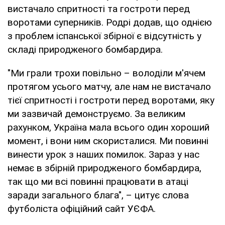
вистачало спритності та гостроти перед
воротами суперників. Родрі додав, що однією
з проблем іспанської збірної є відсутність у
складі природженого бомбардира.
"Ми грали трохи повільно – володіли м'ячем
протягом усього матчу, але нам не вистачало
тієї спритності і гостроти перед воротами, яку
ми зазвичай демонструємо. За великим
рахунком, Україна мала всього один хороший
момент, і вони ним скористалися. Ми повинні
винести урок з наших помилок. Зараз у нас
немає в збірній природженого бомбардира,
так що ми всі повинні працювати в атаці
заради загального блага", – цитує слова
футболіста офіційний сайт УЄФА.