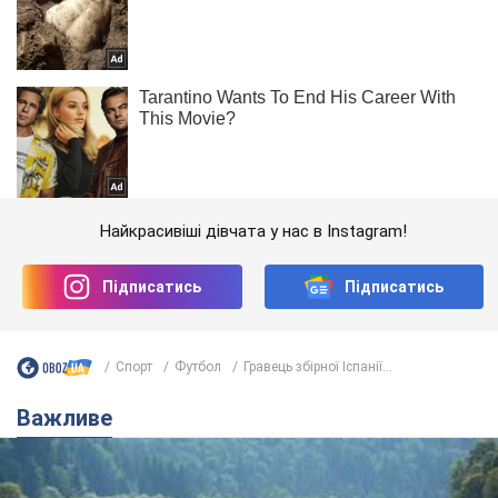
Найкрасивіші дівчата у нас в Instagram!
Підписатись
Підписатись
Спорт
Футбол
Гравець збірної Іспанії...
Важливе