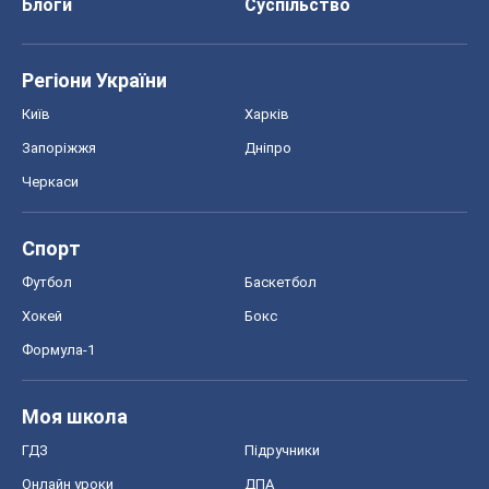
Блоги
Суспільство
Регіони України
Київ
Харків
Запоріжжя
Дніпро
Черкаси
Спорт
Футбол
Баскетбол
Хокей
Бокс
Формула-1
Моя школа
ГДЗ
Підручники
Онлайн уроки
ДПА