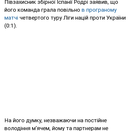
Півзахисник збірної Іспанії Родрі заявив, що
його команда грала повільно
в програному
матчі
четвертого туру Ліги націй проти України
(0:1).
На його думку, незважаючи на постійне
володіння м'ячем, йому та партнерам не