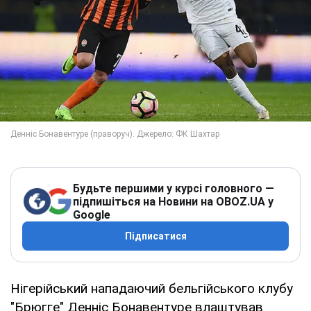
Будьте першими у курсі головного —
підпишіться на Новини на OBOZ.UA у
Google
Підписатися
Нігерійський нападаючий бельгійського клубу
"Брюгге" Денніс Бонавентуре влаштував