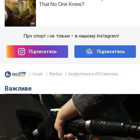
Про спорт і не тільки – в нашому Instagram!
Підписатись
Підписатись
Спорт
Футбол
Ексфутболіста УПЛ вигнали...
Важливе