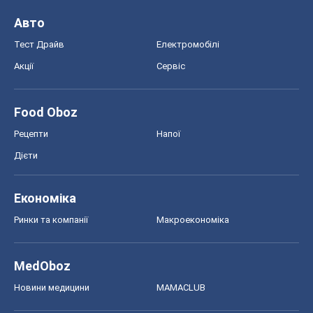
Авто
Тест Драйв
Електромобілі
Акції
Сервіс
Food Oboz
Рецепти
Напої
Дієти
Економіка
Ринки та компанії
Макроекономіка
MedOboz
Новини медицини
MAMACLUB