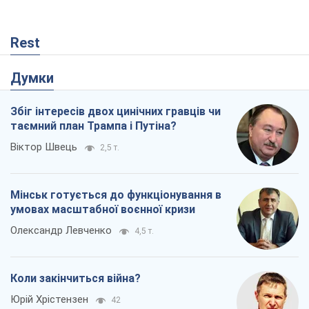
Rest
Думки
Збіг інтересів двох цинічних гравців чи
таємний план Трампа і Путіна?
Віктор Швець
2,5 т.
Мінськ готується до функціонування в
умовах масштабної воєнної кризи
Олександр Левченко
4,5 т.
Коли закінчиться війна?
Юрій Хрістензен
42