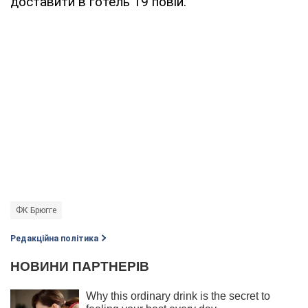
доставити в готель 19 повій.
ФК Брюгге
Редакційна політика