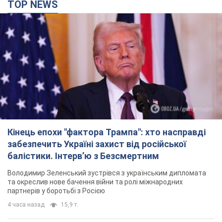
TOP NEWS
Кінець епохи "фактора Трампа": хто насправді
забезпечить Україні захист від російської
балістики. Інтерв’ю з Безсмертним
Володимир Зеленський зустрівся з українським дипломата
та окреслив нове бачення війни та ролі міжнародних
партнерів у боротьбі з Росією
4 часа назад
15,9 т.