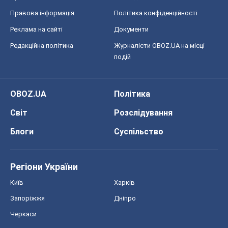
Правова інформація
Політика конфіденційності
Реклама на сайті
Документи
Редакційна політика
Журналісти OBOZ.UA на місці
подій
OBOZ.UA
Політика
Світ
Розслідування
Блоги
Суспільство
Регіони України
Київ
Харків
Запоріжжя
Дніпро
Черкаси