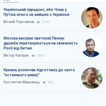
Український парадокс, або Чому у
Путіна нічого не вийшло з Україною
Віталій Портников
17,4 т.
Москва висуває претензії Пекіну:
дружба перетворюється на залежність
Росії від Китаю
Віктор Каспрук
13,9 т.
Кремль розпочав підготовку до свого
"останнього ривку"
Костянтин Машовець
3,8 т.