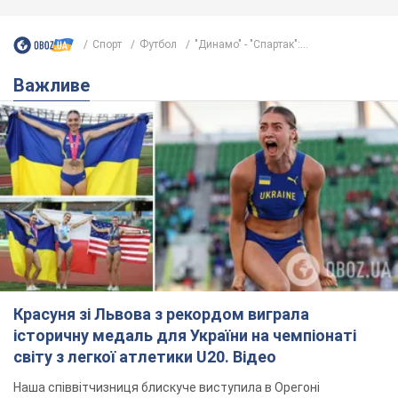
Спорт
Футбол
"Динамо" - "Спартак":...
Важливе
Красуня зі Львова з рекордом виграла
історичну медаль для України на чемпіонаті
світу з легкої атлетики U20. Відео
Наша співвітчизниця блискуче виступила в Орегоні