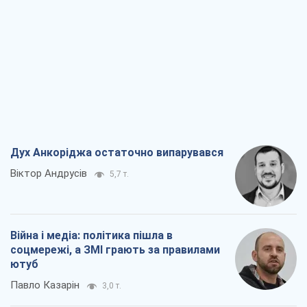
Дух Анкоріджа остаточно випарувався
Віктор Андрусів
5,7 т.
Війна і медіа: політика пішла в
соцмережі, а ЗМІ грають за правилами
ютуб
Павло Казарін
3,0 т.