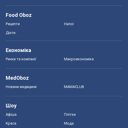
Food Oboz
Рецепти
Напої
Дієти
Економіка
Ринки та компанії
Макроекономіка
MedOboz
Новини медицини
MAMACLUB
Шоу
Афіша
Плітки
Краса
Мода