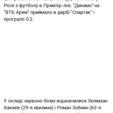
Росії з футболу в Прем'єр-лізі. "Динамо" на
"ВТБ Арені" приймало в дербі "Спартак" і
програло 0:2.
У складі червоно-білих відзначилися Зелімхан
Бакаєв (29-я хвилина) і Роман Зобнин (62-я