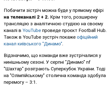
Побачити зістріч можна буде у прямому ефірі
на телеканалі 2 + 2.
Крім того, розширену
трансляцію з аналітичною студією на своєму
каналі в
YouTube
проведе проєкт Football Hub.
Також в YouTube зустріч покаже
офіційний
канал київського "Динамо"
.
Відзначимо, що команди вже зустрічалися у
нинішньому сезоні. У серпні "Динамо" nf
"Шахтар" розіграють Суперкубок України. Тоді
на "Олімпійському" столична команда здобула
перемогу – 3:1.