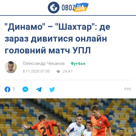
"Динамо" – "Шахтар": де
зараз дивитися онлайн
головний матч УПЛ
Олександр Чеканов
Футбол
8.11.2020 07:00
24,4 т.
7
РУС