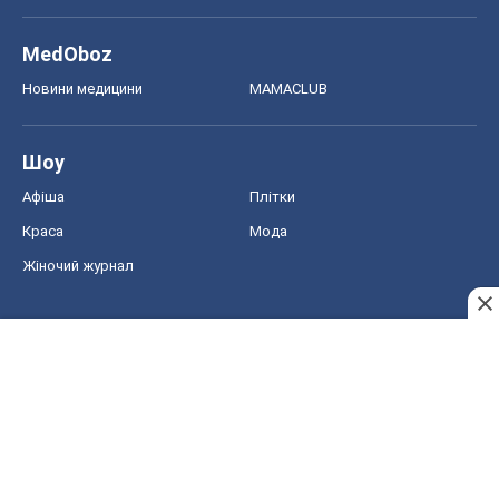
MedOboz
Новини медицини
MAMACLUB
Шоу
Афіша
Плітки
Краса
Мода
Жіночий журнал