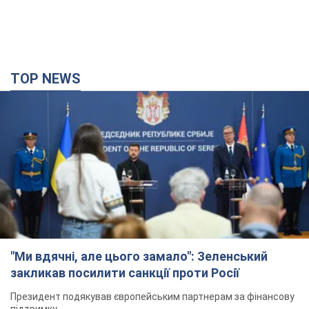
TOP NEWS
"Ми вдячні, але цього замало": Зеленський
закликав посилити санкції проти Росії
Президент подякував європейським партнерам за фінансову