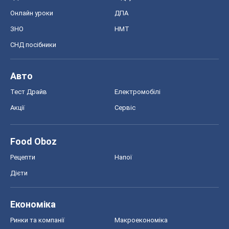
Онлайн уроки
ДПА
ЗНО
НМТ
СНД посібники
Авто
Тест Драйв
Електромобілі
Акції
Сервіс
Food Oboz
Рецепти
Напої
Дієти
Економіка
Ринки та компанії
Макроекономіка