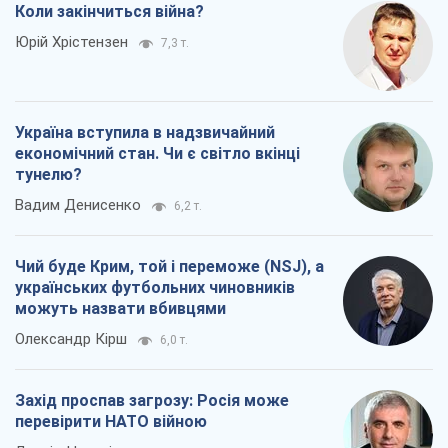
Коли закінчиться війна?
Юрій Хрістензен
7,3 т.
Україна вступила в надзвичайний
економічний стан. Чи є світло вкінці
тунелю?
Вадим Денисенко
6,2 т.
Чий буде Крим, той і переможе (NSJ), а
українських футбольних чиновників
можуть назвати вбивцями
Олександр Кірш
6,0 т.
Захід проспав загрозу: Росія може
перевірити НАТО війною