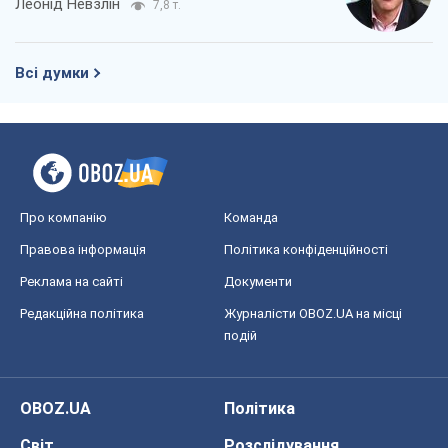
Леонід Невзлін
7,8 т.
Всі думки
Про компанію
Команда
Правова інформація
Політика конфіденційності
Реклама на сайті
Документи
Редакційна політика
Журналісти OBOZ.UA на місці
подій
OBOZ.UA
Політика
Світ
Розслідування