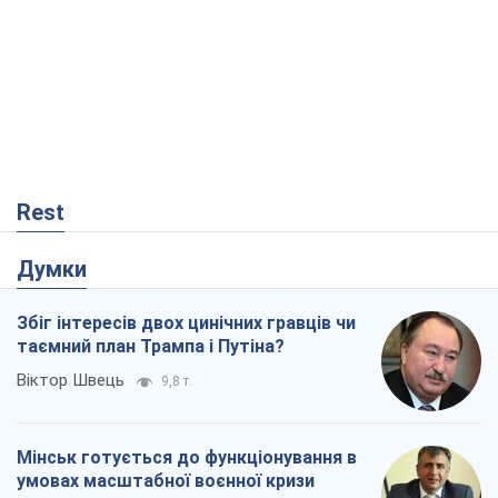
Rest
Думки
Збіг інтересів двох цинічних гравців чи
таємний план Трампа і Путіна?
Віктор Швець
9,8 т.
Мінськ готується до функціонування в
умовах масштабної воєнної кризи