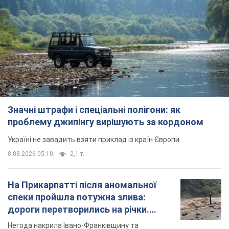
Значні штрафи і спеціальні полігони: як
проблему джипінгу вирішують за кордоном
Україні не завадить взяти приклад із країн Європи
8.08.2026 05:10
2,1 т.
На Прикарпатті після аномальної
спеки пройшла потужна злива:
дороги перетворились на річки.
Відео
Негода накрила Івано-Франківщину та