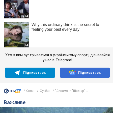
Хто з ким зустрічається в українському спорті, дізнавайся
у нас в Telegram!
Підписатись
Підписатись
Спорт
Футбол
"Динамо" – "Шахтар":...
Важливе