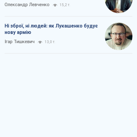
Олександр Левченко
15,2 т.
Ні зброї, ні людей: як Лукашенко будує
нову армію
Ігар Тишкевич
13,0 т.