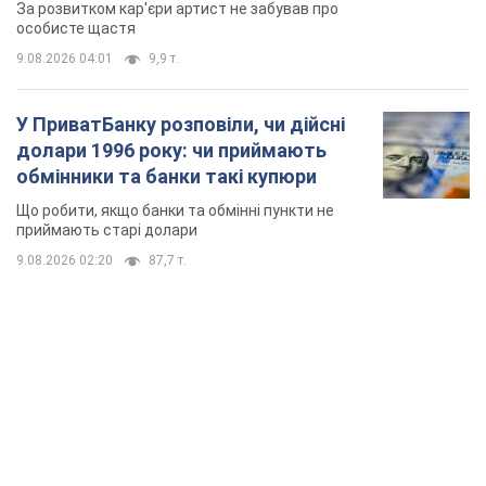
мають
За розвитком кар'єри артист не забував про
особисте щастя
9.08.2026 04:01
9,9 т.
У ПриватБанку розповіли, чи дійсні
долари 1996 року: чи приймають
обмінники та банки такі купюри
Що робити, якщо банки та обмінні пункти не
приймають старі долари
9.08.2026 02:20
87,7 т.