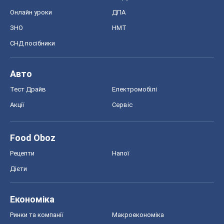
Онлайн уроки
ДПА
ЗНО
НМТ
СНД посібники
Авто
Тест Драйв
Електромобілі
Акції
Сервіс
Food Oboz
Рецепти
Напої
Дієти
Економіка
Ринки та компанії
Макроекономіка