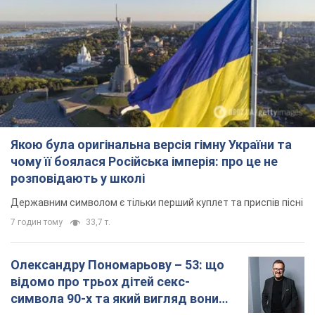
Якою була оригінальна версія гімну України та
чому її боялася Російська імперія: про це не
розповідають у школі
Державним символом є тільки перший куплет та приспів пісні
7 годин тому
33,7 т.
Олександру Пономарьову – 53: що
відомо про трьох дітей секс-
символа 90-х та який вигляд вони