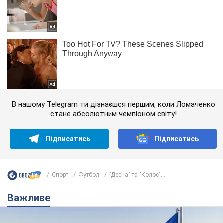
В нашому Telegram ти дізнаєшся першим, коли Ломаченко
стане абсолютним чемпіоном світу!
Підписатись
Підписатись
Спорт
Футбол
"Десна" та "Колос"...
Важливе