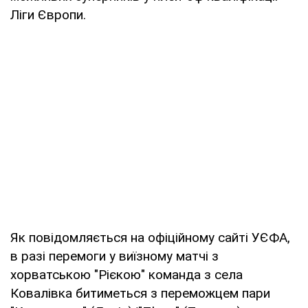
Ліги Європи.
Як повідомляється на офіційному сайті УЄФА,
в разі перемоги у виїзному матчі з
хорватською "Рієкою" команда з села
Ковалівка битиметься з переможцем пари