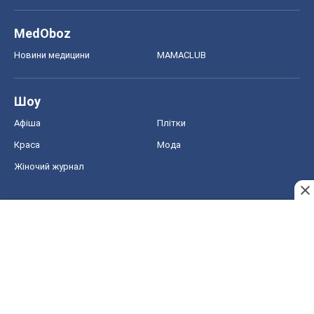
MedOboz
Новини медицини
MAMACLUB
Шоу
Афіша
Плітки
Краса
Мода
Жіночий журнал