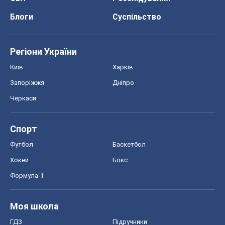
Блоги
Суспільство
Регіони України
Київ
Харків
Запоріжжя
Дніпро
Черкаси
Спорт
Футбол
Баскетбол
Хокей
Бокс
Формула-1
Моя школа
ГДЗ
Підручники