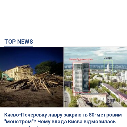
TOP NEWS
Києво-Печерську лавру закриють 80-метровим
"монстром"? Чому влада Києва відмовилась