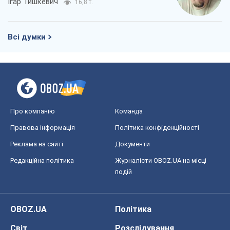
Ігар Тишкевич
16,8 т.
Всі думки
Про компанію
Команда
Правова інформація
Політика конфіденційності
Реклама на сайті
Документи
Редакційна політика
Журналісти OBOZ.UA на місці
подій
OBOZ.UA
Політика
Світ
Розслідування