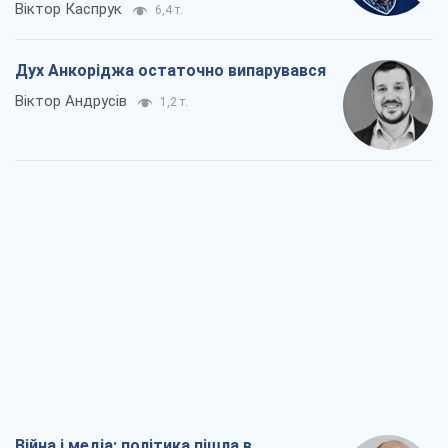
Віктор Каспрук
6,4 т.
Дух Анкоріджа остаточно випарувався
Віктор Андрусів
1,2 т.
Війна і медіа: політика пішла в