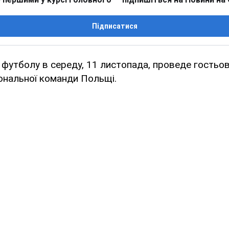
Підписатися
з футболу в середу, 11 листопада, проведе гостьо
ональної команди Польщі.