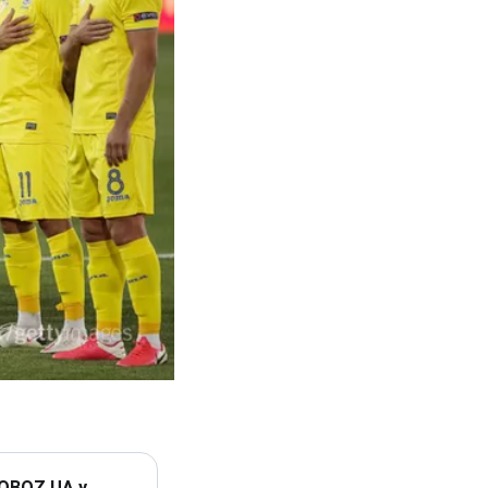
 OBOZ.UA у