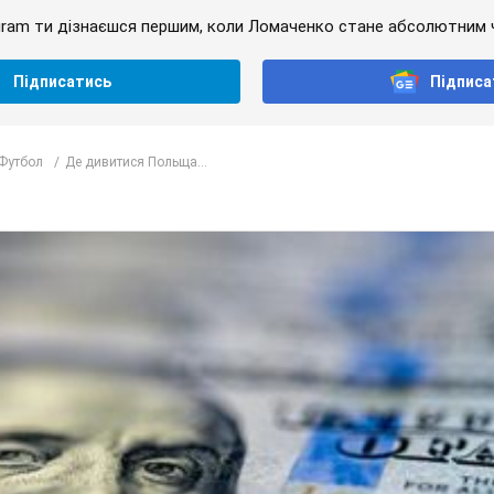
gram ти дізнаєшся першим, коли Ломаченко стане абсолютним ч
Підписатись
Підписа
Футбол
Де дивитися Польща...