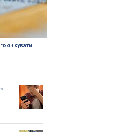
го очікувати
 з