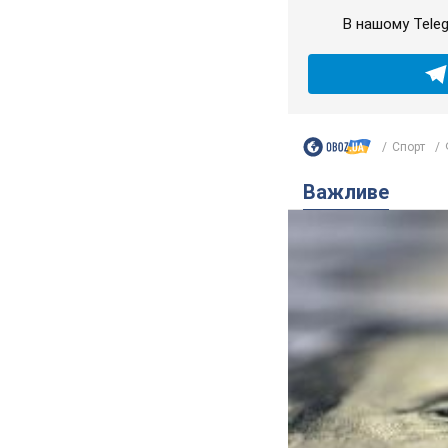
В нашому Tele
Спорт
Важливе