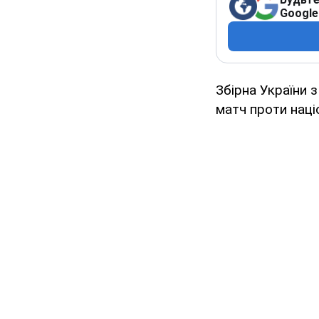
Google
Збірна України 
матч проти наці