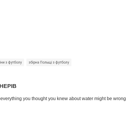
їни з футболу
збірна Польщі з футболу