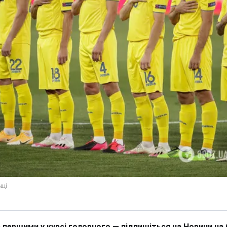
 першими у курсі головного — підпишіться на Новини на