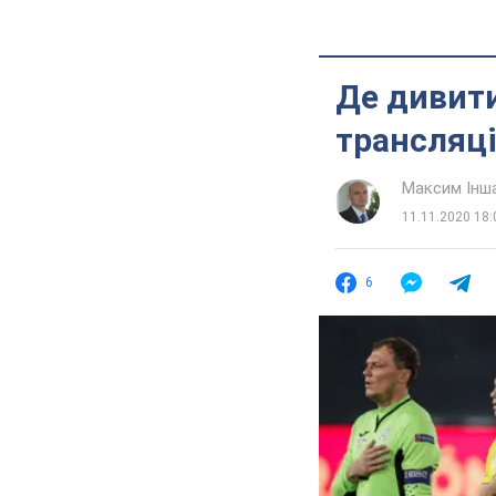
Де дивити
трансляц
Максим Інш
11.11.2020 18:
6