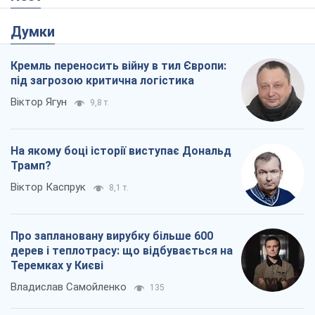
Думки
Кремль переносить війну в тил Європи:
під загрозою критична логістика
Віктор Ягун
9,8 т.
На якому боці історії виступає Дональд
Трамп?
Віктор Каспрук
8,1 т.
Про заплановану вирубку більше 600
дерев і теплотрасу: що відбувається на
Теремках у Києві
Владислав Самойленко
135