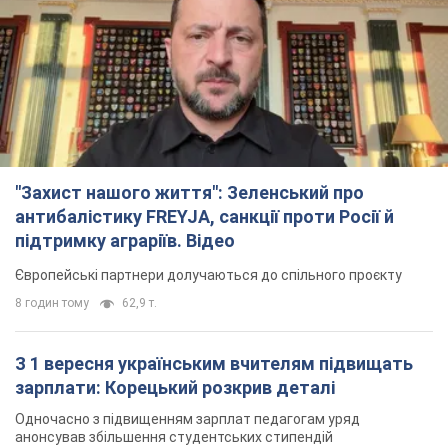
"Захист нашого життя": Зеленський про
антибалістику FREYJA, санкції проти Росії й
підтримку аграріїв. Відео
Європейські партнери долучаються до спільного проєкту
8 годин тому
62,9 т.
З 1 вересня українським вчителям підвищать
зарплати: Корецький розкрив деталі
Одночасно з підвищенням зарплат педагогам уряд
анонсував збільшення студентських стипендій