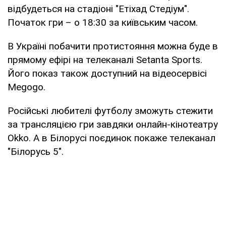
відбудеться на стадіоні "Етіхад Стедіум".
Початок гри – о 18:30 за київським часом.
В Україні побачити протистояння можна буде в
прямому ефірі на телеканалі Setanta Sports.
Його показ також доступний на відеосервісі
Megogo.
Російські любителі футболу зможуть стежити
за трансляцією гри завдяки онлайн-кінотеатру
Okko. А в Білорусі поєдинок покаже телеканал
"Білорусь 5".