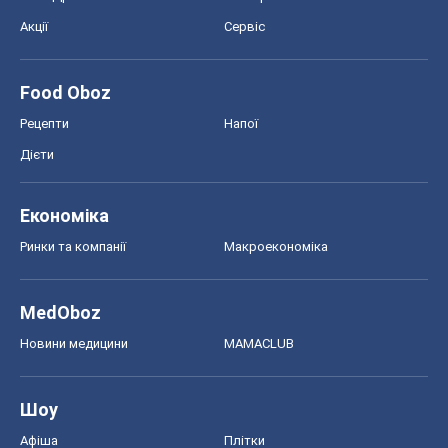
Акції
Сервіс
Food Oboz
Рецепти
Напої
Дієти
Економіка
Ринки та компанії
Макроекономіка
MedOboz
Новини медицини
MAMACLUB
Шоу
Афіша
Плітки