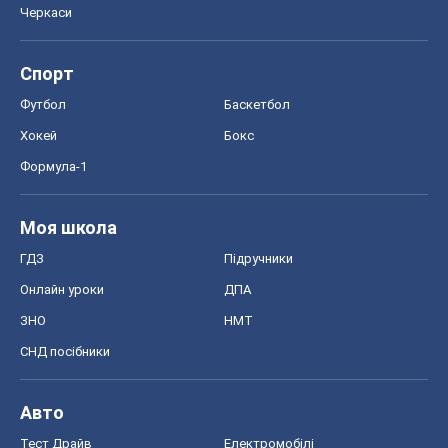
Черкаси
Спорт
Футбол
Баскетбол
Хокей
Бокс
Формула-1
Моя школа
ГДЗ
Підручники
Онлайн уроки
ДПА
ЗНО
НМТ
СНД посібники
Авто
Тест Драйв
Електромобілі