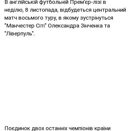
В англійській футбольній Прем'єр-лізі в
неділю, 8 листопада, відбудеться центральний
матч восьмого туру, в якому зустрінуться
"Манчестер Сіті" Олександра Зінченка та
"Ліверпуль".
Поєдинок двох останніх чемпіонів країни