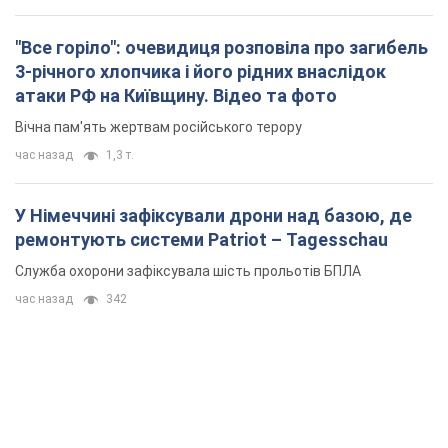
У Німеччині зафіксували дрони над базою, де
ремонтують системи Patriot – Tagesschau
Служба охорони зафіксувала шість прольотів БПЛА
час назад
342