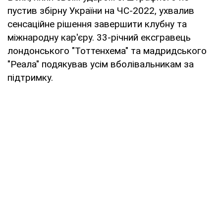
пустив збірну України на ЧС-2022, ухвалив
сенсаційне рішення завершити клубну та
міжнародну кар'єру. 33-річний ексгравець
лондонського "Тоттенхема" та мадридського
"Реала" подякував усім вболівальникам за
підтримку.