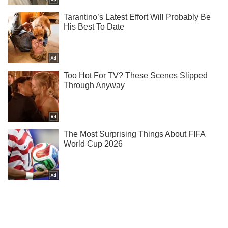
Дізнавайся результати матчів Ліги чемпіонів у нас в
Telegram!