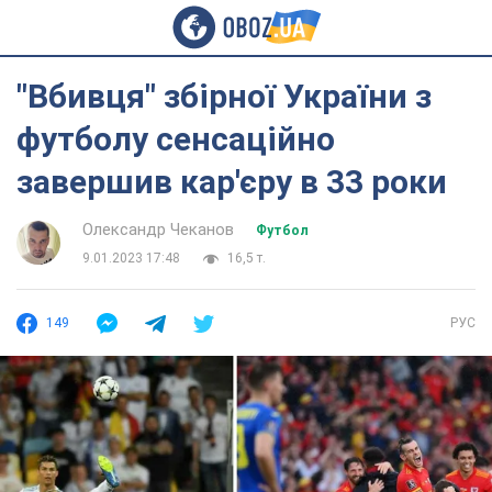
"Вбивця" збірної України з
футболу сенсаційно
завершив кар'єру в 33 роки
Олександр Чеканов
Футбол
9.01.2023 17:48
16,5 т.
149
РУС