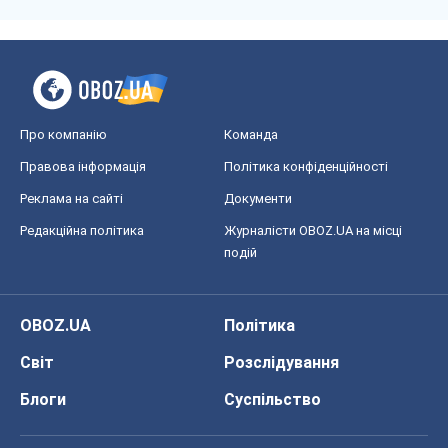
Реклама на сайті
Документи
Редакційна політика
Журналісти OBOZ.UA на місці
подій
OBOZ.UA
Політика
Світ
Розслідування
Блоги
Суспільство
Регіони України
Київ
Харків
Запоріжжя
Дніпро
Черкаси
Спорт