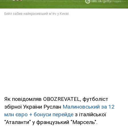
Як повідомляв OBOZREVATEL, футболіст
збірної України Руслан
Малиновський за 12
млн євро + бонуси перейде
з італійської
"Аталанти" у французький "Марсель".