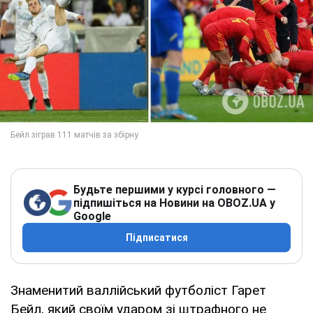
Будьте першими у курсі головного —
підпишіться на Новини на OBOZ.UA у
Google
Підписатися
Знаменитий валлійський футболіст Гарет
Бейл, який своїм ударом зі штрафного не