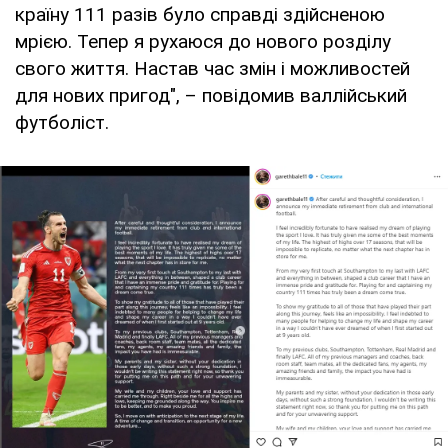
країну 111 разів було справді здійсненою
мрією. Тепер я рухаюся до нового розділу
свого життя. Настав час змін і можливостей
для нових пригод", – повідомив валлійський
футболіст.