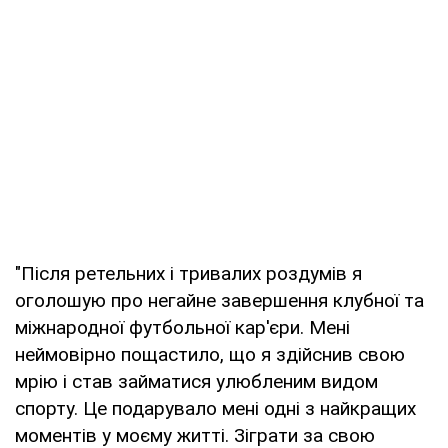
"Після ретельних і тривалих роздумів я
оголошую про негайне завершення клубної та
міжнародної футбольної кар'єри. Мені
неймовірно пощастило, що я здійснив свою
мрію і став займатися улюбленим видом
спорту. Це подарувало мені одні з найкращих
моментів у моєму житті. Зіграти за свою