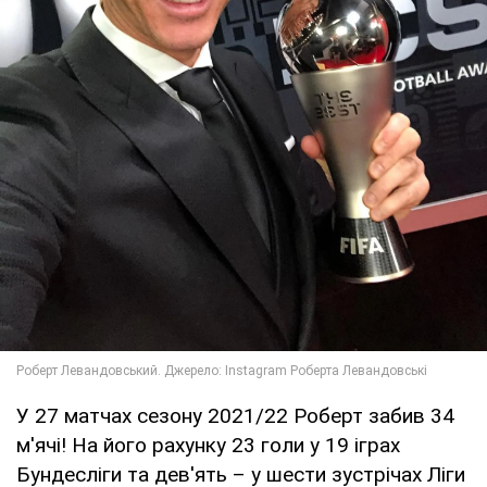
У 27 матчах сезону 2021/22 Роберт забив 34
м'ячі! На його рахунку 23 голи у 19 іграх
Бундесліги та дев'ять – у шести зустрічах Ліги