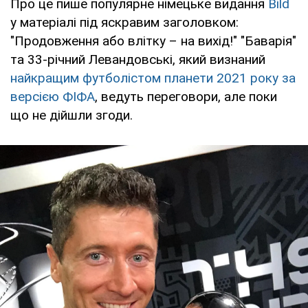
Про це пише популярне німецьке видання
Bild
у матеріалі під яскравим заголовком:
"Продовження або влітку – на вихід!" "Баварія"
та 33-річний Левандовські, який визнаний
найкращим футболістом планети 2021 року за
версією ФІФА
, ведуть переговори, але поки
що не дійшли згоди.