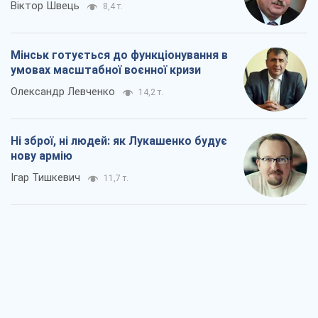
Віктор Швець
8,4 т.
Мінськ готується до функціонування в
умовах масштабної воєнної кризи
Олександр Левченко
14,2 т.
Ні зброї, ні людей: як Лукашенко будує
нову армію
Ігар Тишкевич
11,7 т.