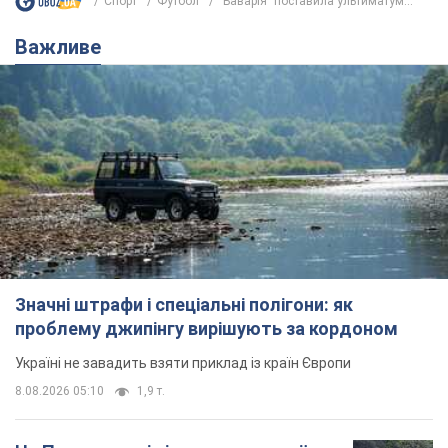
Спорт
Футбол
"Баварія" поставила ультиматум...
Важливе
Значні штрафи і спеціальні полігони: як
проблему джипінгу вирішують за кордоном
Україні не завадить взяти приклад із країн Європи
8.08.2026 05:10
1,9 т.