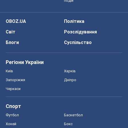
подій
OBOZ.UA
Політика
Світ
Розслідування
Блоги
Суспільство
Регіони України
Київ
Харків
Запоріжжя
Дніпро
Черкаси
Спорт
Футбол
Баскетбол
Хокей
Бокс