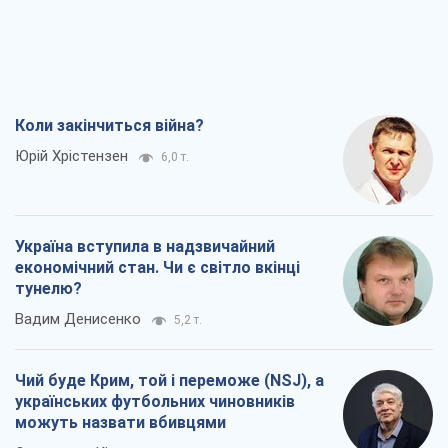
Коли закінчиться війна?
Юрій Хрістензен
6,0 т.
Україна вступила в надзвичайний
економічний стан. Чи є світло вкінці
тунелю?
Вадим Денисенко
5,2 т.
Чий буде Крим, той і переможе (NSJ), а
українських футбольних чиновників
можуть назвати вбивцями