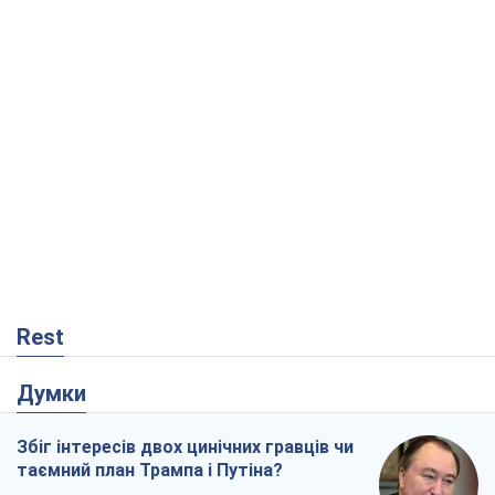
Rest
Думки
Збіг інтересів двох цинічних гравців чи
таємний план Трампа і Путіна?