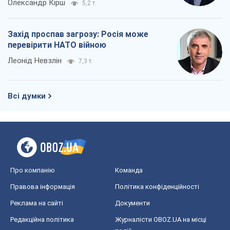
Олександр Кірш
5,2 т.
Захід проспав загрозу: Росія може
перевірити НАТО війною
Леонід Невзлін
7,3 т.
Всі думки
Про компанію
Команда
Правова інформація
Політика конфіденційності
Реклама на сайті
Документи
Редакційна політика
Журналісти OBOZ.UA на місці