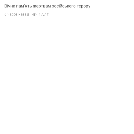
Вічна пам'ять жертвам російського терору
6 часов назад
17,7 т.