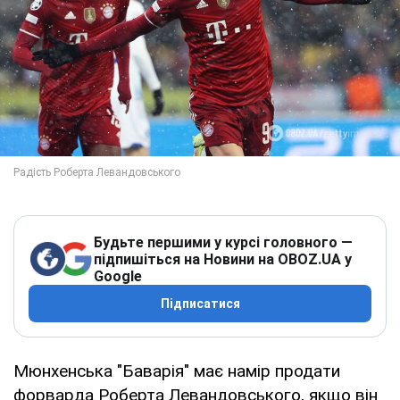
Будьте першими у курсі головного —
підпишіться на Новини на OBOZ.UA у
Google
Підписатися
Мюнхенська "Баварія" має намір продати
форварда Роберта Левандовського, якщо він