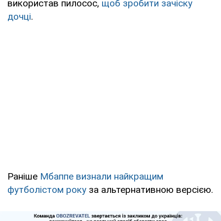
використав пилосос,
щоб зробити зачіску
дочці
.
Раніше
Мбаппе визнали найкращим
футболістом року
за альтернативною версією.