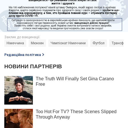
Німеччина
Мюнхен
Чемпіонат Німеччини
Футбол
Трансфер
Редакційна політика