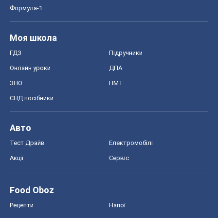
Формула-1
Моя школа
ГДЗ
Підручники
Онлайн уроки
ДПА
ЗНО
НМТ
СНД посібники
Авто
Тест Драйв
Електромобілі
Акції
Сервіс
Food Oboz
Рецепти
Напої