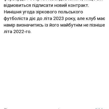
відмовиться підписати новий контракт.
Нинішня угода зіркового польського
футболіста діє до літа 2023 року, але клуб має
намір визначитись із його майбутнім не пізніше
літа 2022-го.