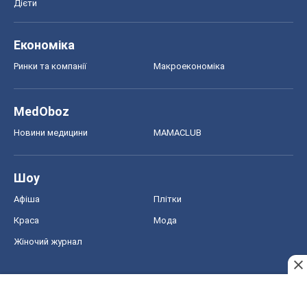
Дієти
Економіка
Ринки та компанії
Макроекономіка
MedOboz
Новини медицини
MAMACLUB
Шоу
Афіша
Плітки
Краса
Мода
Жіночий журнал