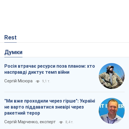
Rest
Думки
Росія втрачає ресурси поза планом: хто
насправді диктує темп війни
Сергій Місюра
9,1 т.
"Ми вже проходили через гірше": Україні
не варто піддаватися зневірі через
ракетний терор
Сергій Марченко, експерт
8,4 т.