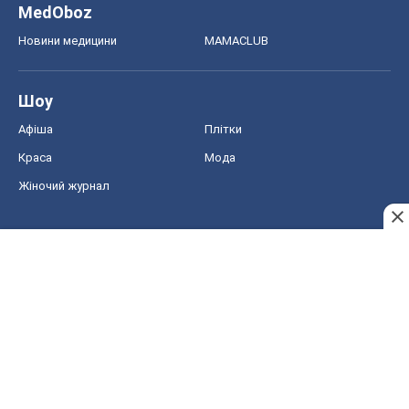
MedOboz
Новини медицини
MAMACLUB
Шоу
Афіша
Плітки
Краса
Мода
Жіночий журнал