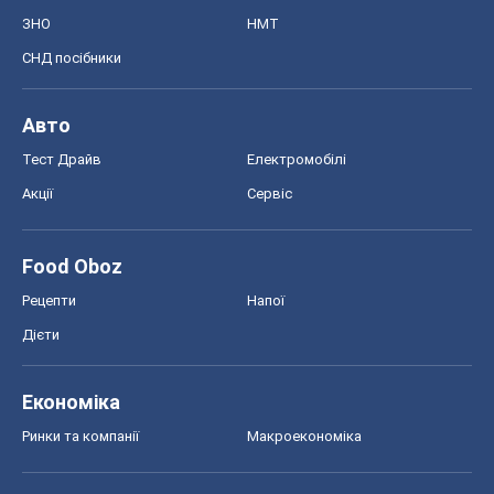
ЗНО
НМТ
СНД посібники
Авто
Тест Драйв
Електромобілі
Акції
Сервіс
Food Oboz
Рецепти
Напої
Дієти
Економіка
Ринки та компанії
Макроекономіка