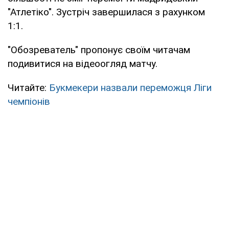
"Атлетіко". Зустріч завершилася з рахунком
1:1.
"Обозреватель" пропонує своїм читачам
подивитися на відеоогляд матчу.
Читайте:
Букмекери назвали переможця Ліги
чемпіонів