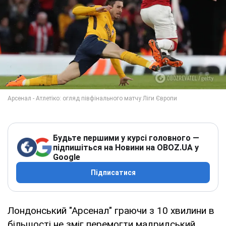
Будьте першими у курсі головного —
підпишіться на Новини на OBOZ.UA у
Google
Підписатися
Лондонський "Арсенал" граючи з 10 хвилини в
більшості не зміг перемогти мадридський