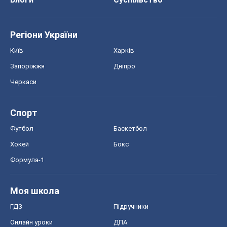
Регіони України
Київ
Харків
Запоріжжя
Дніпро
Черкаси
Спорт
Футбол
Баскетбол
Хокей
Бокс
Формула-1
Моя школа
ГДЗ
Підручники
Онлайн уроки
ДПА