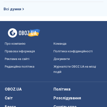
Всі думки
Про компанію
Команда
Правова інформація
Політика конфіденційності
Реклама на сайті
Документи
Редакційна політика
Журналісти OBOZ.UA на місці
подій
OBOZ.UA
Політика
Світ
Розслідування
Блоги
Суспільство