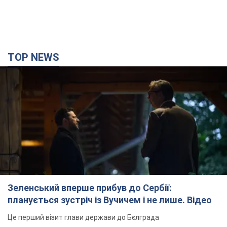
TOP NEWS
Зеленський вперше прибув до Сербії:
планується зустріч із Вучичем і не лише. Відео
Це перший візит глави держави до Бєлграда