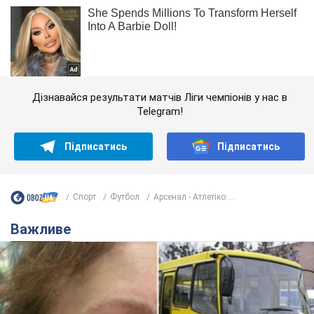
Дізнавайся результати матчів Ліги чемпіонів у нас в
Telegram!
Підписатись
Підписатись
Спорт
Футбол
Арсенал - Атлетіко:...
Важливе