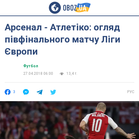
Арсенал - Атлетіко: огляд
півфінального матчу Ліги
Європи
Футбол
27.04.2018 06:00
13,4 т.
3
РУС