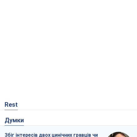
Rest
Думки
Збіг інтересів двох цинічних гравців чи