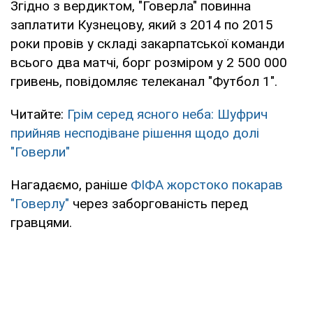
Згідно з вердиктом, "Говерла" повинна
заплатити Кузнецову, який з 2014 по 2015
роки провів у складі закарпатської команди
всього два матчі, борг розміром у 2 500 000
гривень, повідомляє телеканал "Футбол 1".
Читайте:
Грім серед ясного неба: Шуфрич
прийняв несподіване рішення щодо долі
"Говерли"
Нагадаємо, раніше
ФІФА жорстоко покарав
"Говерлу"
через заборгованість перед
гравцями.