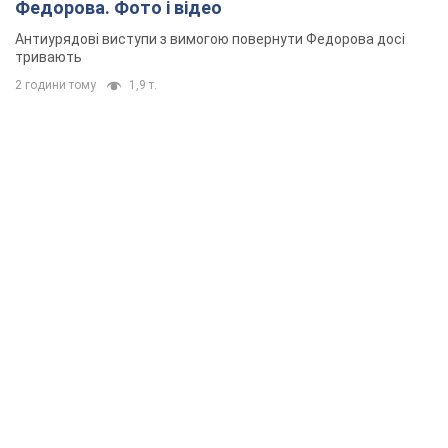
Федорова. Фото і відео
Антиурядові виступи з вимогою повернути Федорова досі
тривають
2 години тому
1,9 т.