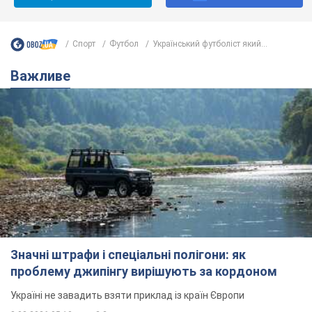
Спорт
Футбол
Український футболіст який...
Важливе
Значні штрафи і спеціальні полігони: як
проблему джипінгу вирішують за кордоном
Україні не завадить взяти приклад із країн Європи