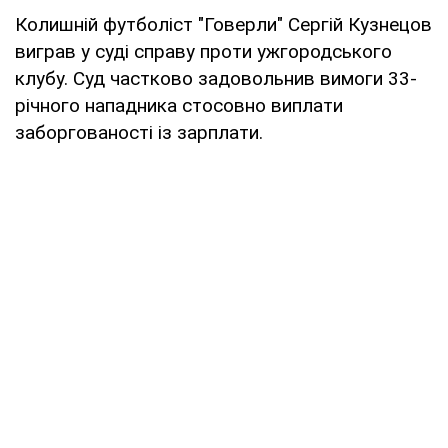
Колишній футболіст "Говерли" Сергій Кузнецов
виграв у суді справу проти ужгородського
клубу. Суд частково задовольнив вимоги 33-
річного нападника стосовно виплати
заборгованості із зарплати.