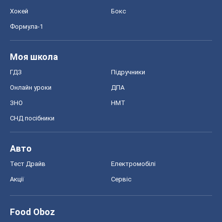
Хокей
Бокс
Формула-1
Моя школа
ГДЗ
Підручники
Онлайн уроки
ДПА
ЗНО
НМТ
СНД посібники
Авто
Тест Драйв
Електромобілі
Акції
Сервіс
Food Oboz