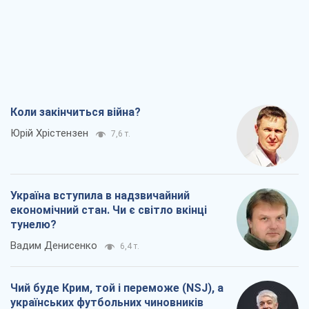
Коли закінчиться війна?
Юрій Хрістензен
7,6 т.
Україна вступила в надзвичайний
економічний стан. Чи є світло вкінці
тунелю?
Вадим Денисенко
6,4 т.
Чий буде Крим, той і переможе (NSJ), а
українських футбольних чиновників