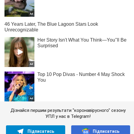
Дізнайся першим результати "коронавірусного" сезону
УПЛ у нас в Telegram!
Підписатись
Підписатись