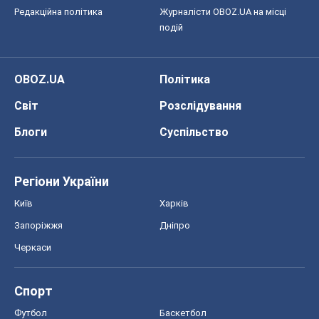
Редакційна політика
Журналісти OBOZ.UA на місці
подій
OBOZ.UA
Політика
Світ
Розслідування
Блоги
Суспільство
Регіони України
Київ
Харків
Запоріжжя
Дніпро
Черкаси
Спорт
Футбол
Баскетбол