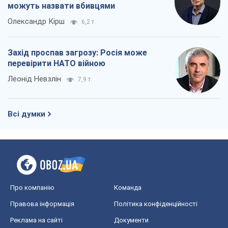
можуть назвати вбивцями
Олександр Кірш
6,2 т.
Захід проспав загрозу: Росія може
перевірити НАТО війною
Леонід Невзлін
7,9 т.
Всі думки
Про компанію
Команда
Правова інформація
Політика конфіденційності
Реклама на сайті
Документи