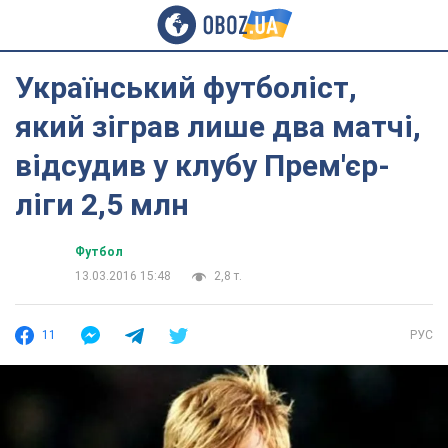
Український футболіст,
який зіграв лише два матчі,
відсудив у клубу Прем'єр-
ліги 2,5 млн
Футбол
13.03.2016 15:48
2,8 т.
11
РУС