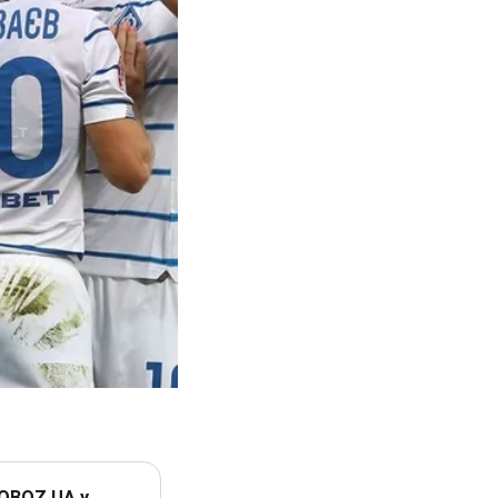
 OBOZ.UA у