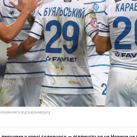
 першими у курсі головного — підпишіться на Новини на