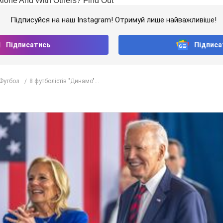
Підписуйся на наш Instagram! Отримуй лише найважливіше!
Підписатись
Підписа
Футбол
8 футболістів "Динамо"...