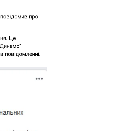
е повідомив про
ня. Це
"Динамо"
 в повідомленні.