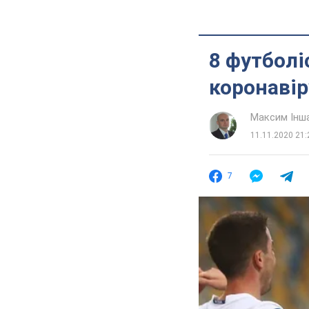
8 футболі
коронавiр
Максим Інш
11.11.2020 21:
7