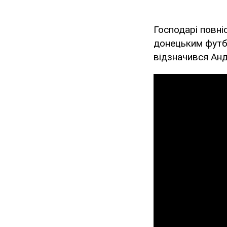
Господарі повні
донецьким футб
відзначився Анд