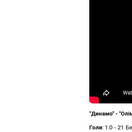
"Динамо" - "Олім
Голи
: 1:0 - 21 