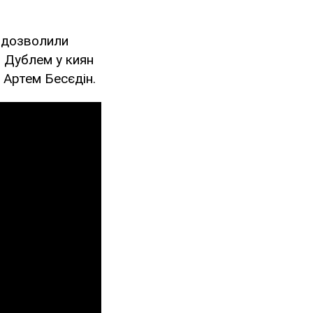
е дозволили
 Дублем у киян
 Артем Бесєдін.