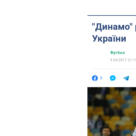
"Динамо" 
України
Футбол
9.04.2017 21:1
5