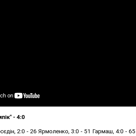
пік" - 4:0
Бесєдін, 2:0 - 26 Ярмоленко, 3:0 - 51 Гармаш, 4:0 - 