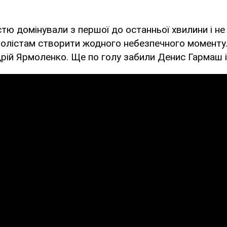
стю домінували з першої до останньої хвилини і н
олістам створити жодного небезпечного моменту.
рій Ярмоленко. Ще по голу забили Денис Гармаш і