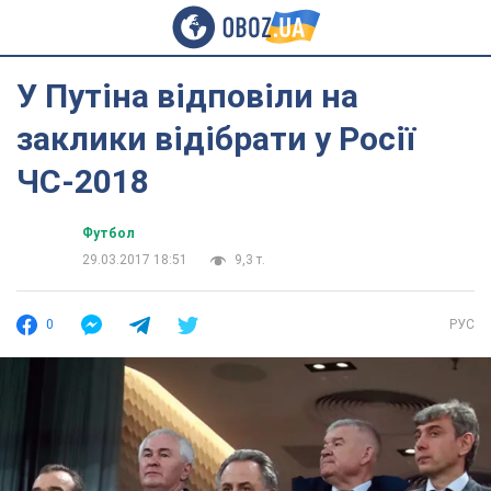
У Путіна відповіли на
заклики відібрати у Росії
ЧС-2018
Футбол
29.03.2017 18:51
9,3 т.
0
РУС