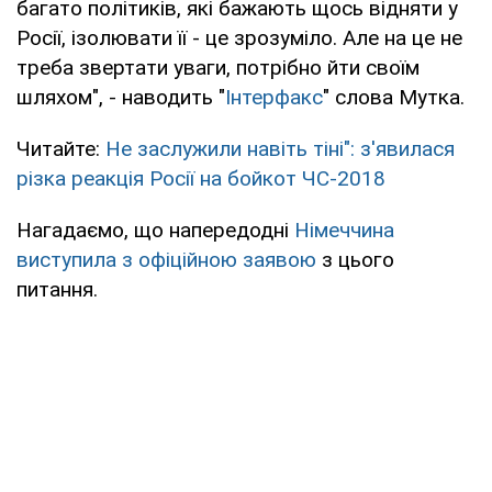
багато політиків, які бажають щось відняти у
Росії, ізолювати її - це зрозуміло. Але на це не
треба звертати уваги, потрібно йти своїм
шляхом", - наводить "
Інтерфакс
" слова Мутка.
Читайте:
Не заслужили навіть тіні": з'явилася
різка реакція Росії на бойкот ЧС-2018
Нагадаємо, що напередодні
Німеччина
виступила з офіційною заявою
з цього
питання.