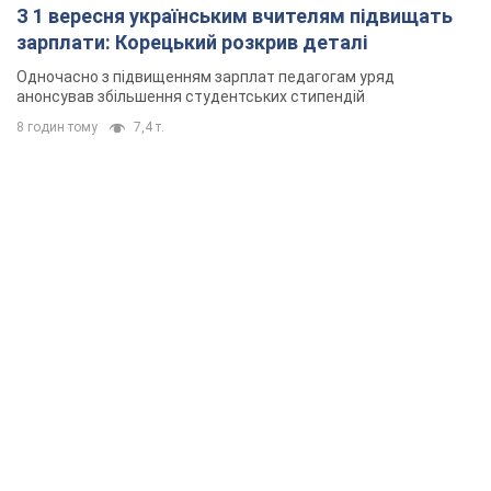
З 1 вересня українським вчителям підвищать
зарплати: Корецький розкрив деталі
Одночасно з підвищенням зарплат педагогам уряд
анонсував збільшення студентських стипендій
8 годин тому
7,4 т.