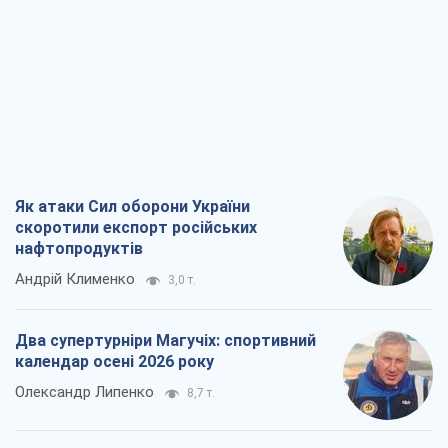
Як атаки Сил оборони України
скоротили експорт російських
нафтопродуктів
Андрій Клименко
3,0 т.
Два супертурніри Магучіх: спортивний
календар осені 2026 року
Олександр Липенко
8,7 т.