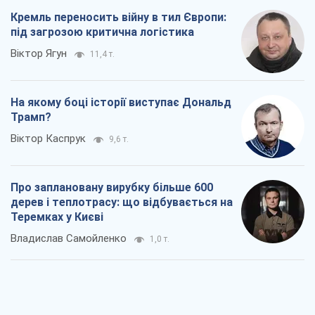
Кремль переносить війну в тил Європи:
під загрозою критична логістика
Віктор Ягун
11,4 т.
На якому боці історії виступає Дональд
Трамп?
Віктор Каспрук
9,6 т.
Про заплановану вирубку більше 600
дерев і теплотрасу: що відбувається на
Теремках у Києві
Владислав Самойленко
1,0 т.