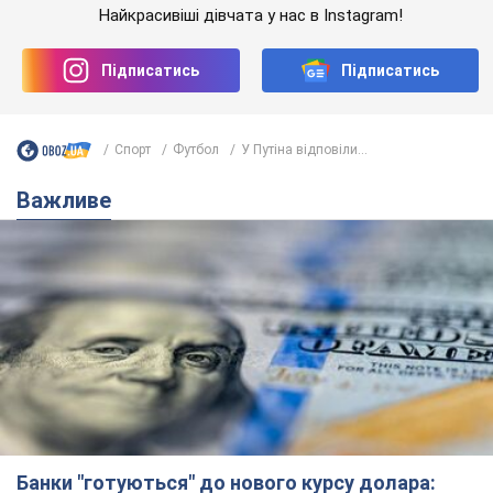
Найкрасивіші дівчата у нас в Instagram!
Підписатись
Підписатись
Спорт
Футбол
У Путіна відповіли...
Важливе
Банки "готуються" до нового курсу долара: