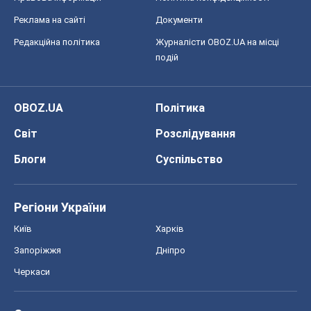
Реклама на сайті
Документи
Редакційна політика
Журналісти OBOZ.UA на місці
подій
OBOZ.UA
Політика
Світ
Розслідування
Блоги
Суспільство
Регіони України
Київ
Харків
Запоріжжя
Дніпро
Черкаси