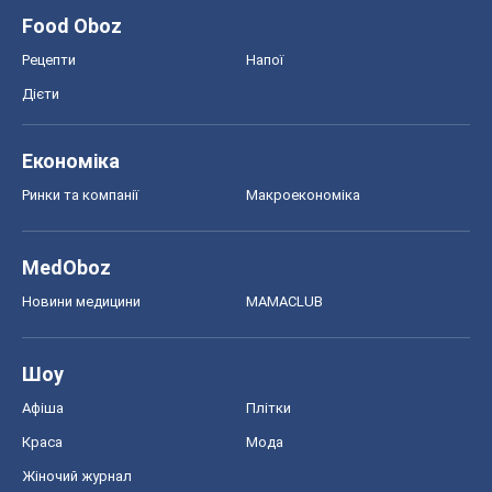
Food Oboz
Рецепти
Напої
Дієти
Економіка
Ринки та компанії
Макроекономіка
MedOboz
Новини медицини
MAMACLUB
Шоу
Афіша
Плітки
Краса
Мода
Жіночий журнал