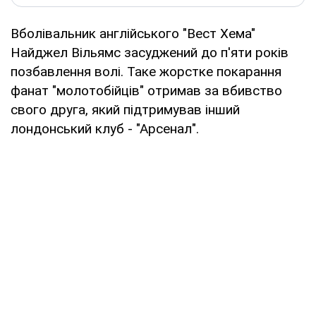
Вболівальник англійського "Вест Хема"
Найджел Вільямс засуджений до п'яти років
позбавлення волі. Таке жорстке покарання
фанат "молотобійців" отримав за вбивство
свого друга, який підтримував інший
лондонський клуб - "Арсенал".