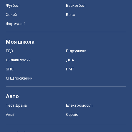
Футбол
Баскетбол
Хокей
Бокс
Формула-1
Моя школа
ГДЗ
Підручники
Онлайн уроки
ДПА
ЗНО
НМТ
СНД посібники
Авто
Тест Драйв
Електромобілі
Акції
Сервіс