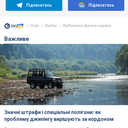
Підписатись
Підписатись
Спорт
Футбол
Футбольного фаната надовго...
Важливе
Значні штрафи і спеціальні полігони: як
проблему джипінгу вирішують за кордоном