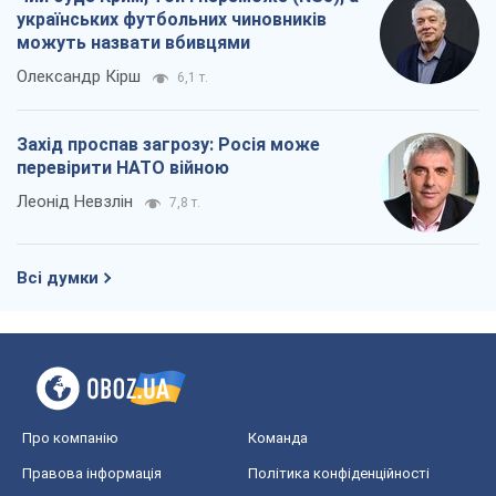
українських футбольних чиновників
можуть назвати вбивцями
Олександр Кірш
6,1 т.
Захід проспав загрозу: Росія може
перевірити НАТО війною
Леонід Невзлін
7,8 т.
Всі думки
Про компанію
Команда
Правова інформація
Політика конфіденційності