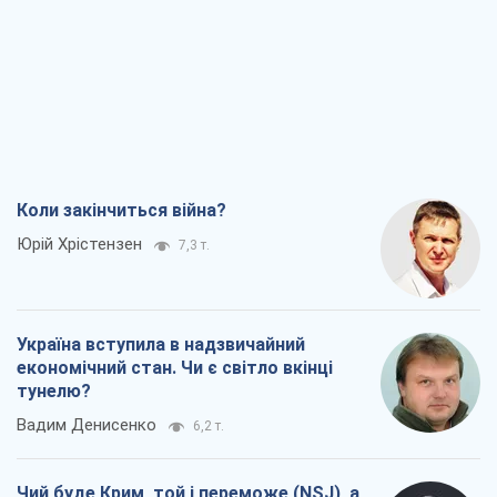
Коли закінчиться війна?
Юрій Хрістензен
7,3 т.
Україна вступила в надзвичайний
економічний стан. Чи є світло вкінці
тунелю?
Вадим Денисенко
6,2 т.
Чий буде Крим, той і переможе (NSJ), а