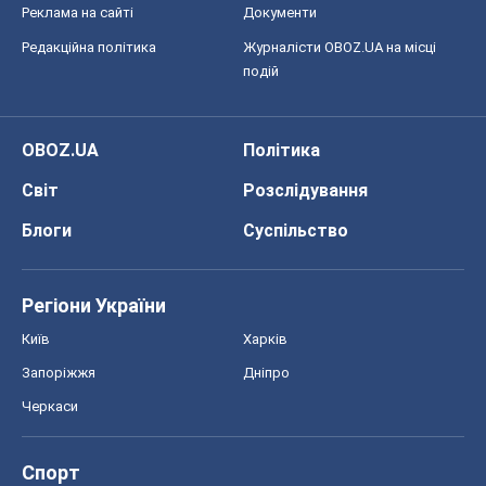
Реклама на сайті
Документи
Редакційна політика
Журналісти OBOZ.UA на місці
подій
OBOZ.UA
Політика
Світ
Розслідування
Блоги
Суспільство
Регіони України
Київ
Харків
Запоріжжя
Дніпро
Черкаси
Спорт