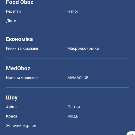
Food Oboz
Рецепти
Напої
Дієти
Економіка
Ринки та компанії
Макроекономіка
MedOboz
Новини медицини
MAMACLUB
Шоу
Афіша
Плітки
Краса
Мода
Жіночий журнал