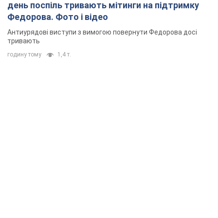
день поспіль тривають мітинги на підтримку
Федорова. Фото і відео
Антиурядові виступи з вимогою повернути Федорова досі
тривають
годину тому
1,4 т.