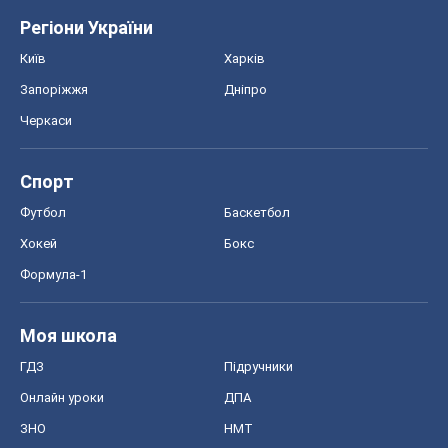
Регіони України
Київ
Харків
Запоріжжя
Дніпро
Черкаси
Спорт
Футбол
Баскетбол
Хокей
Бокс
Формула-1
Моя школа
ГДЗ
Підручники
Онлайн уроки
ДПА
ЗНО
НМТ