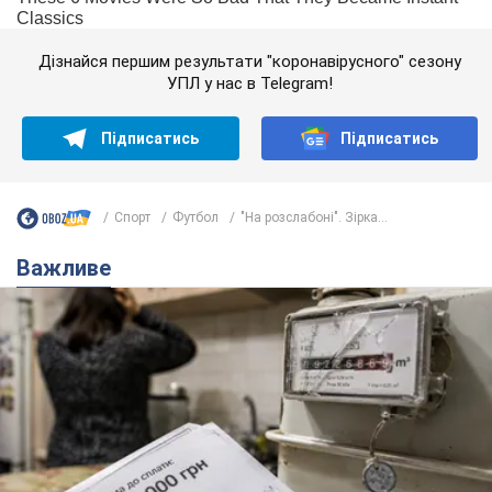
Дізнайся першим результати "коронавірусного" сезону
УПЛ у нас в Telegram!
Підписатись
Підписатись
Спорт
Футбол
"На розслабоні". Зірка...
Важливе