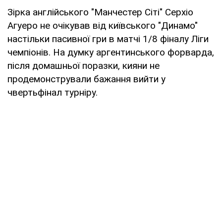
Зірка англійського "Манчестер Сіті" Серхіо
Агуеро не очікував від київського "Динамо"
настільки пасивної гри в матчі 1/8 фіналу Ліги
чемпіонів. На думку аргентинського форварда,
після домашньої поразки, кияни не
продемонстрували бажання вийти у
чвертьфінал турніру.