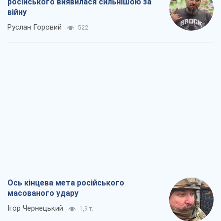
російського виявилася сильнішою за
війну
Руслан Горовий
522
Ось кінцева мета російського
масованого удару
Ігор Чернецький
1,9 т.