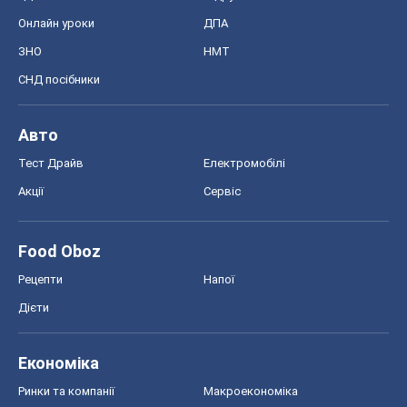
Онлайн уроки
ДПА
ЗНО
НМТ
СНД посібники
Авто
Тест Драйв
Електромобілі
Акції
Сервіс
Food Oboz
Рецепти
Напої
Дієти
Економіка
Ринки та компанії
Макроекономіка