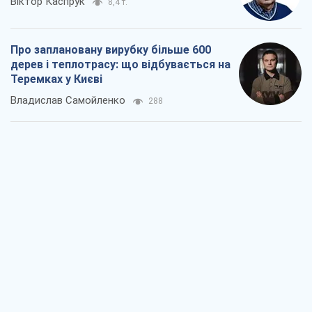
Віктор Каспрук
8,4 т.
Про заплановану вирубку більше 600
дерев і теплотрасу: що відбувається на
Теремках у Києві
Владислав Самойленко
288