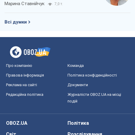
Марина Ставнійчук
7,0 т.
Всі думки
Про компанію
Команда
Правова інформація
Політика конфіденційності
Реклама на сайті
Документи
Редакційна політика
Журналісти OBOZ.UA на місці
подій
OBOZ.UA
Політика
Світ
Розслідування