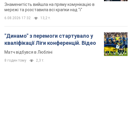
Знаменитість вийшла на пряму комунікацію в
мережі та розставила всі крапки над "і"
6.08.2026 17:32
13,2 т.
"Динамо" з перемоги стартувало у
кваліфікації Ліги конференцій. Відео
Матч відбувся в Любліні
8 годин тому
2,3 т.