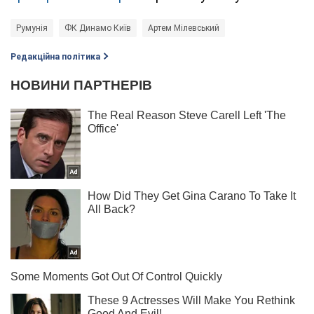
Румунія
ФК Динамо Київ
Артем Мілевський
Редакційна політика