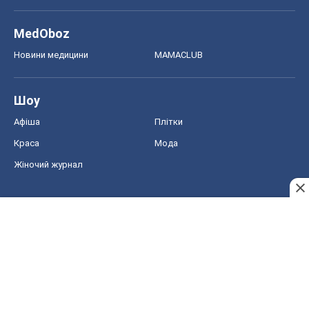
MedOboz
Новини медицини
MAMACLUB
Шоу
Афіша
Плітки
Краса
Мода
Жіночий журнал