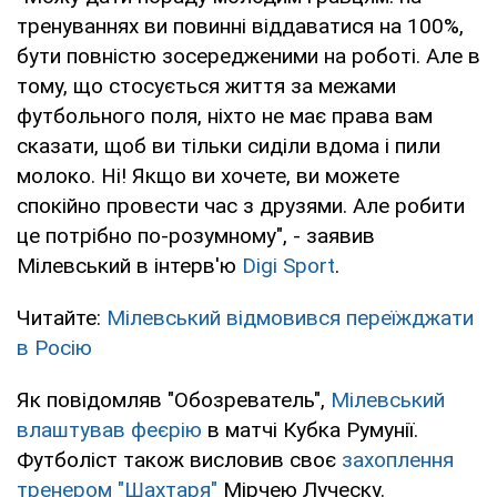
тренуваннях ви повинні віддаватися на 100%,
бути повністю зосередженими на роботі. Але в
тому, що стосується життя за межами
футбольного поля, ніхто не має права вам
сказати, щоб ви тільки сиділи вдома і пили
молоко. Ні! Якщо ви хочете, ви можете
спокійно провести час з друзями. Але робити
це потрібно по-розумному", - заявив
Мілевський в інтерв'ю
Digi Sport
.
Читайте:
Мілевський відмовився переїжджати
в Росію
Як повідомляв "Обозреватель",
Мілевський
влаштував феєрію
в матчі Кубка Румунії.
Футболіст також висловив своє
захоплення
тренером "Шахтаря"
Мірчею Луческу.