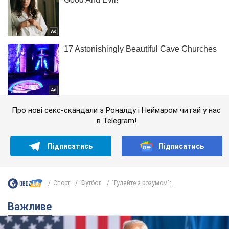
Про нові секс-скандали з Роналду і Неймаром читай у нас
в Telegram!
Підписатись
Підписатись
Спорт
Футбол
"Гуляйте з розумом":...
Важливе