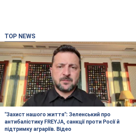
TOP NEWS
"Захист нашого життя": Зеленський про
антибалістику FREYJA, санкції проти Росії й
підтримку аграріїв. Відео