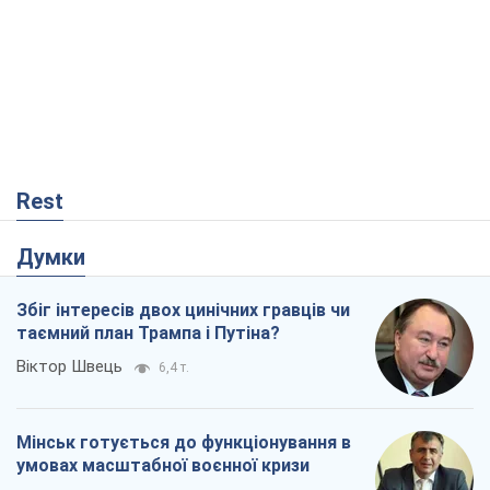
Rest
Думки
Збіг інтересів двох цинічних гравців чи
таємний план Трампа і Путіна?
Віктор Швець
6,4 т.
Мінськ готується до функціонування в
умовах масштабної воєнної кризи