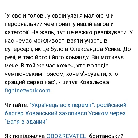
"У своїй голові, у своїй уяві я малюю мій
персональний чемпіонат у нашій ваговій
категорії. На жаль, тут це важко реалізувати. У
нас немає можливості взяти участь в
суперсерії, як це було в Олександра Усика. До
речі, вітаю його і його команду. Він мотивує
мене. В той же час кожен, хто володіє
чемпіонським поясом, хоче з'ясувати, хто
кращий серед нас", - цитує Ковальова
fightnetwork.com
.
Читайте:
"Українець всіх переміг": російський
блогер Хованський захопився Усиком через
"Батя в здании"
Як повідомляв
OBOZREVATEL
, британський