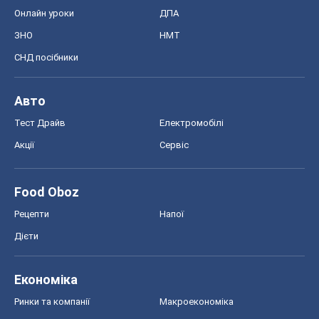
Онлайн уроки
ДПА
ЗНО
НМТ
СНД посібники
Авто
Тест Драйв
Електромобілі
Акції
Сервіс
Food Oboz
Рецепти
Напої
Дієти
Економіка
Ринки та компанії
Макроекономіка