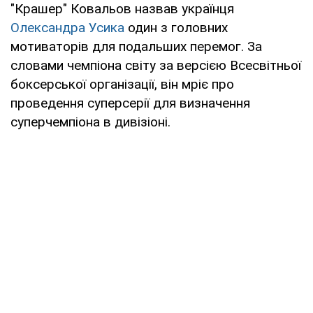
"Крашер" Ковальов назвав українця
Олександра Усика
один з головних
мотиваторів для подальших перемог. За
словами чемпіона світу за версією Всесвітньої
боксерської організації, він мріє про
проведення суперсерії для визначення
суперчемпіона в дивізіоні.