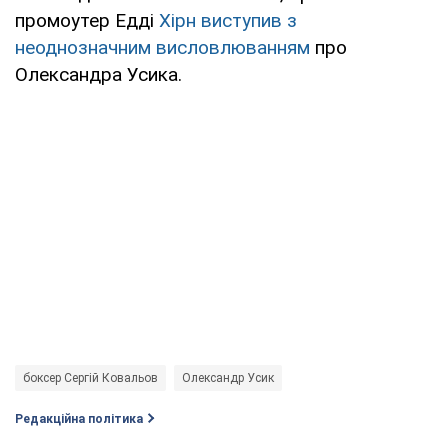
промоутер Едді
Хірн виступив з
неоднозначним висловлюванням
про
Олександра Усика.
боксер Сергій Ковальов
Олександр Усик
Редакційна політика