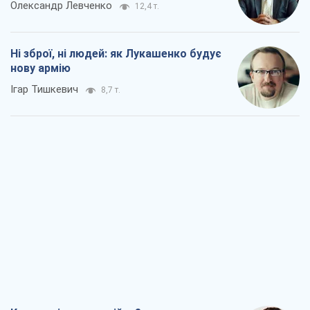
Олександр Левченко
12,4 т.
Ні зброї, ні людей: як Лукашенко будує
нову армію
Ігар Тишкевич
8,7 т.