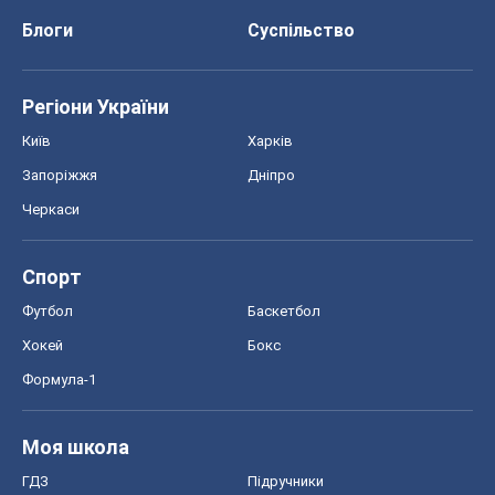
Блоги
Суспільство
Регіони України
Київ
Харків
Запоріжжя
Дніпро
Черкаси
Спорт
Футбол
Баскетбол
Хокей
Бокс
Формула-1
Моя школа
ГДЗ
Підручники