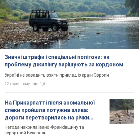
Значні штрафи і спеціальні полігони: як
проблему джипінгу вирішують за кордоном
Україні не завадить взяти приклад із країн Європи
12 годин тому
1,6 т.
На Прикарпатті після аномальної
спеки пройшла потужна злива:
дороги перетворились на річки.
Відео
Негода накрила Івано-Франківщину та
курортний Буковель