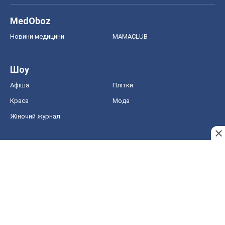
MedOboz
Новини медицини
MAMACLUB
Шоу
Афіша
Плітки
Краса
Мода
Жіночий журнал