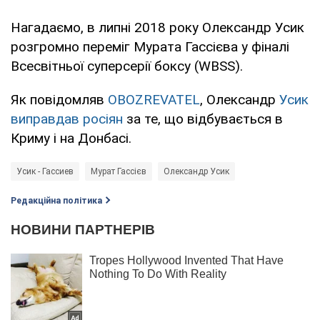
Нагадаємо, в липні 2018 року Олександр Усик
розгромно переміг Мурата Гассієва у фіналі
Всесвітньої суперсерії боксу (WBSS).
Як повідомляв
OBOZREVATEL
, Олександр
Усик
виправдав росіян
за те, що відбувається в
Криму і на Донбасі.
Усик - Гассиев
Мурат Гассієв
Олександр Усик
Редакційна політика