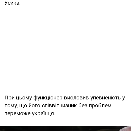
Усика.
При цьому функціонер висловив упевненість у
тому, що його співвітчизник без проблем
переможе українця.