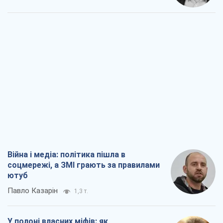
Війна і медіа: політика пішла в
соцмережі, а ЗМІ грають за правилами
ютуб
Павло Казарін
1,3 т.
У полоні власних міфів: як