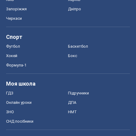
Запоріжжя
Дніпро
Черкаси
Спорт
Футбол
Баскетбол
Хокей
Бокс
Формула-1
Моя школа
ГДЗ
Підручники
Онлайн уроки
ДПА
ЗНО
НМТ
СНД посібники