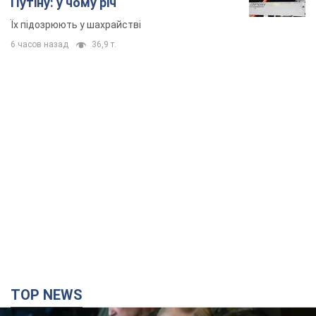
Путіну: у чому річ
Їх підозрюють у шахрайстві
6 часов назад
36,9 т.
TOP NEWS