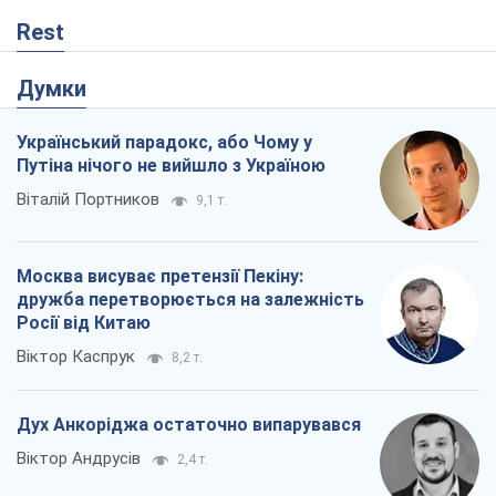
Rest
Думки
Український парадокс, або Чому у
Путіна нічого не вийшло з Україною
Віталій Портников
9,1 т.
Москва висуває претензії Пекіну:
дружба перетворюється на залежність
Росії від Китаю
Віктор Каспрук
8,2 т.
Дух Анкоріджа остаточно випарувався
Віктор Андрусів
2,4 т.