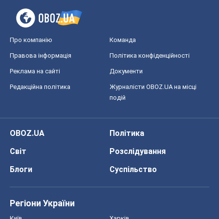
Про компанію
Команда
Правова інформація
Політика конфіденційності
Реклама на сайті
Документи
Редакційна політика
Журналісти OBOZ.UA на місці
подій
OBOZ.UA
Політика
Світ
Розслідування
Блоги
Суспільство
Регіони України
Київ
Харків