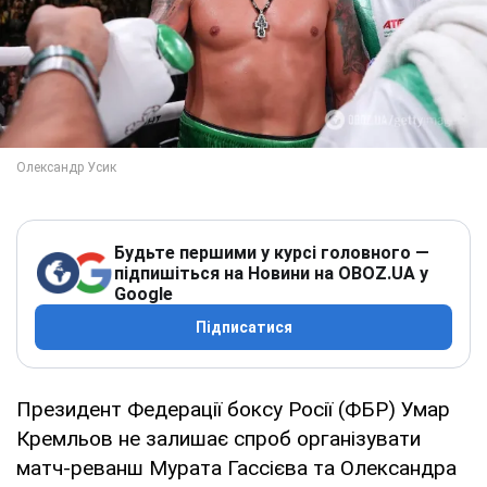
Будьте першими у курсі головного —
підпишіться на Новини на OBOZ.UA у
Google
Підписатися
Президент Федерації боксу Росії (ФБР) Умар
Кремльов не залишає спроб організувати
матч-реванш Мурата Гассієва та Олександра