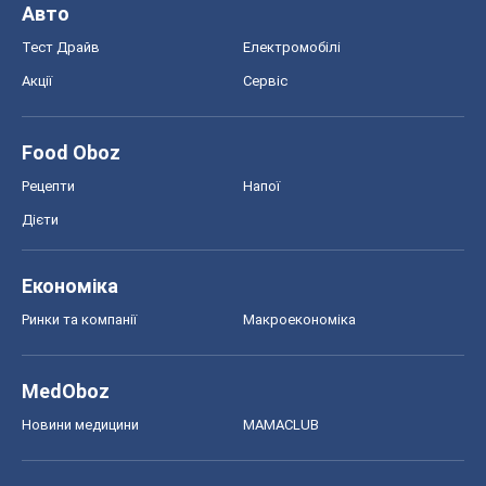
Авто
Тест Драйв
Електромобілі
Акції
Сервіс
Food Oboz
Рецепти
Напої
Дієти
Економіка
Ринки та компанії
Макроекономіка
MedOboz
Новини медицини
MAMACLUB