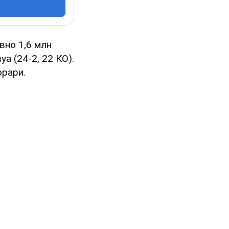
вно 1,6 млн
а (24-2, 22 КО).
орари.