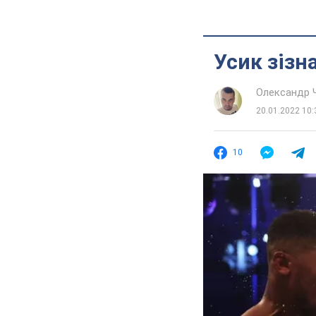
Усик зізн
Олександр 
20.01.2022 10:
10