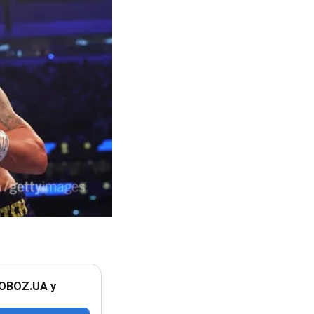
 OBOZ.UA у