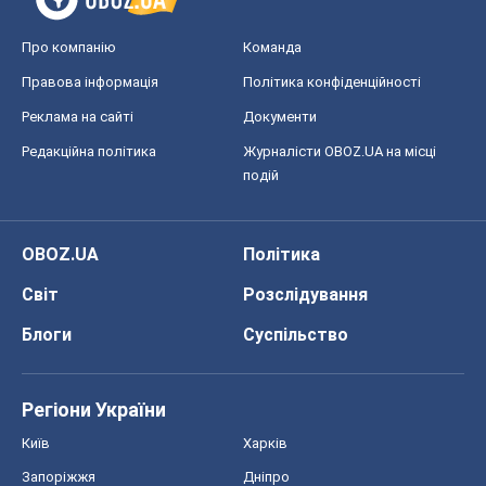
Про компанію
Команда
Правова інформація
Політика конфіденційності
Реклама на сайті
Документи
Редакційна політика
Журналісти OBOZ.UA на місці
подій
OBOZ.UA
Політика
Світ
Розслідування
Блоги
Суспільство
Регіони України
Київ
Харків
Запоріжжя
Дніпро