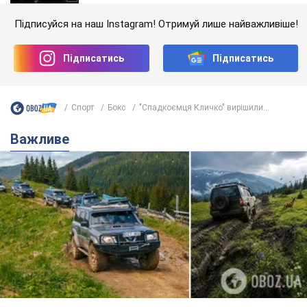
Підписуйся на наш Instagram! Отримуй лише найважливіше!
Підписатись
Підписатись
Спорт
Бокс
"Спадкоємця Кличко" вирішили...
Важливе