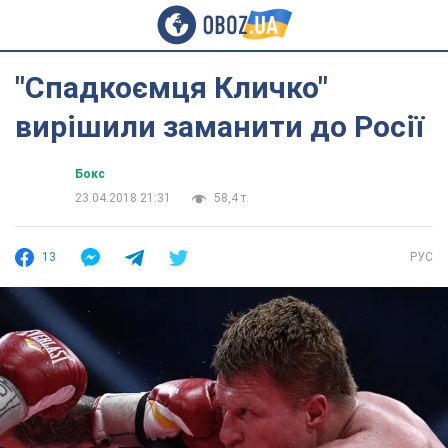
"Спадкоємця Кличко"
вирішили заманити до Росії
Бокс
23.04.2018 21:31
58,4 т.
13
РУС