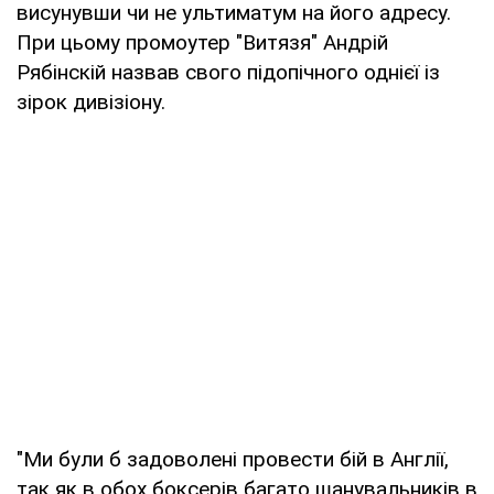
висунувши чи не ультиматум на його адресу.
При цьому промоутер "Витязя" Андрій
Рябінскій назвав свого підопічного однієї із
зірок дивізіону.
"Ми були б задоволені провести бій в Англії,
так як в обох боксерів багато шанувальників в