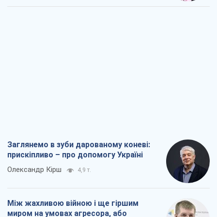
Заглянемо в зуби дарованому коневі:
прискіпливо – про допомогу Україні
Олександр Кірш
4,9 т.
Між жахливою війною і ще гіршим
миром на умовах агресора, або