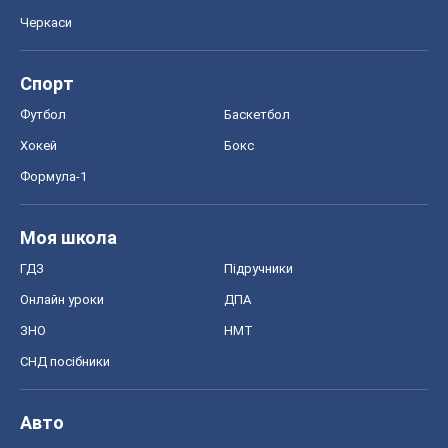
Черкаси
Спорт
Футбол
Баскетбол
Хокей
Бокс
Формула-1
Моя школа
ГДЗ
Підручники
Онлайн уроки
ДПА
ЗНО
НМТ
СНД посібники
Авто