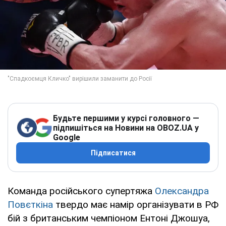
Будьте першими у курсі головного —
підпишіться на Новини на OBOZ.UA у
Google
Підписатися
Команда російського супертяжа
Олександра
Повєткіна
твердо має намір організувати в РФ
бій з британським чемпіоном Ентоні Джошуа,