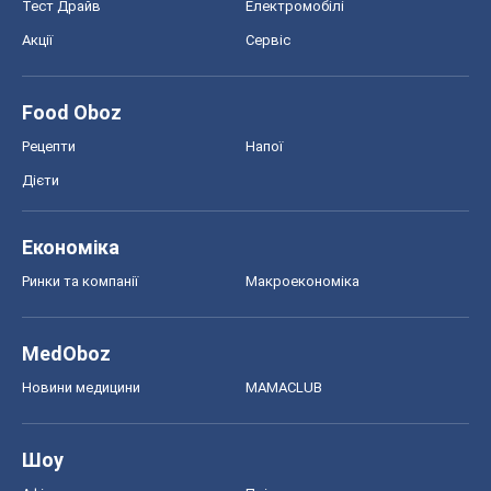
Тест Драйв
Електромобілі
Акції
Сервіс
Food Oboz
Рецепти
Напої
Дієти
Економіка
Ринки та компанії
Макроекономіка
MedOboz
Новини медицини
MAMACLUB
Шоу