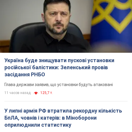
Україна буде знищувати пускові установки
російської балістики: Зеленський провів
засідання РНБО
Глава держави заявив, що установки будуть атаковані
11 часов назад
125,7 т.
У липні армія РФ втратила рекордну кількість
БпЛА, човнів і катерів: в Міноборони
оприлюднили статистику