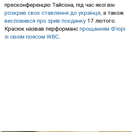
пресконференцію Тайсона, під час якої він
розкрив своє ставлення до українця,
а також
висловився про зрив поєдинку
17 лютого.
Красюк назвав перформанс
прощанням Ф'юрі
зі своїм поясом WBC
.