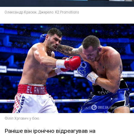
Раніше він іронічно відреагував на