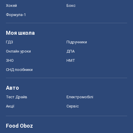
Хокей
Бокс
Формула-1
Моя школа
ГДЗ
Підручники
Онлайн уроки
ДПА
ЗНО
НМТ
СНД посібники
Авто
Тест Драйв
Електромобілі
Акції
Сервіс
Food Oboz