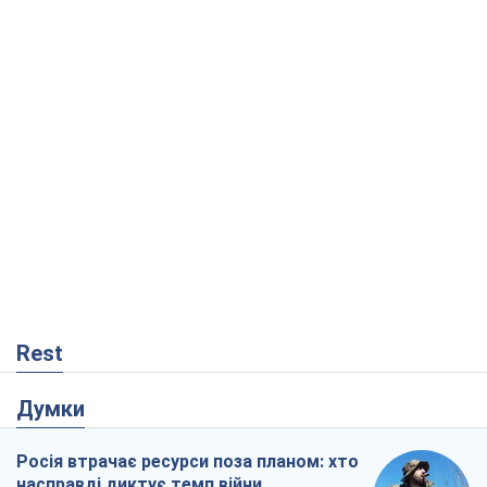
Rest
Думки
Росія втрачає ресурси поза планом: хто
насправді диктує темп війни