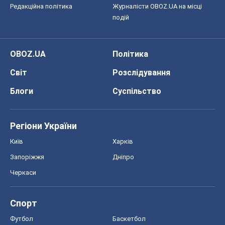
Редакційна політика
Журналісти OBOZ.UA на місці
подій
OBOZ.UA
Політика
Світ
Розслідування
Блоги
Суспільство
Регіони України
Київ
Харків
Запоріжжя
Дніпро
Черкаси
Спорт
Футбол
Баскетбол