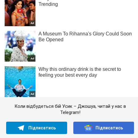
Коли відбудеться бій Усик – Джошуа, читай у нас в
Telegram!
Підписатись
Підписатись