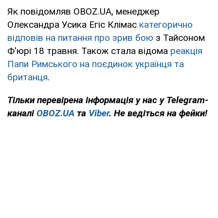
Як повідомляв OBOZ.UA, менеджер
Олександра Усика Егіс Клімас
категорично
відповів на питання про зрив бою
з Тайсоном
Ф'юрі 18 травня. Також стала відома
реакція
Папи Римського на поєдинок українця та
британця
.
Тільки
перевірена інформація у нас у Telegram-
каналі
OBOZ.UA
та
Viber
. Не ведіться на фейки!