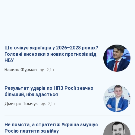
Що очікує українців у 2026–2028 роках?
Головні висновки з нових прогнозів від
НБУ
Василь Фурман
2,1 т.
Результат ударів по НПЗ Росії значно
більший, ніж здається
Дмитро Томчук
2,1 т.
Не помста, а стратегія: Україна змушує
Росію платити за війну