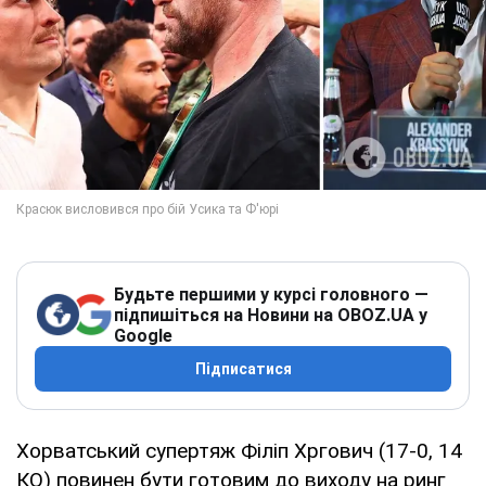
Будьте першими у курсі головного —
підпишіться на Новини на OBOZ.UA у
Google
Підписатися
Хорватський супертяж Філіп Хргович (17-0, 14
КО) повинен бути готовим до виходу на ринг