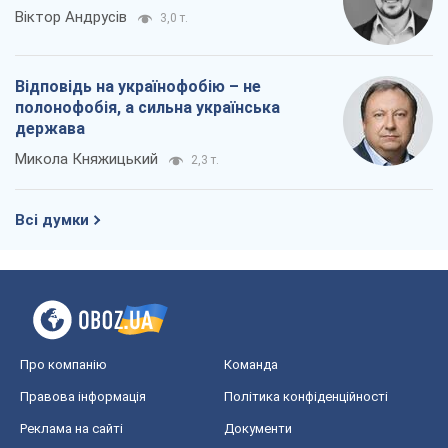
Віктор Андрусів
3,0 т.
Відповідь на українофобію – не
полонофобія, а сильна українська
держава
Микола Княжицький
2,3 т.
Всі думки
Про компанію
Команда
Правова інформація
Політика конфіденційності
Реклама на сайті
Документи