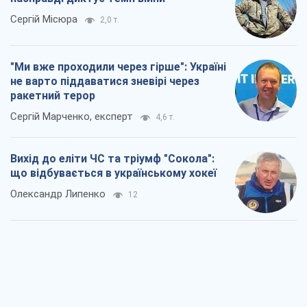
Сергій Місюра
2,0 т.
"Ми вже проходили через гірше": Україні
не варто піддаватися зневірі через
ракетний терор
Сергій Марченко, експерт
4,6 т.
Вихід до еліти ЧС та тріумф "Сокола":
що відбувається в українському хокеї
Олександр Липенко
12