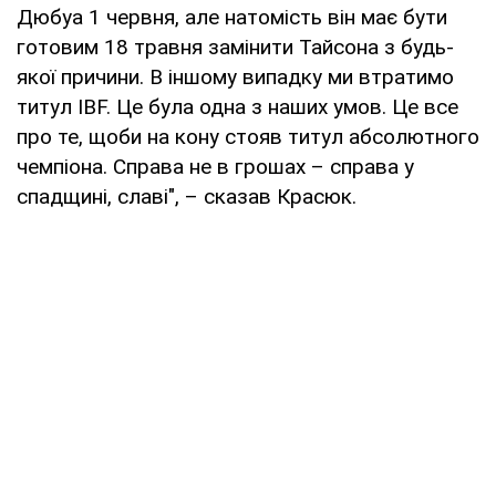
Дюбуа 1 червня, але натомість він має бути
готовим 18 травня замінити Тайсона з будь-
якої причини. В іншому випадку ми втратимо
титул IBF. Це була одна з наших умов. Це все
про те, щоби на кону стояв титул абсолютного
чемпіона. Справа не в грошах – справа у
спадщині, славі", – сказав Красюк.