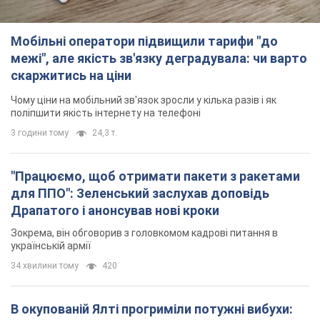
Мобільні оператори підвищили тарифи "до
межі", але якість зв'язку деградувала: чи варто
скаржитись на ціни
Чому ціни на мобільний зв'язок зросли у кілька разів і як
поліпшити якість інтернету на телефоні
3 години тому
24,3 т.
"Працюємо, щоб отримати пакети з ракетами
для ППО": Зеленський заслухав доповідь
Драпатого і анонсував нові кроки
Зокрема, він обговорив з головкомом кадрові питання в
українській армії
34 хвилини тому
420
В окупованій Ялті прогриміли потужні вибухи: