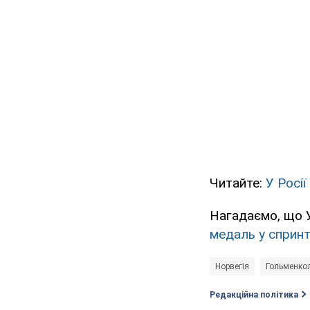
Читайте:
У Росії
Нагадаємо, що У
медаль у спринт
Норвегія
Гольменко
Редакційна політика