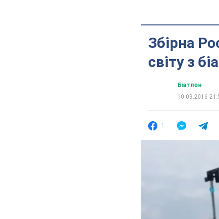
Збірна Ро
світу з бі
Біатлон
10.03.2016 21:
1