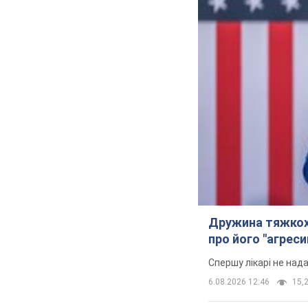
Дружина тяжкох
про його "агреси
Спершу лікарі не над
6.08.2026 12:46
15,2